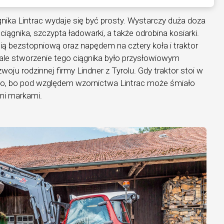
gnika Lintrac wydaje się być prosty. Wystarczy duża doza
ciągnika, szczypta ładowarki, a także odrobina kosiarki.
ią bezstopniową oraz napędem na cztery koła i traktor
 ale stworzenie tego ciągnika było przysłowiowym
ju rodzinnej firmy Lindner z Tyrolu. Gdy traktor stoi w
ko, bo pod względem wzornictwa Lintrac może śmiało
mi markami.