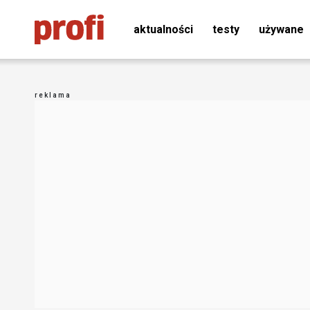
aktualności
testy
używane