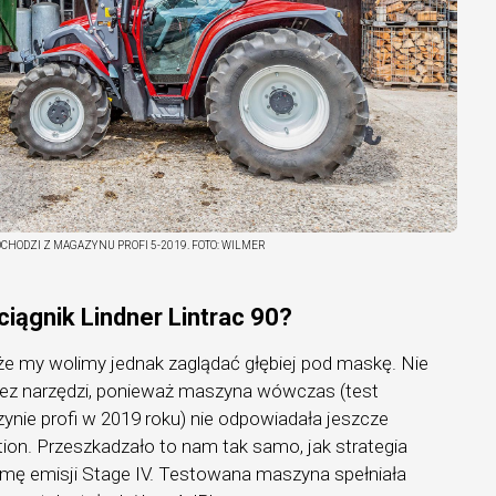
OCHODZI Z MAGAZYNU PROFI 5-2019.
FOTO:
WILMER
ciągnik Lindner Lintrac 90?
, że my wolimy jednak zaglądać głębiej pod maskę. Nie
bez narzędzi, ponieważ maszyna wówczas (test
nie profi w 2019 roku) nie odpowiadała jeszcze
on. Przeszkadzało to nam tak samo, jak strategia
rmę emisji Stage IV. Testowana maszyna spełniała