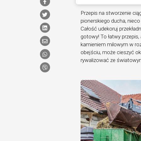
Przepis na stworzenie cią
pionerskiego ducha, nieco 
Całość udekoruj przekładn
gotowy! To łatwy przepis,
kamieniem milowym w rozwo
obejściu, może cieszyć o
rywalizować ze światowy