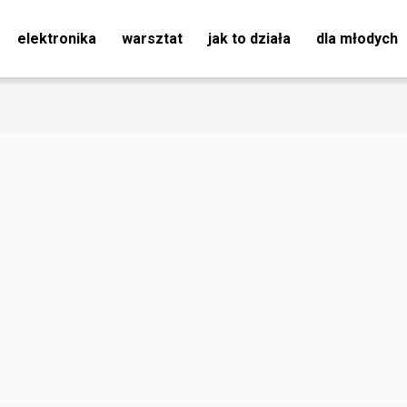
elektronika
warsztat
jak to działa
dla młodych