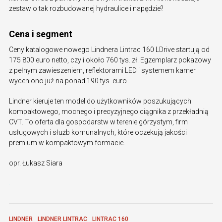
zestaw o tak rozbudowanej hydraulice i napędzie?
Cena i segment
Ceny katalogowe nowego Lindnera Lintrac 160 LDrive startują od
175 800 euro netto, czyli około 760 tys. zł. Egzemplarz pokazowy
z pełnym zawieszeniem, reflektorami LED i systemem kamer
wyceniono już na ponad 190 tys. euro.
Lindner kieruje ten model do użytkowników poszukujących
kompaktowego, mocnego i precyzyjnego ciągnika z przekładnią
CVT. To oferta dla gospodarstw w terenie górzystym, firm
usługowych i służb komunalnych, które oczekują jakości
premium w kompaktowym formacie.
opr. Łukasz Siara
LINDNER
LINDNER LINTRAC
LINTRAC 160