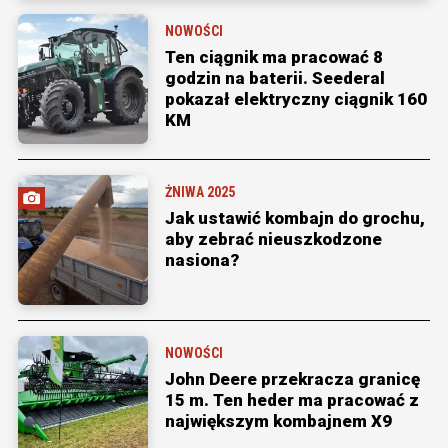
NOWOŚCI
Ten ciągnik ma pracować 8
godzin na baterii. Seederal
pokazał elektryczny ciągnik 160
KM
ŻNIWA 2025
Jak ustawić kombajn do grochu,
aby zebrać nieuszkodzone
nasiona?
NOWOŚCI
John Deere przekracza granicę
15 m. Ten heder ma pracować z
największym kombajnem X9