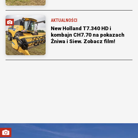
AKTUALNOŚCI
New Holland T7.340 HD i
kombajn CH7.70 na pokazach
Żniwa i Siew. Zobacz film!