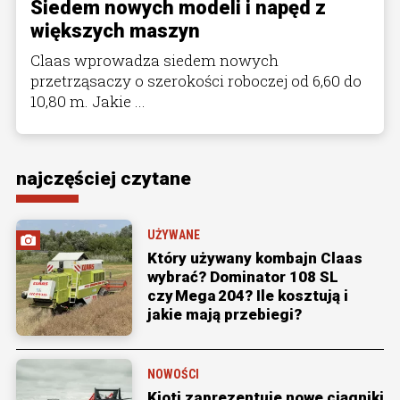
Siedem nowych modeli i napęd z
większych maszyn
Claas wprowadza siedem nowych
przetrząsaczy o szerokości roboczej od 6,60 do
10,80 m. Jakie ...
najczęściej czytane
UŻYWANE
Który używany kombajn Claas
wybrać? Dominator 108 SL
czy Mega 204? Ile kosztują i
jakie mają przebiegi?
NOWOŚCI
Kioti zaprezentuje nowe ciągniki