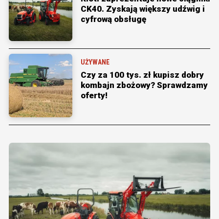
CK40. Zyskają większy udźwig i
cyfrową obsługę
UŻYWANE
Czy za 100 tys. zł kupisz dobry
kombajn zbożowy? Sprawdzamy
oferty!