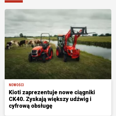
NOWOŚCI
Kioti zaprezentuje nowe ciągniki
CK40. Zyskają większy udźwig i
cyfrową obsługę