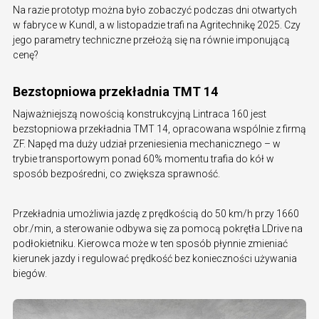
Na razie prototyp można było zobaczyć podczas dni otwartych
w fabryce w Kundl, a w listopadzie trafi na Agritechnikę 2025. Czy
jego parametry techniczne przełożą się na równie imponującą
cenę?
Bezstopniowa przekładnia TMT 14
Najważniejszą nowością konstrukcyjną Lintraca 160 jest
bezstopniowa przekładnia TMT 14, opracowana wspólnie z firmą
ZF. Napęd ma duży udział przeniesienia mechanicznego – w
trybie transportowym ponad 60% momentu trafia do kół w
sposób bezpośredni, co zwiększa sprawność.
Przekładnia umożliwia jazdę z prędkością do 50 km/h przy 1660
obr./min, a sterowanie odbywa się za pomocą pokrętła LDrive na
podłokietniku. Kierowca może w ten sposób płynnie zmieniać
kierunek jazdy i regulować prędkość bez konieczności używania
biegów.