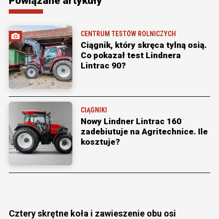
Powiązane artykuły
CENTRUM TESTÓW ROLNICZYCH
Ciągnik, który skręca tylną osią.
Co pokazał test Lindnera
Lintrac 90?
CIĄGNIKI
Nowy Lindner Lintrac 160
zadebiutuje na Agritechnice. Ile
kosztuje?
Cztery skrętne koła i zawieszenie obu osi