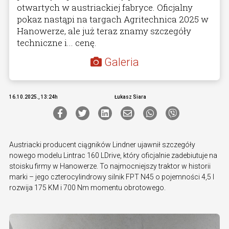
otwartych w austriackiej fabryce. Oficjalny
pokaz nastąpi na targach Agritechnica 2025 w
Hanowerze, ale już teraz znamy szczegóły
techniczne i... cenę.
Galeria
16.10.2025., 13:24h
Łukasz Siara
Austriacki producent ciągników Lindner ujawnił szczegóły
nowego modelu Lintrac 160 LDrive, który oficjalnie zadebiutuje na
stoisku firmy w Hanowerze. To najmocniejszy traktor w historii
marki – jego czterocylindrowy silnik FPT N45 o pojemności 4,5 l
rozwija 175 KM i 700 Nm momentu obrotowego.