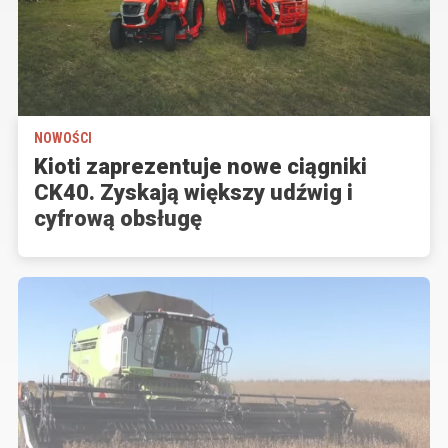
NOWOŚCI
Kioti zaprezentuje nowe ciągniki
CK40. Zyskają większy udźwig i
cyfrową obsługę