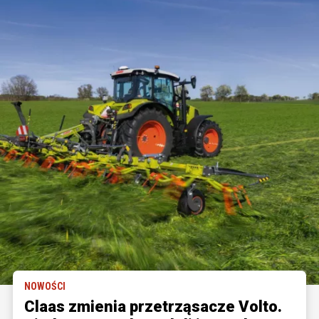
NOWOŚCI
Claas zmienia przetrząsacze Volto.