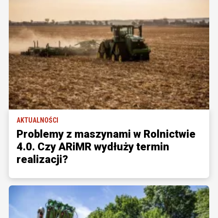
AKTUALNOŚCI
Problemy z maszynami w Rolnictwie
4.0. Czy ARiMR wydłuży termin
realizacji?