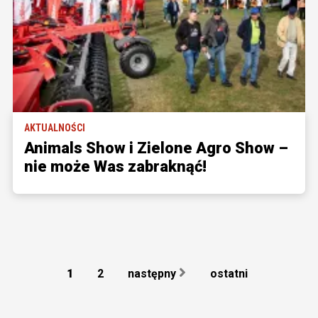
AKTUALNOŚCI
Animals Show i Zielone Agro Show –
nie może Was zabraknąć!
1
2
następny
ostatni