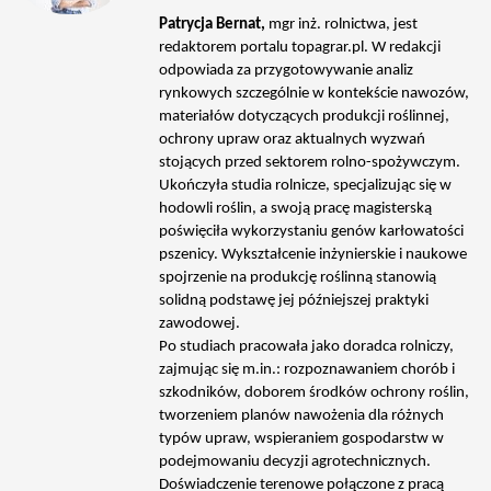
Patrycja Bernat,
mgr inż. rolnictwa, jest
redaktorem portalu topagrar.pl. W redakcji
odpowiada za przygotowywanie analiz
rynkowych szczególnie w kontekście nawozów,
materiałów dotyczących produkcji roślinnej,
ochrony upraw oraz aktualnych wyzwań
stojących przed sektorem rolno-spożywczym.
Ukończyła studia rolnicze, specjalizując się w
hodowli roślin, a swoją pracę magisterską
poświęciła wykorzystaniu genów karłowatości
pszenicy. Wykształcenie inżynierskie i naukowe
spojrzenie na produkcję roślinną stanowią
solidną podstawę jej późniejszej praktyki
zawodowej.
Po studiach pracowała jako doradca rolniczy,
zajmując się m.in.: rozpoznawaniem chorób i
szkodników, doborem środków ochrony roślin,
tworzeniem planów nawożenia dla różnych
typów upraw, wspieraniem gospodarstw w
podejmowaniu decyzji agrotechnicznych.
Doświadczenie terenowe połączone z pracą