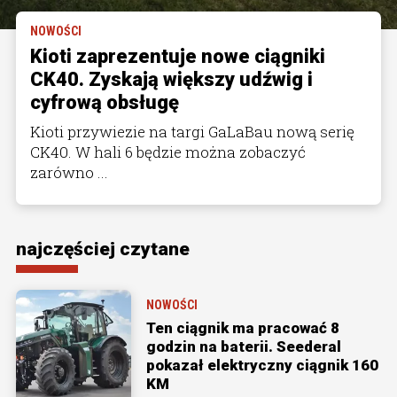
NOWOŚCI
Kioti zaprezentuje nowe ciągniki
CK40. Zyskają większy udźwig i
cyfrową obsługę
Kioti przywiezie na targi GaLaBau nową serię
CK40. W hali 6 będzie można zobaczyć
zarówno ...
najczęściej czytane
NOWOŚCI
Ten ciągnik ma pracować 8
godzin na baterii. Seederal
pokazał elektryczny ciągnik 160
KM