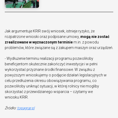
Jak argumentuje KRIR swój wniosek, istnieje ryzyko, że
rozpatrzone wnioski oraz podpisane umowy,
mogą nie zostać
zrealizowane w wyznaczonym terminie
m.in. z powodu
problemów, które związane są z zakupem maszyn oraz urządzeń.
- Wydłużenie terminu realizacji programu pozwoliłoby
beneficjentom skutecznie zakończyć inwestycje i w pełni
wykorzystać przyznane środki finansowe. W związku z
powyższym wnioskujemy o podjęcie działań legislacyjnych w
celu przedłużenia okresu obowiązywania programu, co
pozwoliłoby uniknąć sytuacji, w której rolnicy nie mogliby
skorzystać z przewidzianego wsparcia – czytamy we
wniosku KRIR.
Źródło:
topagrar.pl