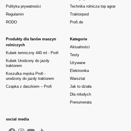
Polityka prywatności
Technika rolnicza top agrar
Regulamin
Traktorpool
RODO
Profi.de
Produkty dla fanów maszyn
Kategorie
rolniczych
Aktualności
Kubek termiczny 440 ml - Profi
Testy
Kubek Urodzony do jazdy
Używane
traktorem
Elektronika
Koszulka męska Profi -
urodzony do jazdy traktorem
Warsztat
Czapka z daszkiem – Profi
Jak to działa
Dla młodych
Prenumerata
social media