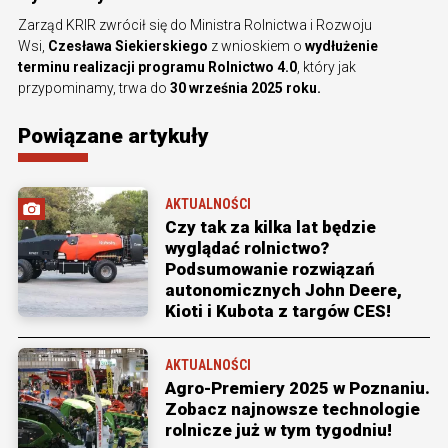
Zarząd KRIR zwrócił się do Ministra Rolnictwa i Rozwoju
Wsi,
Czesława Siekierskiego
z wnioskiem o
wydłużenie
terminu realizacji programu Rolnictwo 4.0
, który jak
przypominamy, trwa do
30 września 2025 roku.
Powiązane artykuły
AKTUALNOŚCI
Czy tak za kilka lat będzie
wyglądać rolnictwo?
Podsumowanie rozwiązań
autonomicznych John Deere,
Kioti i Kubota z targów CES!
AKTUALNOŚCI
Agro-Premiery 2025 w Poznaniu.
Zobacz najnowsze technologie
rolnicze już w tym tygodniu!