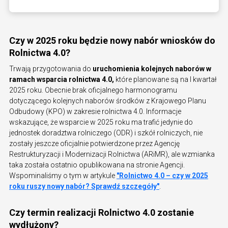
Czy w 2025 roku będzie nowy nabór wniosków do
Rolnictwa 4.0?
Trwają przygotowania do
uruchomienia kolejnych naborów w
ramach wsparcia rolnictwa 4.0,
które planowane są na I kwartał
2025 roku. Obecnie brak oficjalnego harmonogramu
dotyczącego kolejnych naborów środków z Krajowego Planu
Odbudowy (KPO) w zakresie rolnictwa 4.0. Informacje
wskazujące, że wsparcie w 2025 roku ma trafić jedynie do
jednostek doradztwa rolniczego (ODR) i szkół rolniczych, nie
zostały jeszcze oficjalnie potwierdzone przez Agencję
Restrukturyzacji i Modernizacji Rolnictwa (ARiMR), ale wzmianka
taka została ostatnio opublikowana na stronie Agencji.
Wspominaliśmy o tym w artykule
"Rolnictwo 4.0 – czy w 2025
roku ruszy nowy nabór? Sprawdź szczegóły"
.
Czy termin realizacji Rolnictwo 4.0 zostanie
wydłużony?