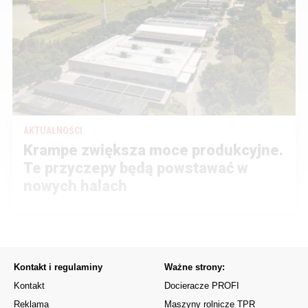
AKTUALNOŚCI
Krampe zwiększa moce produkcyjne.
Te przyczepy będą powstawać w
nowych halach
Kontakt i regulaminy
Ważne strony:
Kontakt
Docieracze PROFI
Reklama
Maszyny rolnicze TPR