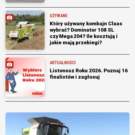
UŻYWANE
Który używany kombajn Claas
wybrać? Dominator 108 SL
czy Mega 204? Ile kosztują i
jakie mają przebiegi?
AKTUALNOŚCI
Listonosz Roku 2026. Poznaj 16
finalistów i zagłosuj