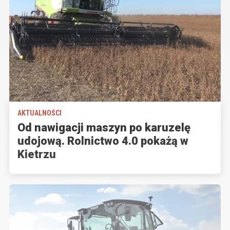
AKTUALNOŚCI
Od nawigacji maszyn po karuzelę
udojową. Rolnictwo 4.0 pokażą w
Kietrzu