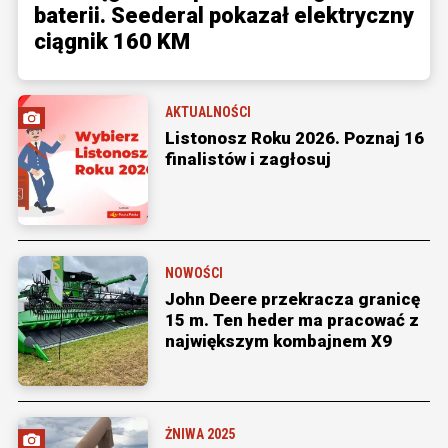
baterii. Seederal pokazał elektryczny
ciągnik 160 KM
AKTUALNOŚCI
Listonosz Roku 2026. Poznaj 16
finalistów i zagłosuj
NOWOŚCI
John Deere przekracza granicę
15 m. Ten heder ma pracować z
największym kombajnem X9
ŻNIWA 2025