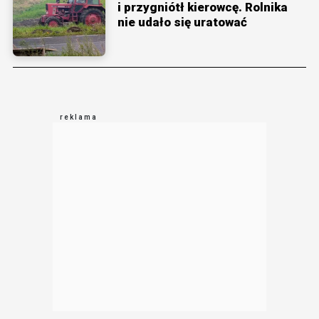
i przygniótł kierowcę. Rolnika
nie udało się uratować