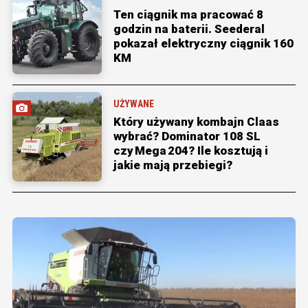
Ten ciągnik ma pracować 8
godzin na baterii. Seederal
pokazał elektryczny ciągnik 160
KM
UŻYWANE
Który używany kombajn Claas
wybrać? Dominator 108 SL
czy Mega 204? Ile kosztują i
jakie mają przebiegi?