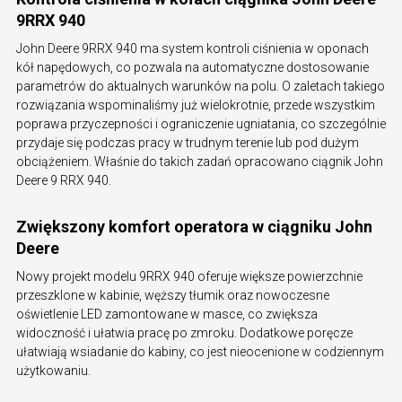
9RRX 940
John Deere 9RRX 940 ma system kontroli ciśnienia w oponach
kół napędowych, co pozwala na automatyczne dostosowanie
parametrów do aktualnych warunków na polu. O zaletach takiego
rozwiązania wspominaliśmy już wielokrotnie, przede wszystkim
poprawa przyczepności i ograniczenie ugniatania, co szczególnie
przydaje się podczas pracy w trudnym terenie lub pod dużym
obciążeniem. Właśnie do takich zadań opracowano ciągnik John
Deere 9 RRX 940.
Zwiększony komfort operatora w ciągniku John
Deere
Nowy projekt modelu 9RRX 940 oferuje większe powierzchnie
przeszklone w kabinie, węższy tłumik oraz nowoczesne
oświetlenie LED zamontowane w masce, co zwiększa
widoczność i ułatwia pracę po zmroku. Dodatkowe poręcze
ułatwiają wsiadanie do kabiny, co jest nieocenione w codziennym
użytkowaniu.