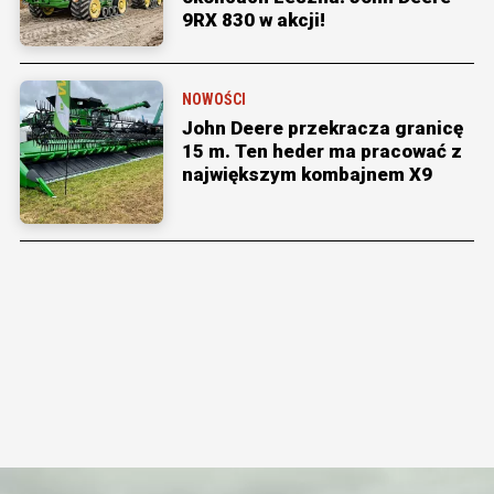
9RX 830 w akcji!
NOWOŚCI
John Deere przekracza granicę
15 m. Ten heder ma pracować z
największym kombajnem X9