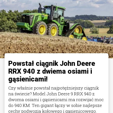
Powstał ciągnik John Deere
RRX 940 z dwiema osiami i
gąsienicami!
Czy właśnie powstał najpotężniejszy ciągnik
na świecie? Model John Deere 9 RRX 940 z
dwoma osiami i gąsienicami ma rozwijać moc
do 940 KM. Ten gigant łączy w sobie najlepsze
cechy podwozia kołowego i gąsienicowego.