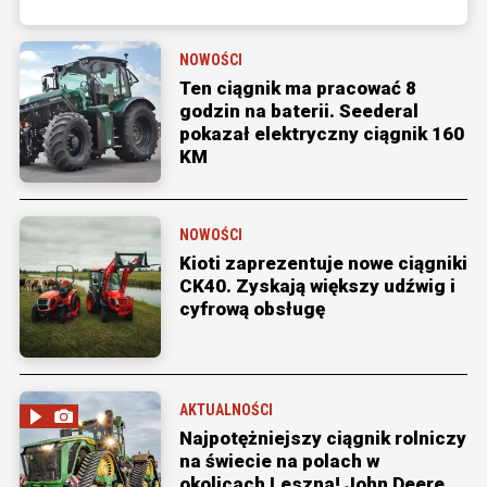
NOWOŚCI
Ten ciągnik ma pracować 8
godzin na baterii. Seederal
pokazał elektryczny ciągnik 160
KM
NOWOŚCI
Kioti zaprezentuje nowe ciągniki
CK40. Zyskają większy udźwig i
cyfrową obsługę
AKTUALNOŚCI
Najpotężniejszy ciągnik rolniczy
na świecie na polach w
okolicach Leszna! John Deere