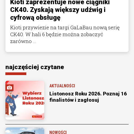
Kioti zaprezentuje nowe ciągniki
CK40. Zyskają większy udźwig i
cyfrową obsługę
Kioti przywiezie na targi GaLaBau nową serię
CK40. W hali 6 będzie można zobaczyć
zarówno ...
najczęściej czytane
AKTUALNOŚCI
Listonosz Roku 2026. Poznaj 16
finalistów i zagłosuj
NOWOŚCI