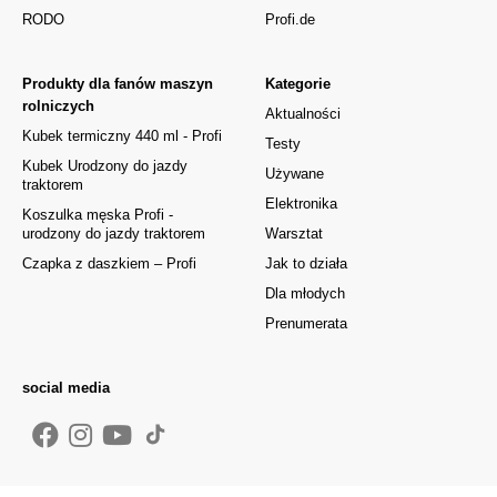
RODO
Profi.de
Produkty dla fanów maszyn
Kategorie
rolniczych
Aktualności
Kubek termiczny 440 ml - Profi
Testy
Kubek Urodzony do jazdy
Używane
traktorem
Elektronika
Koszulka męska Profi -
urodzony do jazdy traktorem
Warsztat
Czapka z daszkiem – Profi
Jak to działa
Dla młodych
Prenumerata
social media