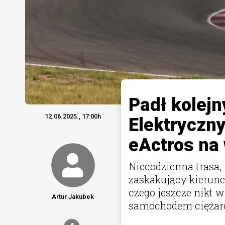
Padł kolejn
12.06.2025., 17:00h
Elektryczn
eActros na
Niecodzienna trasa, 
zaskakujący kierune
czego jeszcze nikt 
Artur Jakubek
samochodem ciężaro