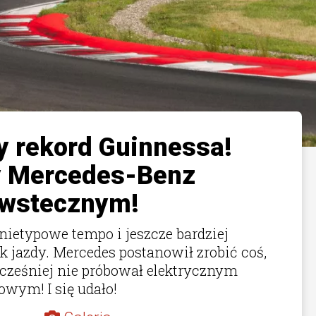
y rekord Guinnessa!
y Mercedes-Benz
 wstecznym!
nietypowe tempo i jeszcze bardziej
k jazdy. Mercedes postanowił zrobić coś,
wcześniej nie próbował elektrycznym
wym! I się udało!