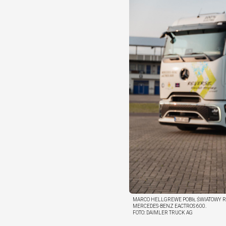
MARCO HELLGREWE POBIŁ ŚWIATOWY 
MERCEDES-BENZ EACTROS 600.
FOTO:
DAIMLER TRUCK AG