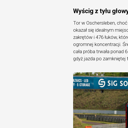
Wyścig z tyłu głowy
Tor w Oschersleben, cho
okazał się idealnym miejs
zakrętów i 476 łuków, które
ogromnej koncentracji. Śr
cała próba trwała ponad 6
gdyż jazda po zamkniętej