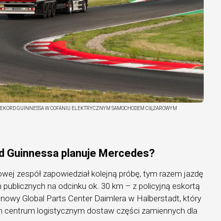
REKORD GUINNESSA W COFANIU ELEKTRYCZNYM SAMOCHODEM CIĘŻAROWYM
rd Guinnessa planuje Mercedes?
wej zespół zapowiedział kolejną próbę, tym razem jazdę
ublicznych na odcinku ok. 30 km – z policyjną eskortą
nowy Global Parts Center Daimlera w Halberstadt, który
m centrum logistycznym dostaw części zamiennych dla