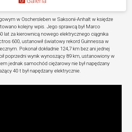
Galeria
igowym w Oschersleben w Saksonii-Anhalt w księdze
towano kolejny wpis. Jego sprawcą był Marco
50 lat za kierownicą nowego elektrycznego ciągnika
tros 600, ustanowił światowy rekord Guinnessa w
ecznym. Pokonał dokładnie 124,7 km bez ani jednej
bił poprzedni wynik wynoszący 89 km, ustanowiony w
zem jednak samochód ciężarowy nie był napędzany
ażący 40 t był napędzany elektrycznie.