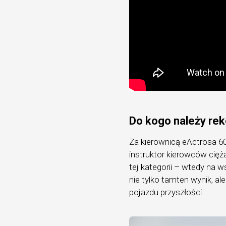
Do kogo należy rek
Za kierownicą eActrosa 60
instruktor kierowców cięż
tej kategorii – wtedy na 
nie tylko tamten wynik, al
pojazdu przyszłości.