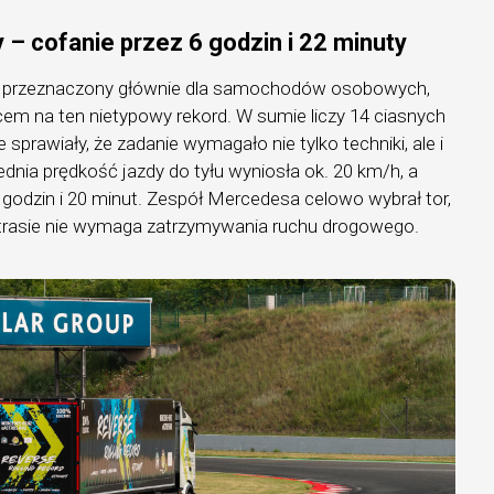
 – cofanie przez 6 godzin i 22 minuty
ć przeznaczony głównie dla samochodów osobowych,
cem na ten nietypowy rekord. W sumie liczy 14 ciasnych
 sprawiały, że zadanie wymagało nie tylko techniki, ale i
ednia prędkość jazdy do tyłu wyniosła ok. 20 km/h, a
 godzin i 20 minut. Zespół Mercedesa celowo wybrał tor,
 trasie nie wymaga zatrzymywania ruchu drogowego.