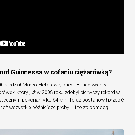
ord Guinnessa w cofaniu ciężarówką?
0 siedział Marco Hellgrewe, oficer Bundeswehry i
arówek, który już w 2008 roku zdobył pierwszy rekord w
wstecznym pokonał tylko 64 km. Teraz postanowił przebić
e też wszystkie późniejsze próby – i to za pomocą