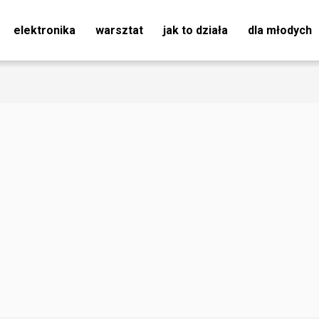
elektronika
warsztat
jak to działa
dla młodych