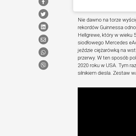
Nie dawno na torze wyśc
rekordów Guinnessa odno
Hellgrewe, który w wieku 
siodłowego Mercedes eAc
jeździe ciężarówką na wst
przerwy. W ten sposób po
2020 roku w USA. Tym ra
silnikiem diesla. Zestaw w