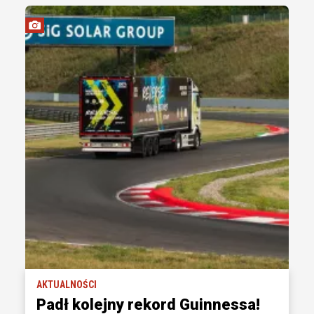
AKTUALNOŚCI
Padł kolejny rekord Guinnessa!