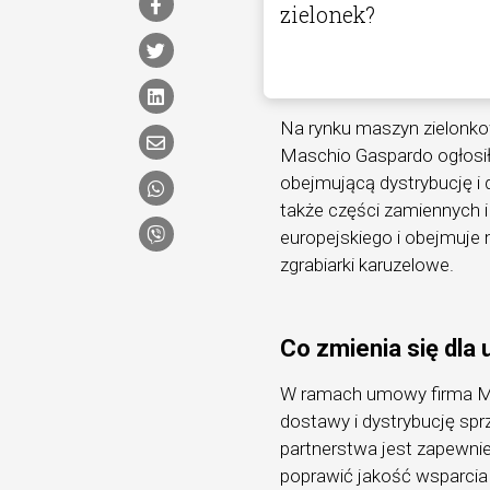
zielonek?
Na rynku maszyn zielonko
Maschio Gaspardo ogłosił
obejmującą dystrybucję i
także części zamiennych 
europejskiego i obejmuje m
zgrabiarki karuzelowe.
Co zmienia się dl
W ramach umowy firma Ma
dostawy i dystrybucję spr
partnerstwa jest zapewnie
poprawić jakość wsparcia 