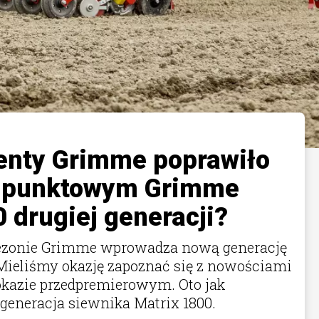
enty Grimme poprawiło
u punktowym Grimme
 drugiej generacji?
zonie Grimme wprowadza nową generację
Mieliśmy okazję zapoznać się z nowościami
azie przedpremierowym. Oto jak
 generacja siewnika Matrix 1800.