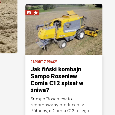
RAPORT Z PRACY
Jak fiński kombajn
Sampo Rosenlew
Comia C12 spisał w
żniwa?
Sampo Rosenlew to
renomowany producent z
Północy, a Comia C12 to jego