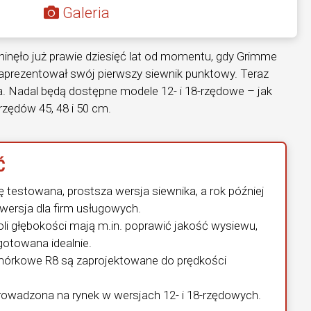
Galeria
minęło już prawie dziesięć lat od momentu, gdy Grimme
 zaprezentował swój pierwszy siewnik punktowy. Teraz
a. Nadal będą dostępne modele 12- i 18-rzędowe – jak
zędów 45, 48 i 50 cm.
Ć
 testowana, prostsza wersja siewnika, a rok później
wersja dla firm usługowych.
oli głębokości mają m.in. poprawić jakość wysiewu,
ygotowana idealnie.
órkowe R8 są zaprojektowane do prędkości
owadzona na rynek w wersjach 12- i 18-rzędowych.