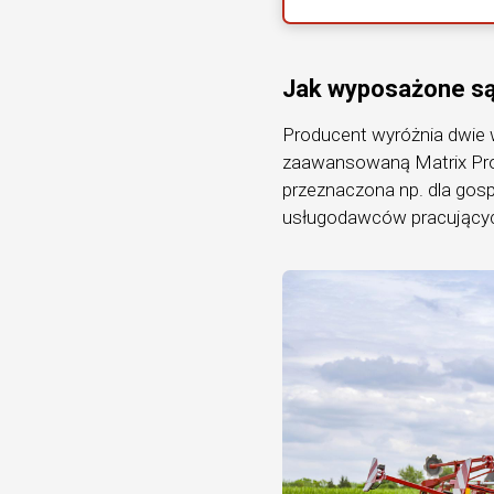
Jak wyposażone są
Producent wyróżnia dwie w
zaawansowaną Matrix Pro.
przeznaczona np. dla go
usługodawców pracującyc