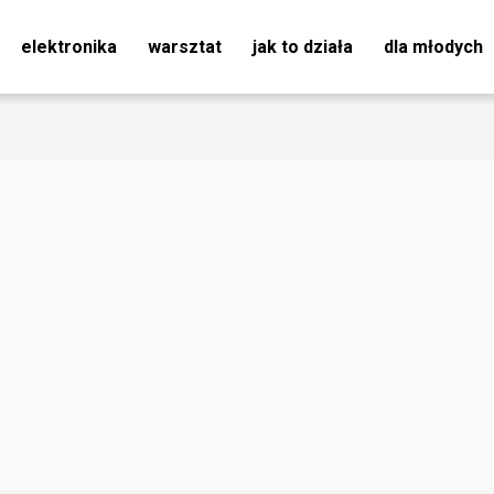
elektronika
warsztat
jak to działa
dla młodych