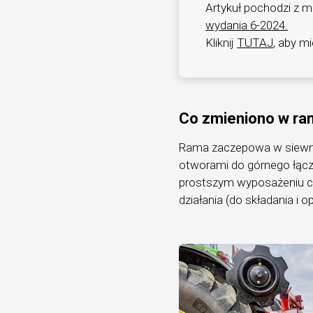
Artykuł pochodzi z m
wydania 6-2024.
Kliknij
TUTAJ
, aby m
Co zmieniono w ra
Rama zaczepowa w siewnik
otworami do górnego łącz
prostszym wyposażeniu ci
działania (do składania i