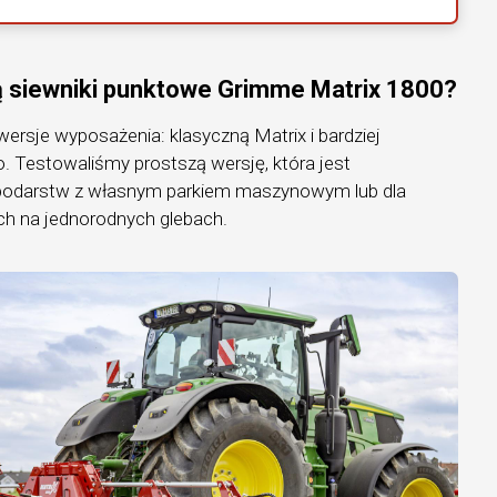
 siewniki punktowe Grimme Matrix 1800?
ersje wyposażenia: klasyczną Matrix i bardziej
 Testowaliśmy prostszą wersję, która jest
spodarstw z własnym parkiem maszynowym lub dla
h na jednorodnych glebach.