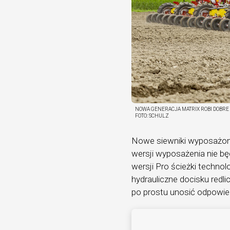
NOWA GENERACJA MATRIX ROBI DOBRE 
FOTO:
SCHULZ
Nowe siewniki wyposażono
wersji wyposażenia nie b
wersji Pro ścieżki technol
hydrauliczne docisku redli
po prostu unosić odpowie