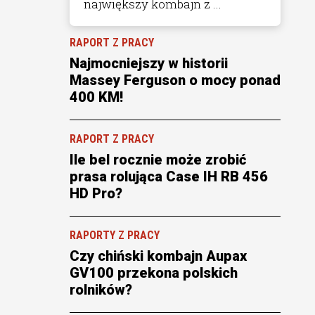
największy kombajn z ...
RAPORT Z PRACY
Najmocniejszy w historii
Massey Ferguson o mocy ponad
400 KM!
RAPORT Z PRACY
Ile bel rocznie może zrobić
prasa rolująca Case IH RB 456
HD Pro?
RAPORTY Z PRACY
Czy chiński kombajn Aupax
GV100 przekona polskich
rolników?