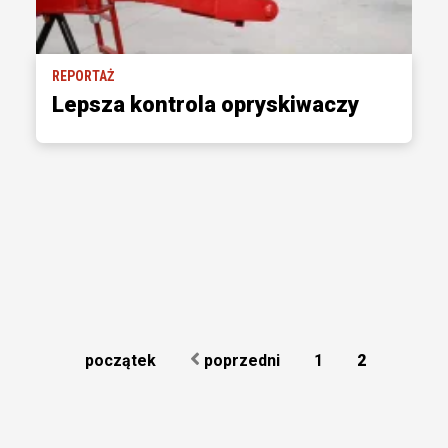
REPORTAŻ
Lepsza kontrola opryskiwaczy
początek
poprzedni
1
2