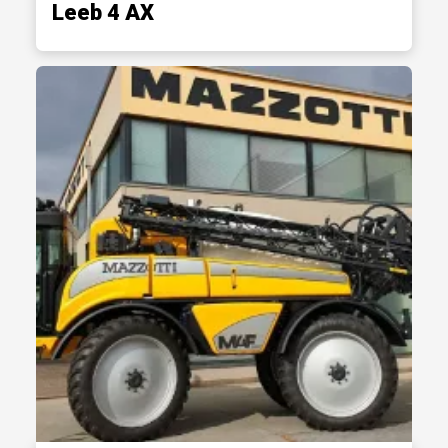
Leeb 4 AX