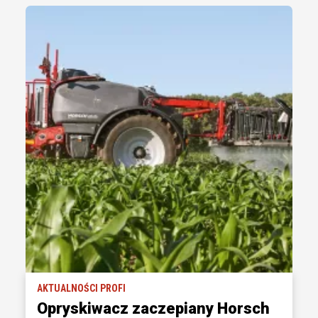
AKTUALNOŚCI PROFI
Opryskiwacz zaczepiany Horsch