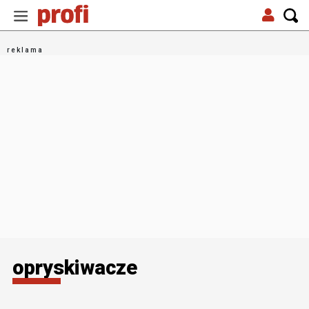
opryskiwacze