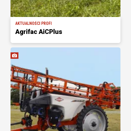
AKTUALNOŚCI PROFI
Agrifac AiCPlus