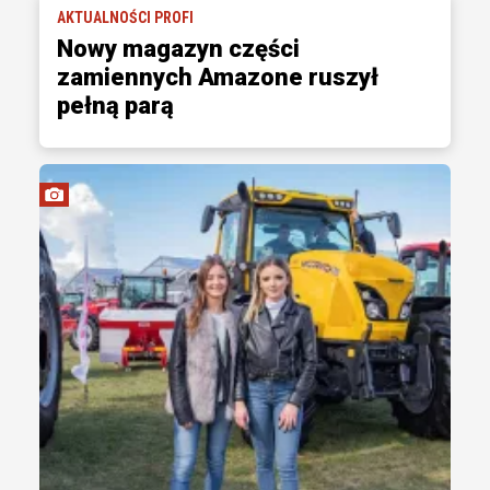
AKTUALNOŚCI PROFI
Nowy magazyn części
zamiennych Amazone ruszył
pełną parą