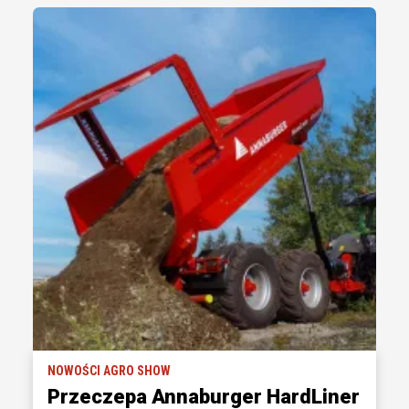
NOWOŚCI AGRO SHOW
Przeczepa Annaburger HardLiner