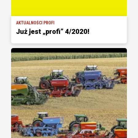
AKTUALNOŚCI PROFI
Już jest „profi” 4/2020!