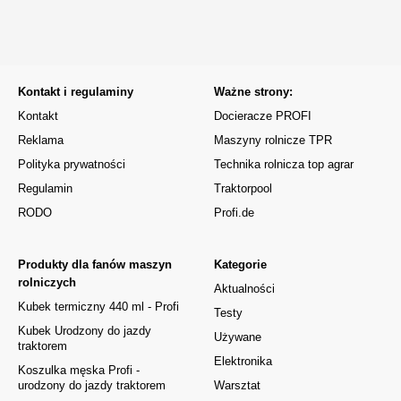
Kontakt i regulaminy
Ważne strony:
Kontakt
Docieracze PROFI
Reklama
Maszyny rolnicze TPR
Polityka prywatności
Technika rolnicza top agrar
Regulamin
Traktorpool
RODO
Profi.de
Produkty dla fanów maszyn
Kategorie
rolniczych
Aktualności
Kubek termiczny 440 ml - Profi
Testy
Kubek Urodzony do jazdy
Używane
traktorem
Elektronika
Koszulka męska Profi -
urodzony do jazdy traktorem
Warsztat