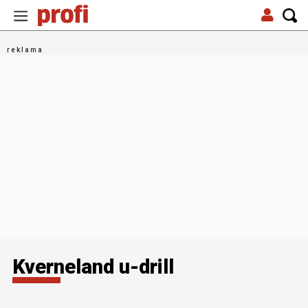
Kverneland u-drill