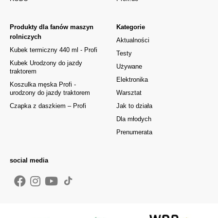
Produkty dla fanów maszyn
Kategorie
rolniczych
Aktualności
Kubek termiczny 440 ml - Profi
Testy
Kubek Urodzony do jazdy
Używane
traktorem
Elektronika
Koszulka męska Profi -
urodzony do jazdy traktorem
Warsztat
Czapka z daszkiem – Profi
Jak to działa
Dla młodych
Prenumerata
social media