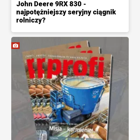
John Deere 9RX 830 -
najpotężniejszy seryjny ciągnik
rolniczy?