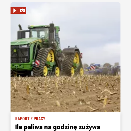
RAPORT Z PRACY
Ile paliwa na godzinę zużywa