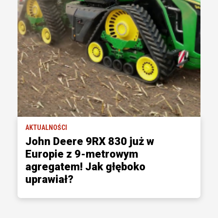
AKTUALNOŚCI
John Deere 9RX 830 już w
Europie z 9-metrowym
agregatem! Jak głęboko
uprawiał?