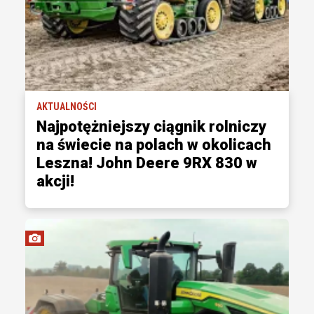
AKTUALNOŚCI
Najpotężniejszy ciągnik rolniczy
na świecie na polach w okolicach
Leszna! John Deere 9RX 830 w
akcji!