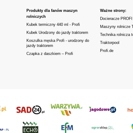
Produkty dla fanów maszyn
Ważne strony:
rolniczych
Docieracze PROFI
Kubek termiczny 440 ml - Profi
Maszyny rolnicze
Kubek Urodzony do jazdy traktorem
Technika rolnicza t
Koszulka męska Profi - urodzony do
Traktorpool
jazdy traktorem
Profi.de
Czapka z daszkiem – Profi