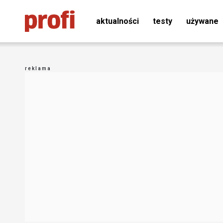
aktualności
testy
używane