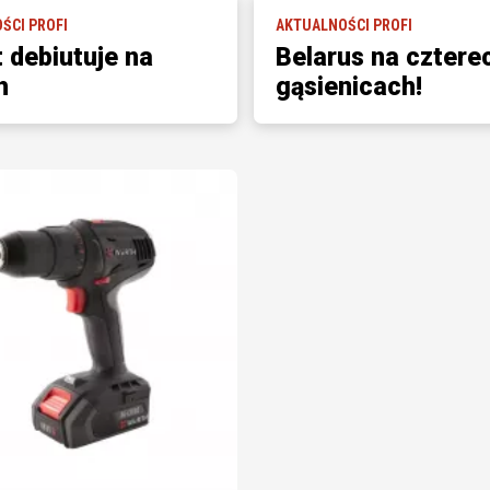
ŚCI PROFI
AKTUALNOŚCI PROFI
 debiutuje na
Belarus na cztere
h
gąsienicach!