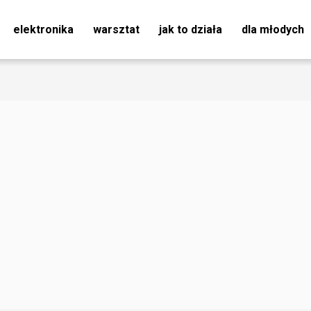
elektronika
warsztat
jak to działa
dla młodych