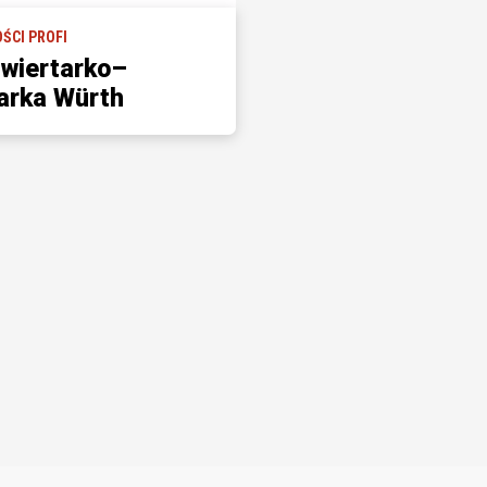
ŚCI PROFI
wiertarko–
arka Würth