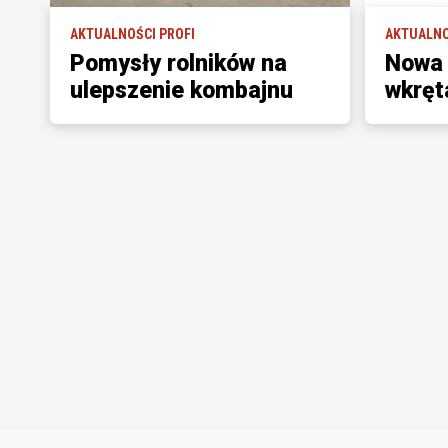
AKTUALNOŚCI PROFI
AKTUALNO
Pomysły rolników na
Nowa 
ulepszenie kombajnu
wkręt