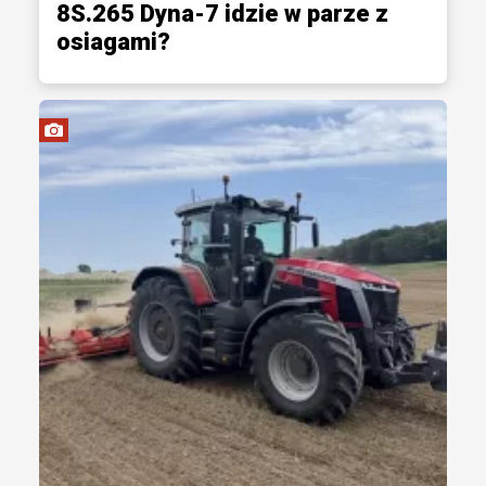
8S.265 Dyna-7 idzie w parze z
osiagami?