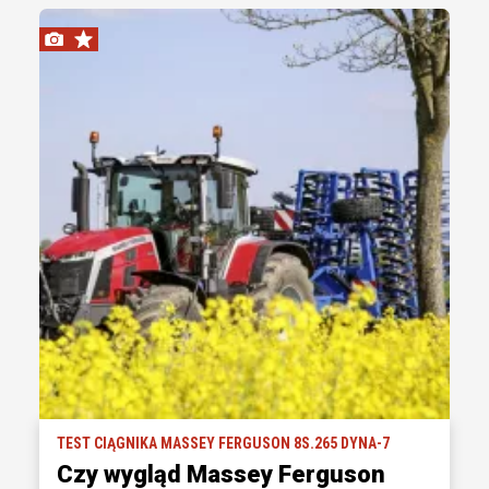
TEST CIĄGNIKA MASSEY FERGUSON 8S.265 DYNA-7
Czy wygląd Massey Ferguson