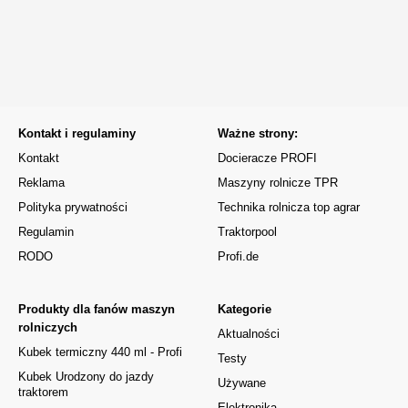
Kontakt i regulaminy
Ważne strony:
Kontakt
Docieracze PROFI
Reklama
Maszyny rolnicze TPR
Polityka prywatności
Technika rolnicza top agrar
Regulamin
Traktorpool
RODO
Profi.de
Produkty dla fanów maszyn
Kategorie
rolniczych
Aktualności
Kubek termiczny 440 ml - Profi
Testy
Kubek Urodzony do jazdy
Używane
traktorem
Elektronika