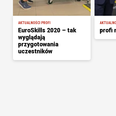
AKTUALNOŚCI PROFI
AKTUALNO
EuroSkills 2020 – tak
profi
wyglądają
przygotowania
uczestników