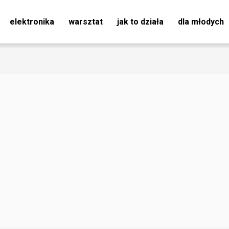
elektronika
warsztat
jak to działa
dla młodych