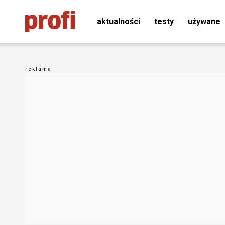
aktualności
testy
używane