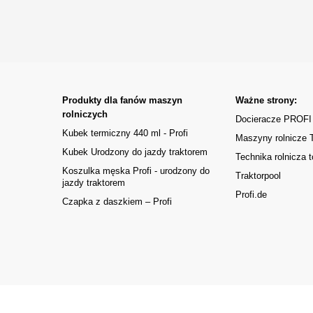
Produkty dla fanów maszyn
Ważne strony:
rolniczych
Docieracze PROFI
Kubek termiczny 440 ml - Profi
Maszyny rolnicze
Kubek Urodzony do jazdy traktorem
Technika rolnicza t
Koszulka męska Profi - urodzony do
Traktorpool
jazdy traktorem
Profi.de
Czapka z daszkiem – Profi