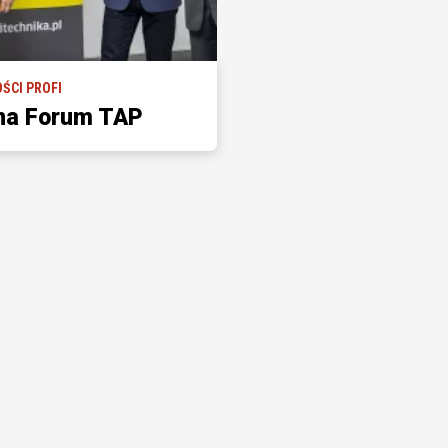
ŚCI PROFI
 na Forum TAP