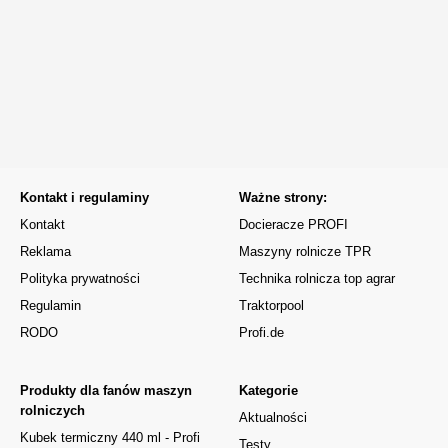
Kontakt i regulaminy
Ważne strony:
Kontakt
Docieracze PROFI
Reklama
Maszyny rolnicze TPR
Polityka prywatności
Technika rolnicza top agrar
Regulamin
Traktorpool
RODO
Profi.de
Produkty dla fanów maszyn
Kategorie
rolniczych
Aktualności
Kubek termiczny 440 ml - Profi
Testy