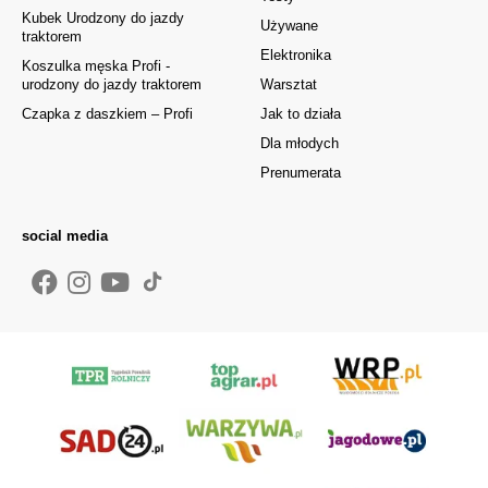
Kubek Urodzony do jazdy
Używane
traktorem
Elektronika
Koszulka męska Profi -
urodzony do jazdy traktorem
Warsztat
Czapka z daszkiem – Profi
Jak to działa
Dla młodych
Prenumerata
social media