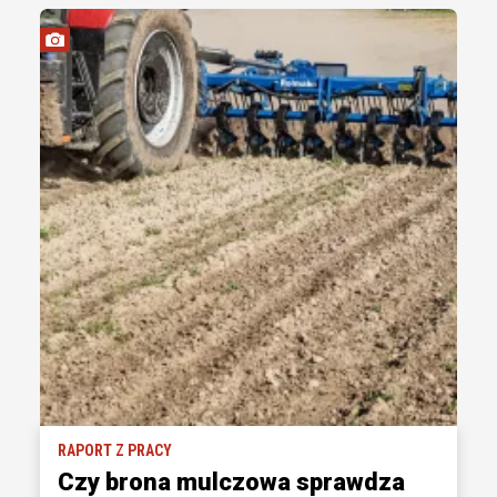
RAPORT Z PRACY
Czy brona mulczowa sprawdza