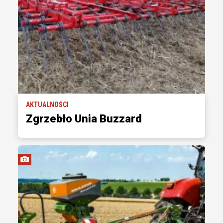
AKTUALNOŚCI
Zgrzebło Unia Buzzard