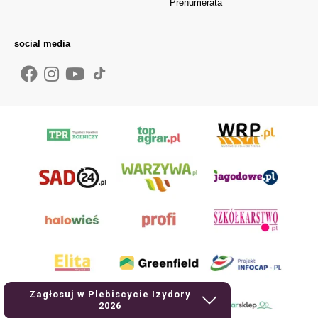
Prenumerata
social media
Zagłosuj w Plebiscycie Izydory
2026