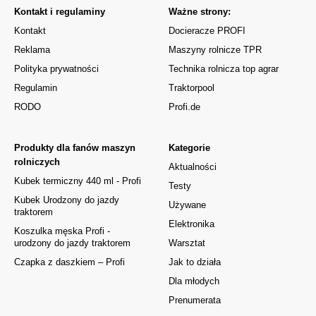
Kontakt i regulaminy
Ważne strony:
Kontakt
Docieracze PROFI
Reklama
Maszyny rolnicze TPR
Polityka prywatności
Technika rolnicza top agrar
Regulamin
Traktorpool
RODO
Profi.de
Produkty dla fanów maszyn
Kategorie
rolniczych
Aktualności
Kubek termiczny 440 ml - Profi
Testy
Kubek Urodzony do jazdy
Używane
traktorem
Elektronika
Koszulka męska Profi -
urodzony do jazdy traktorem
Warsztat
Czapka z daszkiem – Profi
Jak to działa
Dla młodych
Prenumerata