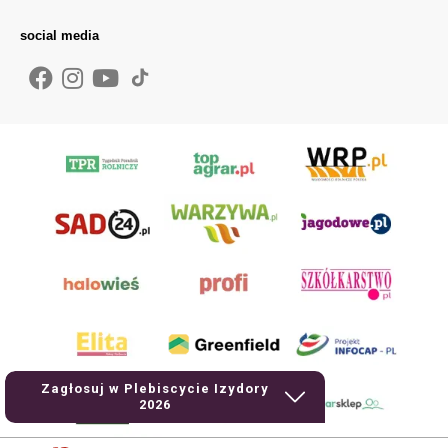
social media
Zagłosuj w Plebiscycie Izydory
2026