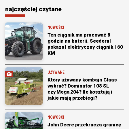
najczęściej czytane
NOWOŚCI
Ten ciągnik ma pracować 8
godzin na baterii. Seederal
pokazał elektryczny ciągnik 160
KM
UŻYWANE
Który używany kombajn Claas
wybrać? Dominator 108 SL
czy Mega 204? Ile kosztują i
jakie mają przebiegi?
NOWOŚCI
John Deere przekracza granicę