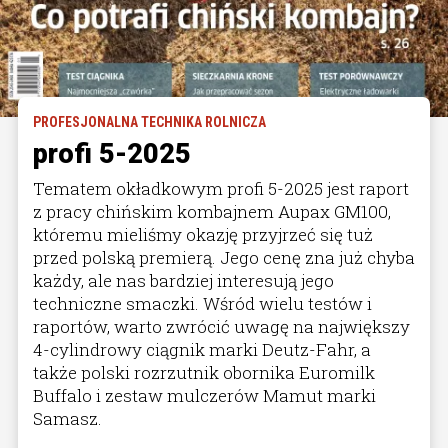
PROFESJONALNA TECHNIKA ROLNICZA
profi 5-2025
Tematem okładkowym profi 5-2025 jest raport
z pracy chińskim kombajnem Aupax GM100,
któremu mieliśmy okazję przyjrzeć się tuż
przed polską premierą. Jego cenę zna już chyba
każdy, ale nas bardziej interesują jego
techniczne smaczki. Wśród wielu testów i
raportów, warto zwrócić uwagę na największy
4-cylindrowy ciągnik marki Deutz-Fahr, a
także polski rozrzutnik obornika Euromilk
Buffalo i zestaw mulczerów Mamut marki
Samasz.