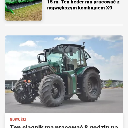
15 m. Ten heder ma pracować z
największym kombajnem X9
NOWOŚCI
Ten ciągnik ma pracować 8 godzin na