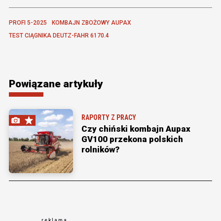
PROFI 5-2025
KOMBAJN ZBOŻOWY AUPAX
TEST CIĄGNIKA DEUTZ-FAHR 6170.4
Powiązane artykuły
RAPORTY Z PRACY
Czy chiński kombajn Aupax
GV100 przekona polskich
rolników?