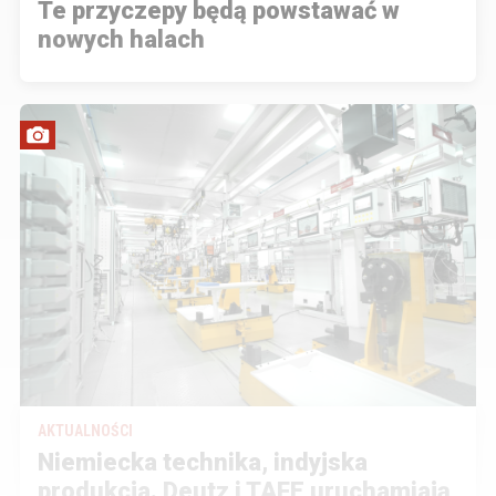
Te przyczepy będą powstawać w
nowych halach
AKTUALNOŚCI
Niemiecka technika, indyjska
produkcja. Deutz i TAFE uruchamiają