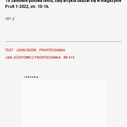
To zaledwie połowa testu, cały artykuł ukazał się w magazynie
Profi 1-2022, str. 10-16.
opr. jj
TEST
JOHN DEERE
PROFITECHNIKA
JAN JÓZEFOWICZ PROFITECHNIKA
8R 410