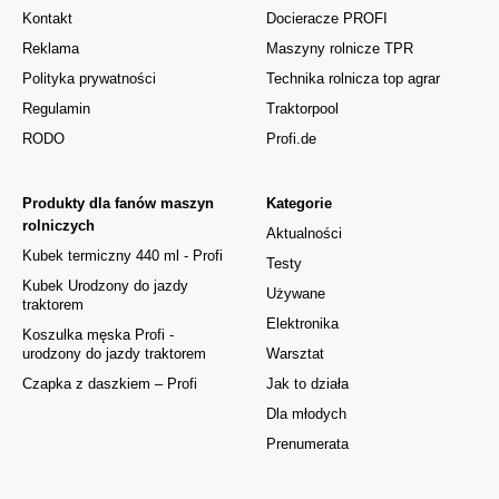
Kontakt
Docieracze PROFI
Reklama
Maszyny rolnicze TPR
Polityka prywatności
Technika rolnicza top agrar
Regulamin
Traktorpool
RODO
Profi.de
Produkty dla fanów maszyn
Kategorie
rolniczych
Aktualności
Kubek termiczny 440 ml - Profi
Testy
Kubek Urodzony do jazdy
Używane
traktorem
Elektronika
Koszulka męska Profi -
urodzony do jazdy traktorem
Warsztat
Czapka z daszkiem – Profi
Jak to działa
Dla młodych
Prenumerata