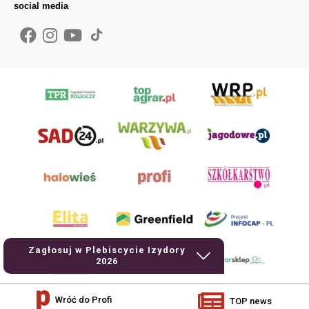
social media
Zagłosuj w Plebiscycie Izydory
2026
Wróć do Profi
TOP news