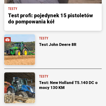
TESTY
Test profi: pojedynek 15 pistoletów
do pompowania kół
TESTY
Test John Deere 8R
TESTY
Test: New Holland T5.140 DC o
mocy 130 KM