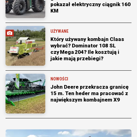
pokazał elektryczny ciągnik 160
KM
UŻYWANE
Który używany kombajn Claas
wybrać? Dominator 108 SL
czy Mega 204? Ile kosztują i
jakie mają przebiegi?
NOWOŚCI
John Deere przekracza granicę
15 m. Ten heder ma pracować z
największym kombajnem X9