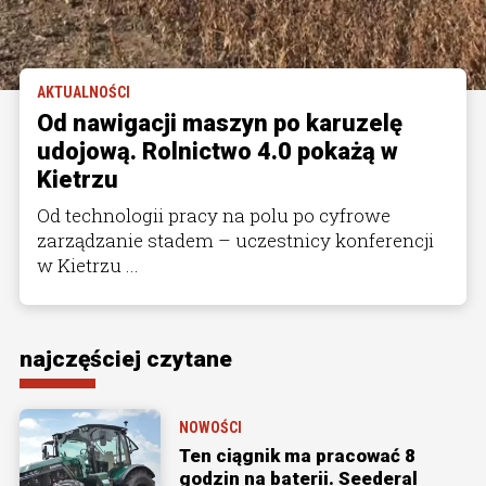
AKTUALNOŚCI
Od nawigacji maszyn po karuzelę
udojową. Rolnictwo 4.0 pokażą w
Kietrzu
Od technologii pracy na polu po cyfrowe
zarządzanie stadem – uczestnicy konferencji
w Kietrzu ...
najczęściej czytane
NOWOŚCI
Ten ciągnik ma pracować 8
godzin na baterii. Seederal