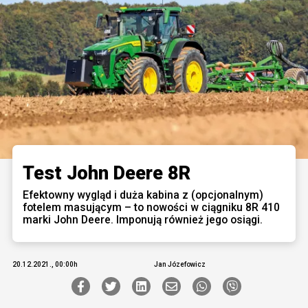
Test John Deere 8R
Efektowny wygląd i duża kabina z (opcjonalnym)
fotelem masującym – to nowości w ciągniku 8R 410
marki John Deere. Imponują również jego osiągi.
20.12.2021., 00:00h
Jan Józefowicz