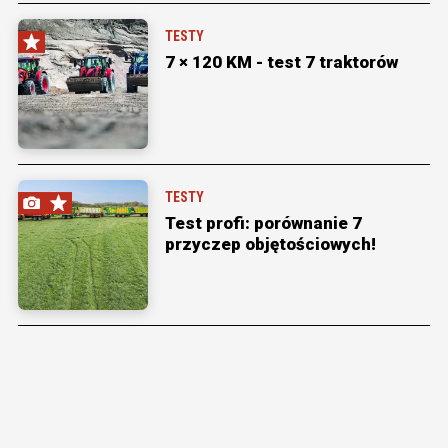
TESTY
7 × 120 KM - test 7 traktorów
TESTY
Test profi: porównanie 7
przyczep objętościowych!