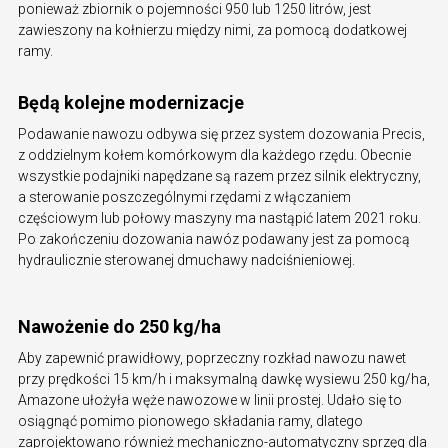
ponieważ zbiornik o pojemności 950 lub 1250 litrów, jest
zawieszony na kołnierzu między nimi, za pomocą dodatkowej
ramy.
Będą kolejne modernizacje
Podawanie nawozu odbywa się przez system dozowania Precis,
z oddzielnym kołem komórkowym dla każdego rzędu. Obecnie
wszystkie podajniki napędzane są razem przez silnik elektryczny,
a sterowanie poszczególnymi rzędami z włączaniem
częściowym lub połowy maszyny ma nastąpić latem 2021 roku.
Po zakończeniu dozowania nawóz podawany jest za pomocą
hydraulicznie sterowanej dmuchawy nadciśnieniowej.
Nawożenie do 250 kg/ha
Aby zapewnić prawidłowy, poprzeczny rozkład nawozu nawet
przy prędkości 15 km/h i maksymalną dawkę wysiewu 250 kg/ha,
Amazone ułożyła węże nawozowe w linii prostej. Udało się to
osiągnąć pomimo pionowego składania ramy, dlatego
zaprojektowano również mechaniczno-automatyczny sprzęg dla