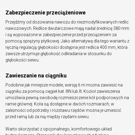
Zabezpieczenie przeciążeniowe
Przejdźmy od dozowania nawozu do niezmodyfikowanych redlic
nawozowych. Redlice dwutarczowe mają nadal średnicę 380 mm
i są wyposażone w zabezpieczenie przed przeciążeniem za
pomocą sprężyny płytkowej. Jako alternatywę dla tego wariantu z
ręczną regulacją głębokości dostępna jest redlica 400 mm, która
zawsze utrzymuje głębokość odkładania w stosunku do
głębokości siewu.
Zawieszanie na ciągniku
Podobnie jak mniejsze modele, wersję 6 m można zawiesić na
ciągniku za pomocą cięgieł kat. IIIN lub III. Kozioł zawieszenia
umożliwia pewną swobodę rozmieszczenie kół podporowych na
ramie głównej. Koła są dostępne w dwóch rozmiarach, w
zależności od potrzeby i rozstawu rzędów można je umieścić
przed ramą lub za nią między rzędami siewu.
Warto skorzystać z opcjonalnego, komfortowego układ