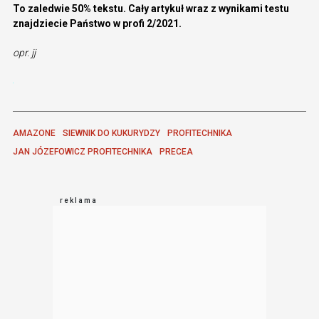
To zaledwie 50% tekstu. Cały artykuł wraz z wynikami testu
znajdziecie Państwo w profi 2/2021.
opr. jj
AMAZONE
SIEWNIK DO KUKURYDZY
PROFITECHNIKA
JAN JÓZEFOWICZ PROFITECHNIKA
PRECEA