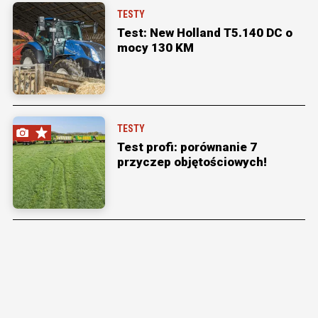
TESTY
Test: New Holland T5.140 DC o
mocy 130 KM
TESTY
Test profi: porównanie 7
przyczep objętościowych!