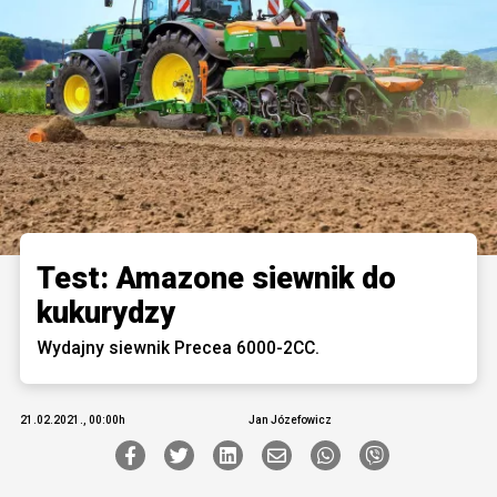
Test: Amazone siewnik do
kukurydzy
Wydajny siewnik Precea 6000-2CC.
21.02.2021., 00:00h
Jan Józefowicz