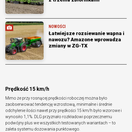
NOWOŚCI
Łatwiejsze rozsiewanie wapna i
nawozu? Amazone wprowadza
zmiany w ZG-TX
Prędkość 15 km/h
Mimo że przy rosnącej prędkości roboczej można było
zaobserwować tendencję wzrostową, minimalne i średnie
odchylenie ilości nawet przy prędkości 15 km/h było wzorowe i
wynosiło 1,1%. DLG przyznało rozkładowi poprzecznemu
podwójny plus we wszystkich testowanych wariantach – to
zaleta systemu dozowania punktowego.