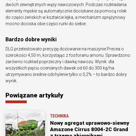
dwóch zewnętrznych węży nawozowych. Podczas rozkładania
elementy męskie są automatycznie dociskane za pomocą rolek
do części żeńskich w kształcie lejka, a mechanizm sprężynowy
mocno dociska obie części rurki do siebie.
Bardzo dobre wyniki
DLG przetestowało precyzję dozowanie na maszynie Precea o
szerokości 4,50 m, korzystając z fosforanu amonu. Sprawdzono
zarówno rozkład poprzeczny i dawkę nawozu. Wynik: dla
wszystkich pięciu ocenianych dawek od 60 do 300 kg/ha
utrzymywano średnie odchylenie tylko o 0,2% – to bardzo dobry
wynik.
Powiązane artykuły
TECHNIKA
Nowy agregat uprawowo-siewny
Amazone Cirrus 8004-2C Grand
z trzema zbiornikami