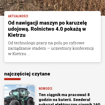
AKTUALNOŚCI
Od nawigacji maszyn po karuzelę
udojową. Rolnictwo 4.0 pokażą w
Kietrzu
Od technologii pracy na polu po cyfrowe
zarządzanie stadem – uczestnicy konferencji
w Kietrzu ...
najczęściej czytane
NOWOŚCI
Ten ciągnik ma pracować 8
godzin na baterii. Seederal
pokazał elektryczny ciągnik 160