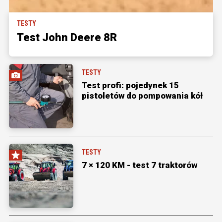
TESTY
Test John Deere 8R
TESTY
Test profi: pojedynek 15
pistoletów do pompowania kół
TESTY
7 × 120 KM - test 7 traktorów