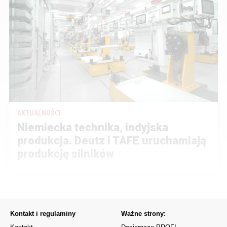
AKTUALNOŚCI
Niemiecka technika, indyjska
produkcja. Deutz i TAFE uruchamiają
produkcję silników
Kontakt i regulaminy
Ważne strony: