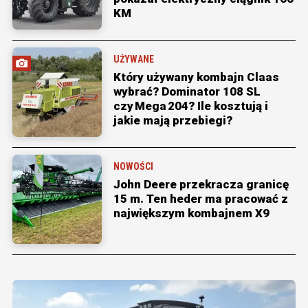
KM
UŻYWANE
Który używany kombajn Claas
wybrać? Dominator 108 SL
czy Mega 204? Ile kosztują i
jakie mają przebiegi?
NOWOŚCI
John Deere przekracza granicę
15 m. Ten heder ma pracować z
największym kombajnem X9