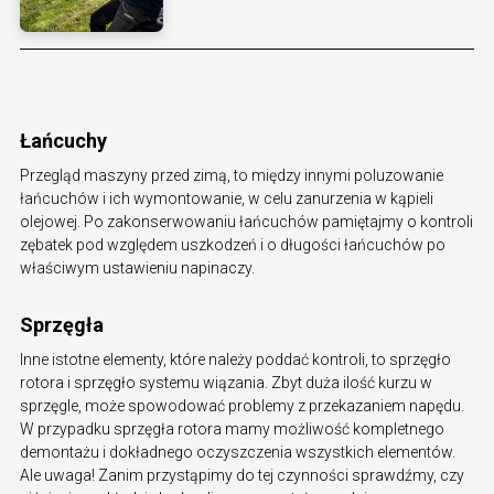
Łańcuchy
Przegląd maszyny przed zimą, to między innymi poluzowanie
łańcuchów i ich wymontowanie, w celu zanurzenia w kąpieli
olejowej. Po zakonserwowaniu łańcuchów pamiętajmy o kontroli
zębatek pod względem uszkodzeń i o długości łańcuchów po
właściwym ustawieniu napinaczy.
Sprzęgła
Inne istotne elementy, które należy poddać kontroli, to sprzęgło
rotora i sprzęgło systemu wiązania. Zbyt duża ilość kurzu w
sprzęgle, może spowodować problemy z przekazaniem napędu.
W przypadku sprzęgła rotora mamy możliwość kompletnego
demontażu i dokładnego oczyszczenia wszystkich elementów.
Ale uwaga! Zanim przystąpimy do tej czynności sprawdźmy, czy