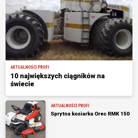
AKTUALNOŚCI PROFI
10 największych ciągników na
świecie
AKTUALNOŚCI PROFI
Sprytna kosiarka Orec RMK 150