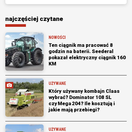
najczęściej czytane
NOWOŚCI
Ten ciągnik ma pracować 8
godzin na baterii. Seederal
pokazał elektryczny ciągnik 160
KM
UŻYWANE
Który używany kombajn Claas
wybrać? Dominator 108 SL
czy Mega 204? Ile kosztują i
jakie mają przebiegi?
UŻYWANE