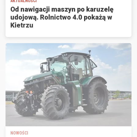
AKTUALNOŚCI
Od nawigacji maszyn po karuzelę
udojową. Rolnictwo 4.0 pokażą w
Kietrzu
NOWOŚCI