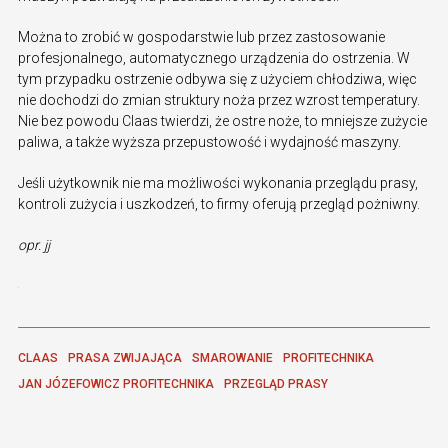
Można to zrobić w gospodarstwie lub przez zastosowanie
profesjonalnego, automatycznego urządzenia do ostrzenia. W
tym przypadku ostrzenie odbywa się z użyciem chłodziwa, więc
nie dochodzi do zmian struktury noża przez wzrost temperatury.
Nie bez powodu Claas twierdzi, że ostre noże, to mniejsze zużycie
paliwa, a także wyższa przepustowość i wydajność maszyny.
Jeśli użytkownik nie ma możliwości wykonania przeglądu prasy,
kontroli zużycia i uszkodzeń, to firmy oferują przegląd pożniwny.
opr. jj
CLAAS
PRASA ZWIJAJĄCA
SMAROWANIE
PROFITECHNIKA
JAN JÓZEFOWICZ PROFITECHNIKA
PRZEGLĄD PRASY