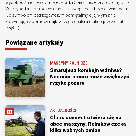
wysokociśnieniowych myjek - radzi Claas. Lepiej zrobić to ręcznie.
W przypadku uszkodzenia naklejki związanej z bezpieczeństwem
lub symbolem ostrzegawczym pamiętajmy o jej wymianie,
korzystając z pomocy najbliższego dealera (zakup przez dział
części).
Powiązane artykuły
MASZYNY ROLNICZE
Smarujesz kombajn w żniwa?
Nadmiar smaru może zwiększyć
ryzyko pożaru
AKTUALNOŚCI
Claas connect otwiera się na
obce maszyny. Rolników czeka
kilka ważnych zmian