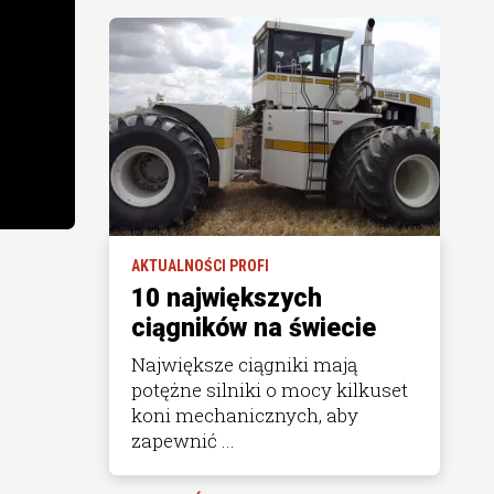
AKTUALNOŚCI PROFI
10 największych
ciągników na świecie
Największe ciągniki mają
potężne silniki o mocy kilkuset
koni mechanicznych, aby
zapewnić ...