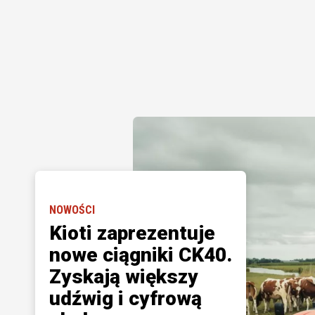
NOWOŚCI
Kioti zaprezentuje
nowe ciągniki CK40.
Zyskają większy
udźwig i cyfrową