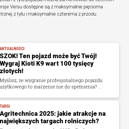
ersje Versu dostępne są z maksymalnie pięcioma
trznej z tyłu i maksymalnie czterema z przodu.
AKTUALNOŚCI
SZOK! Ten pojazd może być Twój!
Wygraj Kioti K9 wart 100 tysięcy
złotych!
Myślisz, że wygranie profesjonalnego pojazdu
użytkowego to marzenie nie do spełnienia? ...
TARGI
Agritechnica 2025: jakie atrakcje na
największych targach rolniczych?