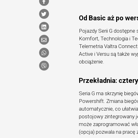
Od Basic aż po wer
Pojazdy Serii G dostępne
Komfort, Technologia i T
Telemetria Valtra Connect
Active i Versu są także 
obciążenie.
Przekładnia: czter
Seria G ma skrzynię bieg
Powershift. Zmiana biegó
automatycznie, co ułatwia
postojowy zintegrowany je
może zaprogramować własn
(opcja) pozwala na pracę 