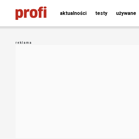
aktualności
testy
używane