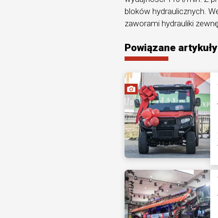
bloków hydraulicznych. W
zaworami hydrauliki zewnę
Powiązane artykuły