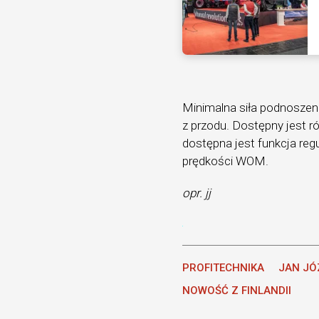
Minimalna siła podnoszeni
z przodu. Dostępny jest 
dostępna jest funkcja regu
prędkości WOM.
opr. jj
PROFITECHNIKA
JAN JÓ
NOWOŚĆ Z FINLANDII