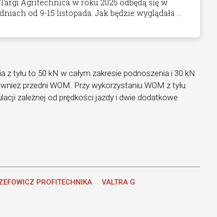
Targi Agritechnica w roku 2025 odbędą się w
dniach od 9-15 listopada. Jak będzie wyglądała ...
a z tyłu to 50 kN w całym zakresie podnoszenia i 30 kN
również przedni WOM. Przy wykorzystaniu WOM z tyłu
lacji zależnej od prędkości jazdy i dwie dodatkowe
ZEFOWICZ PROFITECHNIKA
VALTRA G