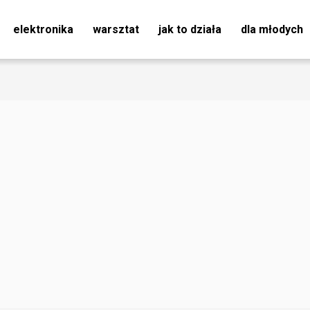
elektronika
warsztat
jak to działa
dla młodych