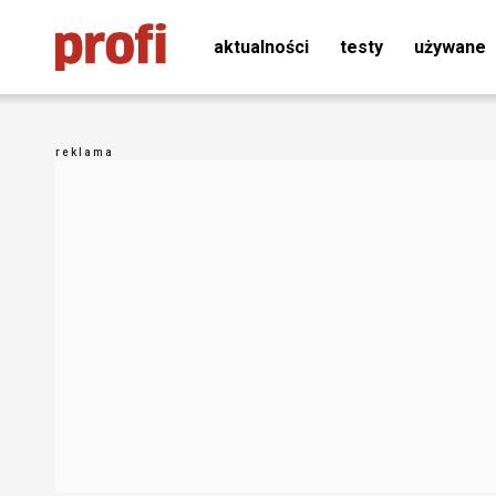
aktualności
testy
używane