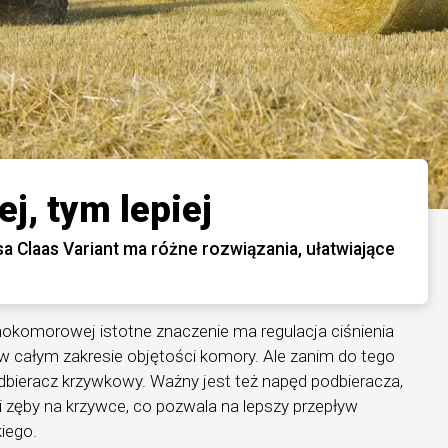
j, tym lepiej
Claas Variant ma różne rozwiązania, ułatwiające
okomorowej istotne znaczenie ma regulacja ciśnienia
i w całym zakresie objętości komory. Ale zanim do tego
odbieracz krzywkowy. Ważny jest też napęd podbieracza,
 zęby na krzywce, co pozwala na lepszy przepływ
kiego.