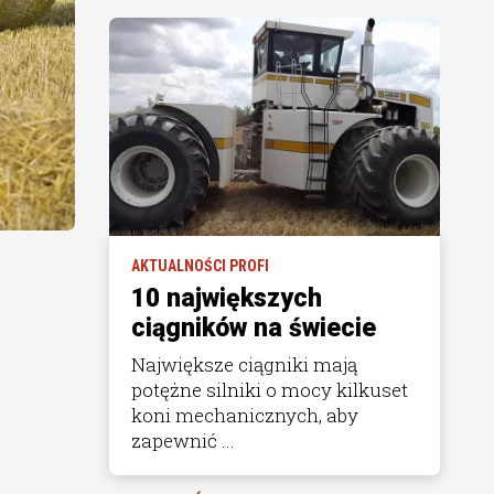
AKTUALNOŚCI PROFI
10 największych
ciągników na świecie
Największe ciągniki mają
potężne silniki o mocy kilkuset
koni mechanicznych, aby
zapewnić ...