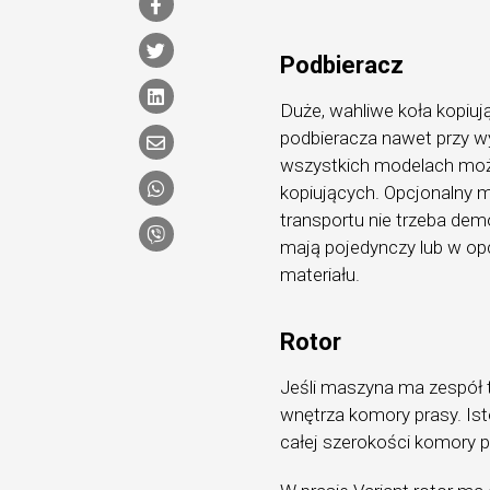
Podbieracz
Duże, wahliwe koła kopiuj
podbieracza nawet przy wy
wszystkich modelach możl
kopiujących. Opcjonalny 
transportu nie trzeba de
mają pojedynczy lub w opc
materiału.
Rotor
Jeśli maszyna ma zespół t
wnętrza komory prasy. Is
całej szerokości komory 