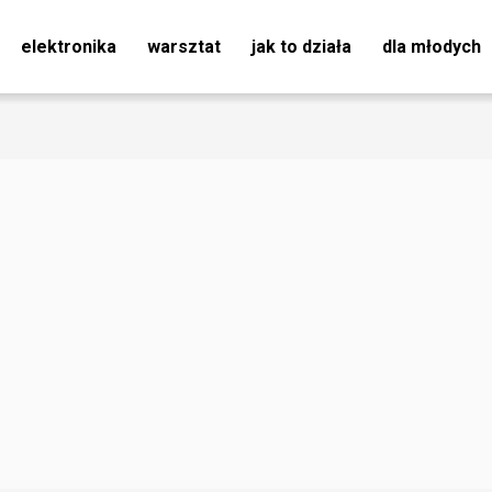
elektronika
warsztat
jak to działa
dla młodych