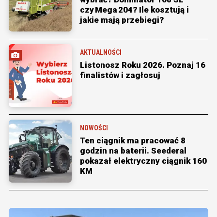
czy Mega 204? Ile kosztują i
jakie mają przebiegi?
AKTUALNOŚCI
Listonosz Roku 2026. Poznaj 16
finalistów i zagłosuj
NOWOŚCI
Ten ciągnik ma pracować 8
godzin na baterii. Seederal
pokazał elektryczny ciągnik 160
KM