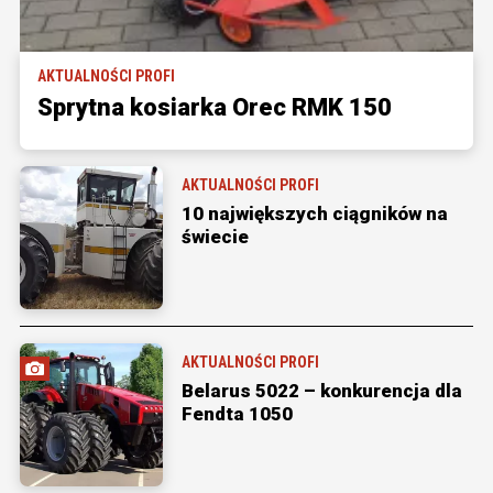
AKTUALNOŚCI PROFI
Sprytna kosiarka Orec RMK 150
AKTUALNOŚCI PROFI
10 największych ciągników na
świecie
AKTUALNOŚCI PROFI
Belarus 5022 – konkurencja dla
Fendta 1050