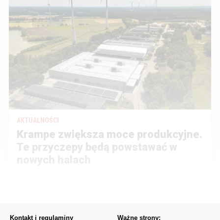
AKTUALNOŚCI
Krampe zwiększa moce produkcyjne.
Te przyczepy będą powstawać w
nowych halach
Kontakt i regulaminy
Ważne strony: