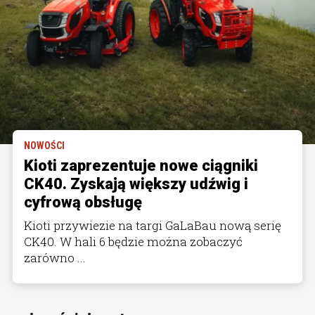
NOWOŚCI
Kioti zaprezentuje nowe ciągniki
CK40. Zyskają większy udźwig i
cyfrową obsługę
Kioti przywiezie na targi GaLaBau nową serię
CK40. W hali 6 będzie można zobaczyć
zarówno ...