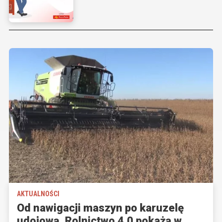
AKTUALNOŚCI
Od nawigacji maszyn po karuzelę
udojową. Rolnictwo 4.0 pokażą w