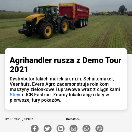
Agrihandler rusza z Demo Tour
2021
Dystrybutor takich marek jak m.in. Schuitemaker,
Veenhuis, Evers Agro zademonstruje rolnikom
maszyny zielonkowe i uprawowe wraz z ciągnikami
Steyr
i JCB Fastrac. Znamy lokalizację i daty w
pierwszej tury pokazów.
02.06.2021., 00:00h
Halo Wieś