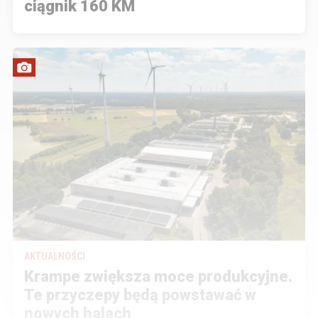
ciągnik 160 KM
AKTUALNOŚCI
Krampe zwiększa moce produkcyjne.
Te przyczepy będą powstawać w
nowych halach