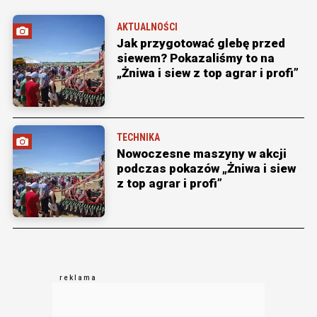
AKTUALNOŚCI
Jak przygotować glebę przed
siewem? Pokazaliśmy to na
„Żniwa i siew z top agrar i profi”
TECHNIKA
Nowoczesne maszyny w akcji
podczas pokazów „Żniwa i siew
z top agrar i profi”