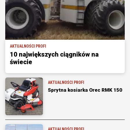
AKTUALNOŚCI PROFI
10 największych ciągników na
świecie
AKTUALNOŚCI PROFI
Sprytna kosiarka Orec RMK 150
AKTUALNOŚCI PROFI