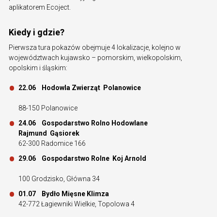
aplikatorem Ecoject.
Kiedy i gdzie?
Pierwsza tura pokazów obejmuje 4 lokalizacje, kolejno w
województwach kujawsko – pomorskim, wielkopolskim,
opolskim i śląskim:
22.06 Hodowla Zwierząt Polanowice
88-150 Polanowice
24.06 Gospodarstwo Rolno Hodowlane
Rajmund Gąsiorek
62-300 Radomice 166
29.06 Gospodarstwo Rolne Koj Arnold
100 Grodzisko, Główna 34
01.07 Bydło Mięsne Klimza
42-772 Łagiewniki Wielkie, Topolowa 4