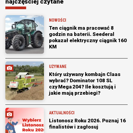
najczęściej czytane
NOWOŚCI
Ten ciągnik ma pracować 8
godzin na baterii. Seederal
pokazał elektryczny ciągnik 160
KM
UŻYWANE
Który używany kombajn Claas
wybrać? Dominator 108 SL
czy Mega 204? Ile kosztują i
jakie mają przebiegi?
AKTUALNOŚCI
Listonosz Roku 2026. Poznaj 16
finalistów i zagłosuj