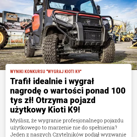
WYNIKI KONKURSU "WYGRAJ KIOTI K9"
Trafił idealnie i wygrał
nagrodę o wartości ponad 100
tys zł! Otrzyma pojazd
użytkowy Kioti K9!
Myślisz, że wygranie profesjonalnego pojazdu
użytkowego to marzenie nie do spełnienia?
Jeden z naszych Czytelników podjął wyzwanie