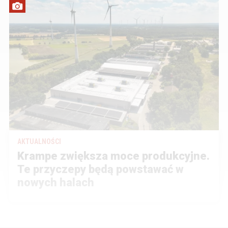
AKTUALNOŚCI
Krampe zwiększa moce produkcyjne.
Te przyczepy będą powstawać w
nowych halach