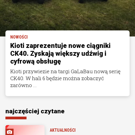
NOWOŚCI
Kioti zaprezentuje nowe ciągniki
CK40. Zyskają większy udźwig i
cyfrową obsługę
Kioti przywiezie na targi GaLaBau nową serię
CK40. W hali 6 będzie można zobaczyć
zarówno ...
najczęściej czytane
AKTUALNOŚCI