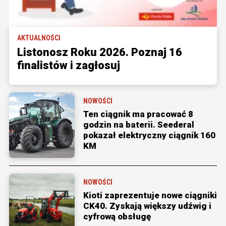
AKTUALNOŚCI
Listonosz Roku 2026. Poznaj 16
finalistów i zagłosuj
NOWOŚCI
Ten ciągnik ma pracować 8
godzin na baterii. Seederal
pokazał elektryczny ciągnik 160
KM
NOWOŚCI
Kioti zaprezentuje nowe ciągniki
CK40. Zyskają większy udźwig i
cyfrową obsługę