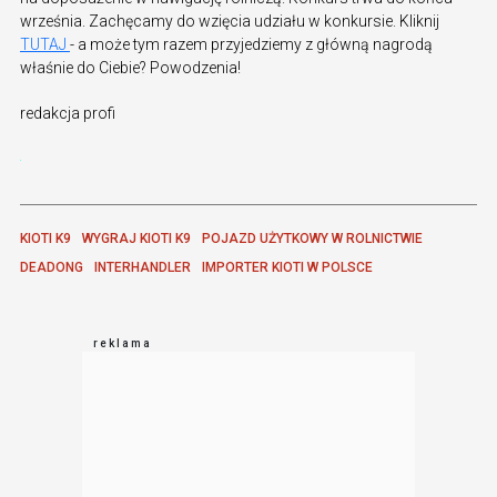
września. Zachęcamy do wzięcia udziału w konkursie. Kliknij
TUTAJ
- a może tym razem przyjedziemy z główną nagrodą
właśnie do Ciebie? Powodzenia!
redakcja profi
KIOTI K9
WYGRAJ KIOTI K9
POJAZD UŻYTKOWY W ROLNICTWIE
DEADONG
INTERHANDLER
IMPORTER KIOTI W POLSCE