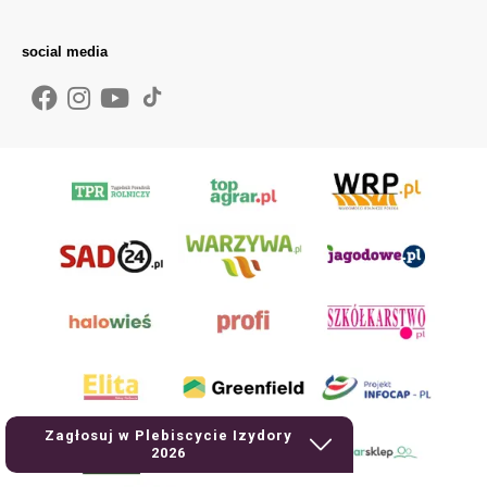
social media
Zagłosuj w Plebiscycie Izydory
2026