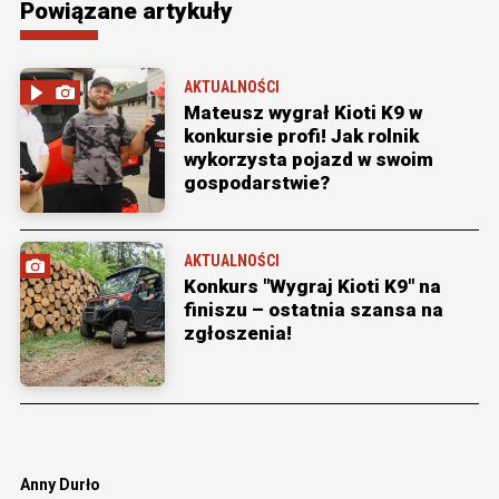
Powiązane artykuły
AKTUALNOŚCI
Mateusz wygrał Kioti K9 w
konkursie profi! Jak rolnik
wykorzysta pojazd w swoim
gospodarstwie?
AKTUALNOŚCI
Konkurs "Wygraj Kioti K9" na
finiszu – ostatnia szansa na
zgłoszenia!
Anny Durło