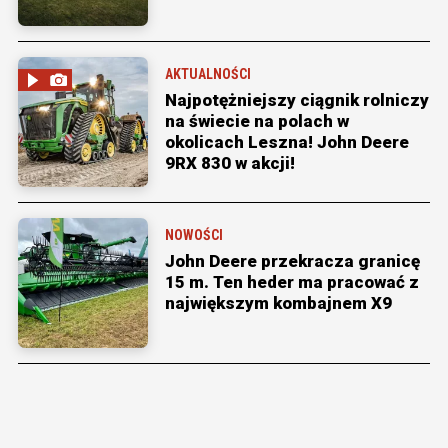
AKTUALNOŚCI
Najpotężniejszy ciągnik rolniczy
na świecie na polach w
okolicach Leszna! John Deere
9RX 830 w akcji!
NOWOŚCI
John Deere przekracza granicę
15 m. Ten heder ma pracować z
największym kombajnem X9