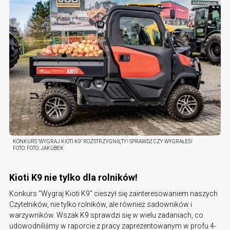
KONKURS "WYGRAJ KIOTI K9" ROZSTRZYGNIĘTY! SPRAWDŹ CZY WYGRAŁEŚ!
FOTO:
FOTO: JAKUBEK
Kioti K9 nie tylko dla rolników!
Konkurs "Wygraj Kioti K9" cieszył się zainteresowaniem naszych
Czytelników, nie tylko rolników, ale również sadowników i
warzywników. Wszak K9 sprawdzi się w wielu zadaniach, co
udowodniliśmy w raporcie z pracy zaprezentowanym w profu 4-