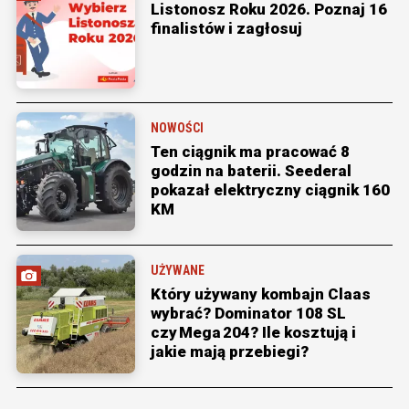
Listonosz Roku 2026. Poznaj 16
finalistów i zagłosuj
NOWOŚCI
Ten ciągnik ma pracować 8
godzin na baterii. Seederal
pokazał elektryczny ciągnik 160
KM
UŻYWANE
Który używany kombajn Claas
wybrać? Dominator 108 SL
czy Mega 204? Ile kosztują i
jakie mają przebiegi?