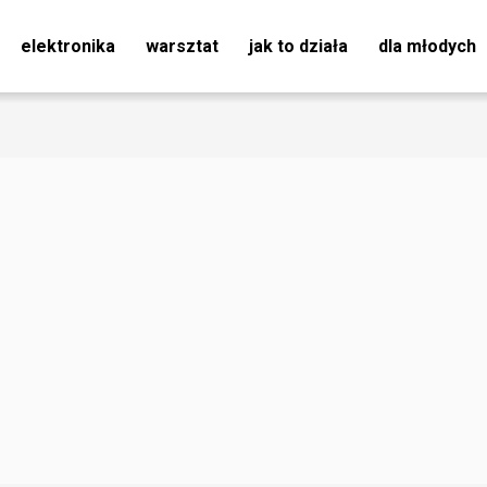
elektronika
warsztat
jak to działa
dla młodych