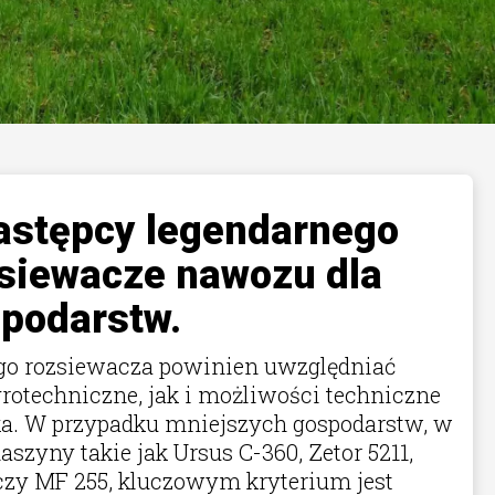
stępcy legendarnego
zsiewacze nawozu dla
podarstw.
o rozsiewacza powinien uwzględniać
rotechniczne, jak i możliwości techniczne
ka. W przypadku mniejszych gospodarstw, w
szyny takie jak Ursus C-360, Zetor 5211,
czy MF 255, kluczowym kryterium jest