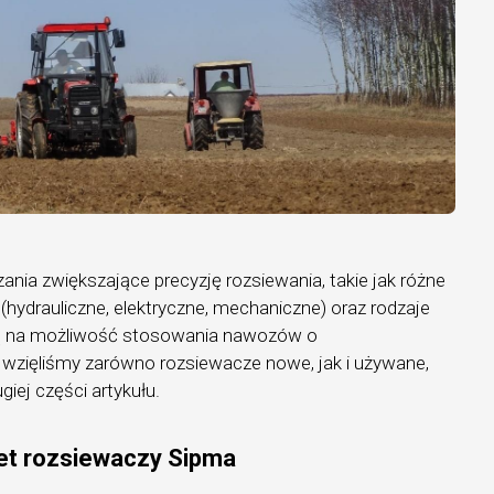
ia zwiększające precyzję rozsiewania, takie jak różne
hydrauliczne, elektryczne, mechaniczne) oraz rodzaje
ją na możliwość stosowania nawozów o
pę wzięliśmy zarówno rozsiewacze nowe, jak i używane,
giej części artykułu.
uet rozsiewaczy Sipma