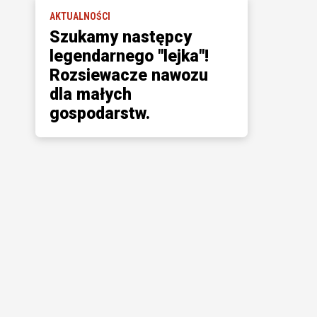
AKTUALNOŚCI
Szukamy następcy
legendarnego "lejka"!
Rozsiewacze nawozu
dla małych
gospodarstw.