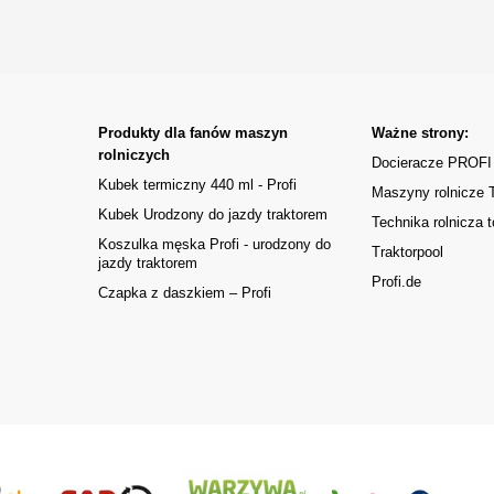
Produkty dla fanów maszyn
Ważne strony:
rolniczych
Docieracze PROFI
Kubek termiczny 440 ml - Profi
Maszyny rolnicze
Kubek Urodzony do jazdy traktorem
Technika rolnicza t
Koszulka męska Profi - urodzony do
Traktorpool
jazdy traktorem
Profi.de
Czapka z daszkiem – Profi