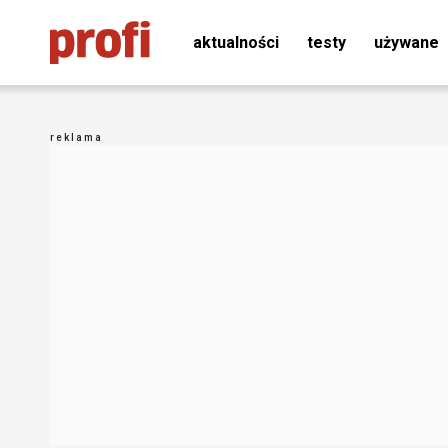
aktualności
testy
używane