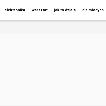
elektronika
warsztat
jak to działa
dla młodych