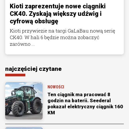
Kioti zaprezentuje nowe ciągniki
CK40. Zyskają większy udźwig i
cyfrową obsługę
Kioti przywiezie na targi GaLaBau nową serię
CK40. W hali 6 będzie można zobaczyć
zarówno ...
najczęściej czytane
NOWOŚCI
Ten ciągnik ma pracować 8
godzin na baterii. Seederal
pokazał elektryczny ciągnik 160
KM