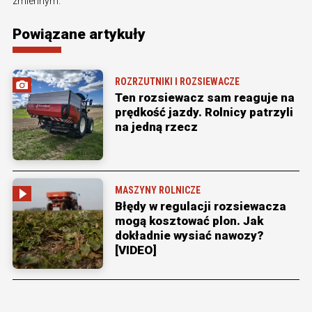
zmiennym.
Powiązane artykuły
ROZRZUTNIKI I ROZSIEWACZE
Ten rozsiewacz sam reaguje na
prędkość jazdy. Rolnicy patrzyli
na jedną rzecz
MASZYNY ROLNICZE
Błędy w regulacji rozsiewacza
mogą kosztować plon. Jak
dokładnie wysiać nawozy?
[VIDEO]