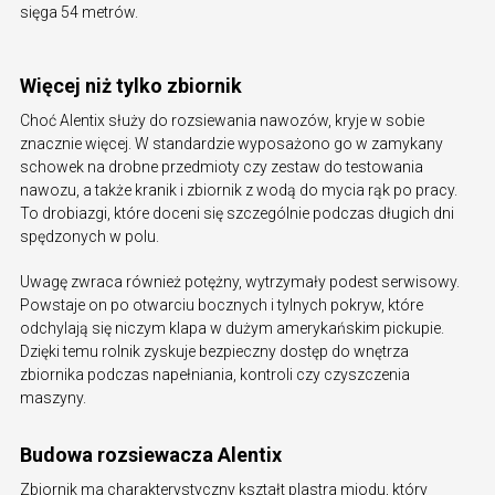
sięga 54 metrów.
Więcej niż tylko zbiornik
Choć Alentix służy do rozsiewania nawozów, kryje w sobie
znacznie więcej. W standardzie wyposażono go w zamykany
schowek na drobne przedmioty czy zestaw do testowania
nawozu, a także kranik i zbiornik z wodą do mycia rąk po pracy.
To drobiazgi, które doceni się szczególnie podczas długich dni
spędzonych w polu.
Uwagę zwraca również potężny, wytrzymały podest serwisowy.
Powstaje on po otwarciu bocznych i tylnych pokryw, które
odchylają się niczym klapa w dużym amerykańskim pickupie.
Dzięki temu rolnik zyskuje bezpieczny dostęp do wnętrza
zbiornika podczas napełniania, kontroli czy czyszczenia
maszyny.
Budowa rozsiewacza Alentix
Zbiornik ma charakterystyczny kształt plastra miodu, który