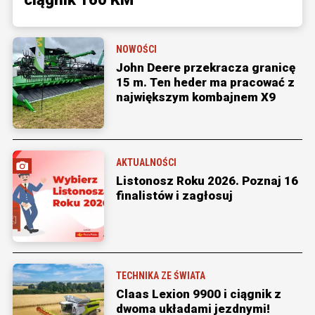
NOWOŚCI
John Deere przekracza granicę
15 m. Ten heder ma pracować z
największym kombajnem X9
AKTUALNOŚCI
Listonosz Roku 2026. Poznaj 16
finalistów i zagłosuj
TECHNIKA ZE ŚWIATA
Claas Lexion 9900 i ciągnik z
dwoma układami jezdnymi!