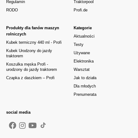
Regulamin
Traktorpool
RODO
Profi.de
Produkty dla fanów maszyn
Kategorie
rolniczych
Aktualności
Kubek termiczny 440 ml - Profi
Testy
Kubek Urodzony do jazdy
Używane
traktorem
Elektronika
Koszulka męska Profi -
urodzony do jazdy traktorem
Warsztat
Czapka z daszkiem – Profi
Jak to działa
Dla młodych
Prenumerata
social media