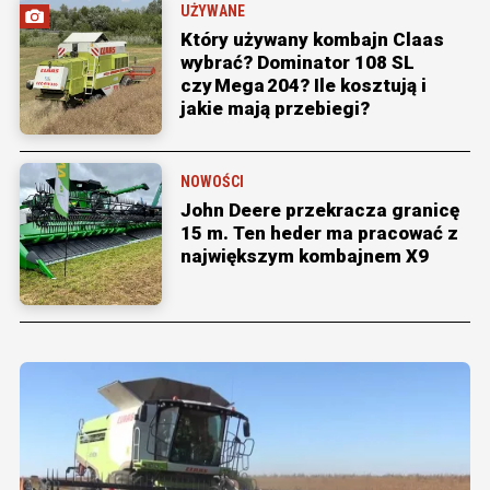
UŻYWANE
Który używany kombajn Claas
wybrać? Dominator 108 SL
czy Mega 204? Ile kosztują i
jakie mają przebiegi?
NOWOŚCI
John Deere przekracza granicę
15 m. Ten heder ma pracować z
największym kombajnem X9