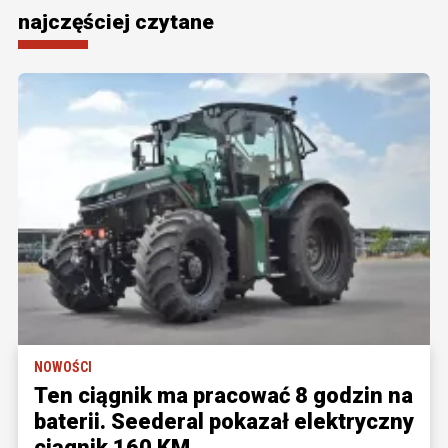
najczęściej czytane
NOWOŚCI
Ten ciągnik ma pracować 8 godzin na
baterii. Seederal pokazał elektryczny
ciągnik 160 KM