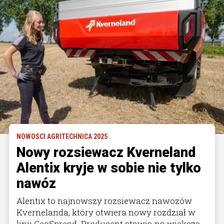
NOWOŚCI AGRITECHNICA 2025
Nowy rozsiewacz Kverneland
Alentix kryje w sobie nie tylko
nawóz
Alentix to najnowszy rozsiewacz nawozów
Kvernelanda, który otwiera nowy rozdział w
linii GeoSpread. Producent stawia na większą