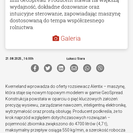
wydajność, dokładne dozowanie oraz
intuicyjne sterowanie, zapowiadając maszynę
dostosowaną do tempa współczesnego
rolnictwa.
Galeria
21.08.2025., 16:00h
Łukasz Siara
Kverneland wprowadza do oferty rozsiewacz Alentix – maszynę,
która staje się nowym topowym modelem w gamie GeoSpread.
Konstrukcja powstała w oparciu o pięć kluczowych założeń:
precyzję wysiewu, zarządzanie nawozem, inteligentną elektronikę,
wytrzymałość oraz prostą obsługę. Producent podkreśla, że to
krok naprzód względem dotychczasowych rozwiązań –
pojemność zbiornika zwiększono do 4700 litrów (4,7 t),
maksymalny przepływ osiąga 550 kg/min, a szerokość robocza