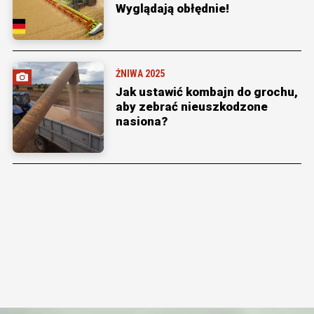
Wyglądają obłędnie!
ŻNIWA 2025
Jak ustawić kombajn do grochu,
aby zebrać nieuszkodzone
nasiona?