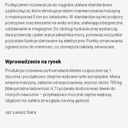
Podłączenie rozsiewacza do ciągnika ułatwia standardowe
szybkozłącze, które eliminuje problem manewrowania maszyną
o masie ponad 5 ton po załadunku. W standardzie są też podpory
postojowe oraz kieszenie na widły wózka, ułatwiające bezpieczne
odstawianie w magazynie. Do obsługi hydraulicznej wystarczą
dwa przewody i jeden wał przekaźnika mocy, ponieważ wszystkie
pozostałe funkcje sterowane są elektrycznie. Punkty smarowania
ograniczono do minimum, co zmniejsza nakłady serwisowe.
Wprowadzenie na rynek
Produkcja rozsiewacza Kverneland Alentix rozpocznie się 1
stycznia i początkowo obejmie wybrane rynki europejskie. Masa
własna maszyny, zależnie od wyposażenia, wynosi około 700 kg.
Maksymalna ładowność 4,7 t pozwala dostosować dawki do
różnych nawozów – przykładowo mocznik zajmie większą
objętość niż saletra ze względu na inną gęstość.
opr. Łukasz Siara