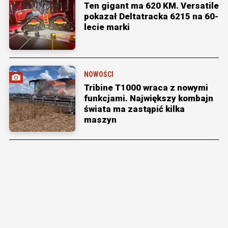
Ten gigant ma 620 KM. Versatile
pokazał Deltatracka 6215 na 60-
lecie marki
NOWOŚCI
Tribine T1000 wraca z nowymi
funkcjami. Największy kombajn
świata ma zastąpić kilka
maszyn