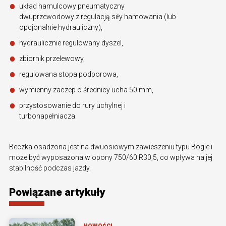
układ hamulcowy pneumatyczny
dwuprzewodowy z regulacją siły hamowania (lub
opcjonalnie hydrauliczny),
hydraulicznie regulowany dyszel,
zbiornik przelewowy,
regulowana stopa podporowa,
wymienny zaczep o średnicy ucha 50 mm,
przystosowanie do rury uchylnej i
turbonapełniacza.
Beczka osadzona jest na dwuosiowym zawieszeniu typu Bogie i
może być wyposażona w opony 750/60 R30,5, co wpływa na jej
stabilność podczas jazdy.
Powiązane artykuły