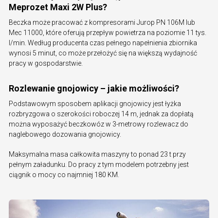
Meprozet Maxi 2W Plus?
Beczka może pracować z kompresorami Jurop PN 106M lub
Mec 11000, które oferują przepływ powietrza na poziomie 11 tys.
l/min. Według producenta czas pełnego napełnienia zbiornika
wynosi 5 minut, co może przełożyć się na większą wydajność
pracy w gospodarstwie.
Rozlewanie gnojowicy – jakie możliwości?
Podstawowym sposobem aplikacji gnojowicy jest łyżka
rozbryzgowa o szerokości roboczej 14 m, jednak za dopłatą
można wyposażyć beczkowóz w 3-metrowy rozlewacz do
naglebowego dozowania gnojowicy.
Maksymalna masa całkowita maszyny to ponad 23 t przy
pełnym załadunku. Do pracy z tym modelem potrzebny jest
ciągnik o mocy co najmniej 180 KM.