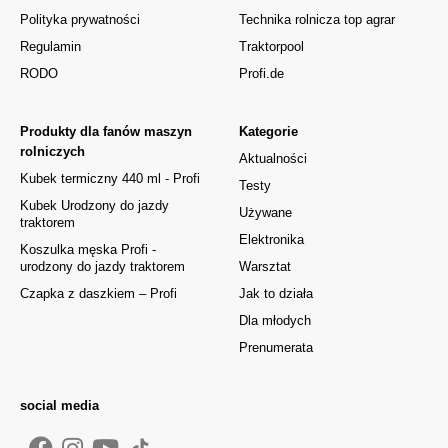
Polityka prywatności
Technika rolnicza top agrar
Regulamin
Traktorpool
RODO
Profi.de
Produkty dla fanów maszyn
Kategorie
rolniczych
Aktualności
Kubek termiczny 440 ml - Profi
Testy
Kubek Urodzony do jazdy
Używane
traktorem
Elektronika
Koszulka męska Profi -
urodzony do jazdy traktorem
Warsztat
Czapka z daszkiem – Profi
Jak to działa
Dla młodych
Prenumerata
social media