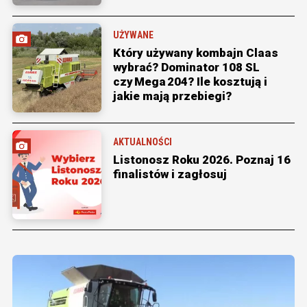
UŻYWANE
Który używany kombajn Claas
wybrać? Dominator 108 SL
czy Mega 204? Ile kosztują i
jakie mają przebiegi?
AKTUALNOŚCI
Listonosz Roku 2026. Poznaj 16
finalistów i zagłosuj