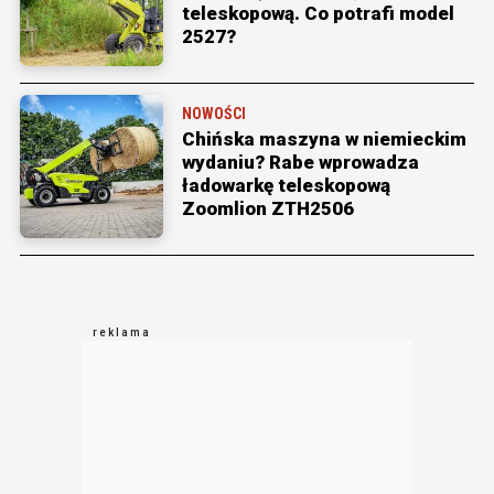
teleskopową. Co potrafi model
2527?
NOWOŚCI
Chińska maszyna w niemieckim
wydaniu? Rabe wprowadza
ładowarkę teleskopową
Zoomlion ZTH2506