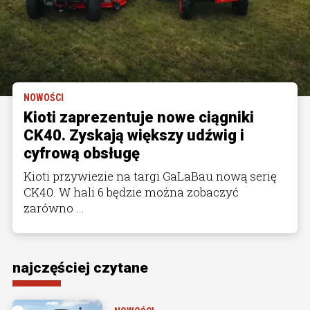
NOWOŚCI
Kioti zaprezentuje nowe ciągniki
CK40. Zyskają większy udźwig i
cyfrową obsługę
Kioti przywiezie na targi GaLaBau nową serię
CK40. W hali 6 będzie można zobaczyć
zarówno ...
najczęściej czytane