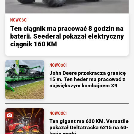
NOWOŚCI
Ten ciągnik ma pracować 8 godzin na
baterii. Seederal pokazał elektryczny
ciągnik 160 KM
NOWOŚCI
John Deere przekracza granicę
15 m. Ten heder ma pracować z
największym kombajnem X9
NOWOŚCI
Ten gigant ma 620 KM. Versatile
pokazał Deltatracka 6215 na 60-
lecie marki