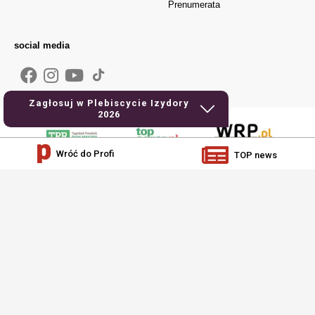
Prenumerata
social media
Zagłosuj w Plebiscycie Izydory
2026
Wróć do Profi
TOP news