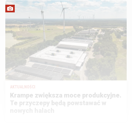
AKTUALNOŚCI
Krampe zwiększa moce produkcyjne.
Te przyczepy będą powstawać w
nowych halach