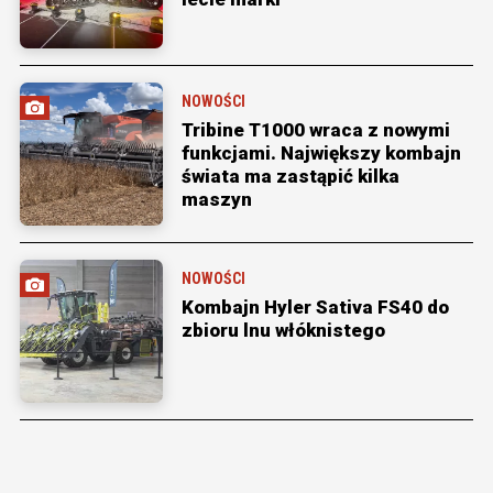
NOWOŚCI
Tribine T1000 wraca z nowymi
funkcjami. Największy kombajn
świata ma zastąpić kilka
maszyn
NOWOŚCI
Kombajn Hyler Sativa FS40 do
zbioru lnu włóknistego