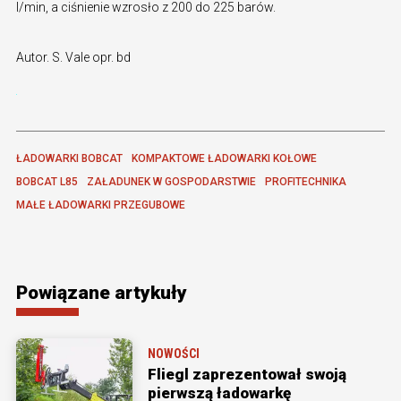
l/min, a ciśnienie wzrosło z 200 do 225 barów.
Autor. S. Vale opr. bd
ŁADOWARKI BOBCAT
KOMPAKTOWE ŁADOWARKI KOŁOWE
BOBCAT L85
ZAŁADUNEK W GOSPODARSTWIE
PROFITECHNIKA
MAŁE ŁADOWARKI PRZEGUBOWE
Powiązane artykuły
NOWOŚCI
Fliegl zaprezentował swoją
pierwszą ładowarkę