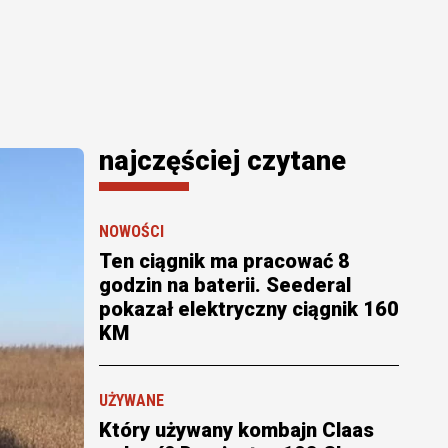
najczęściej czytane
NOWOŚCI
Ten ciągnik ma pracować 8
godzin na baterii. Seederal
pokazał elektryczny ciągnik 160
KM
UŻYWANE
Który używany kombajn Claas