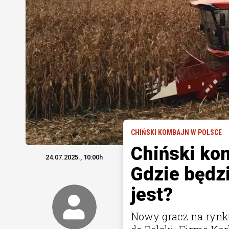
CHIŃSKI KOMBAJN W POLSCE
Chiński kom
24.07.2025., 10:00h
Gdzie będzi
jest?
Nowy gracz na rynk