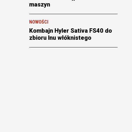
maszyn
NOWOŚCI
Kombajn Hyler Sativa FS40 do
zbioru lnu włóknistego