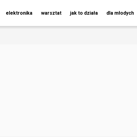
elektronika
warsztat
jak to działa
dla młodych