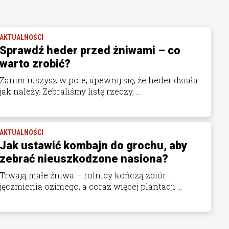
AKTUALNOŚCI
Sprawdź heder przed żniwami – co
warto zrobić?
Zanim ruszysz w pole, upewnij się, że heder działa
jak należy. Zebraliśmy listę rzeczy, ...
AKTUALNOŚCI
Jak ustawić kombajn do grochu, aby
zebrać nieuszkodzone nasiona?
Trwają małe żniwa – rolnicy kończą zbiór
jęczmienia ozimego, a coraz więcej plantacji ...