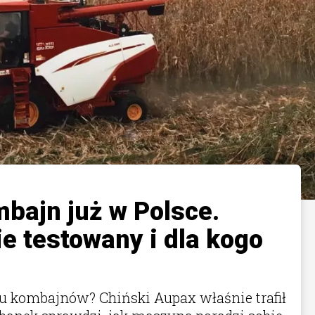
bajn już w Polsce.
e testowany i dla kogo
u kombajnów? Chiński Aupax właśnie trafił