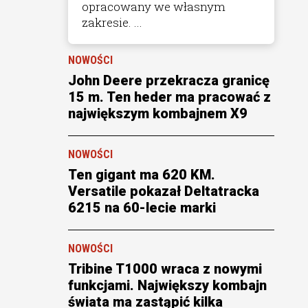
opracowany we własnym
zakresie. ...
NOWOŚCI
John Deere przekracza granicę
15 m. Ten heder ma pracować z
największym kombajnem X9
NOWOŚCI
Ten gigant ma 620 KM.
Versatile pokazał Deltatracka
6215 na 60-lecie marki
NOWOŚCI
Tribine T1000 wraca z nowymi
funkcjami. Największy kombajn
świata ma zastąpić kilka