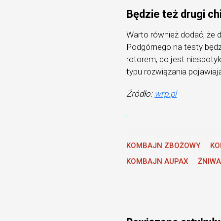
Będzie też drugi ch
Warto również dodać, że 
Podgórnego na testy będ
rotorem, co jest niespoty
typu rozwiązania pojawia
Źródło:
wrp.pl
KOMBAJN ZBOŻOWY
KO
KOMBAJN AUPAX
ŻNIW