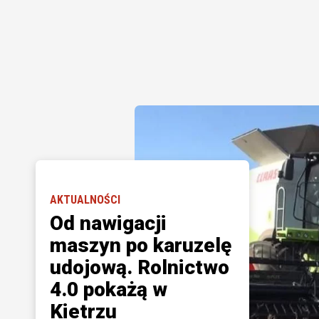
AKTUALNOŚCI
Od nawigacji
maszyn po karuzelę
udojową. Rolnictwo
4.0 pokażą w
Kietrzu