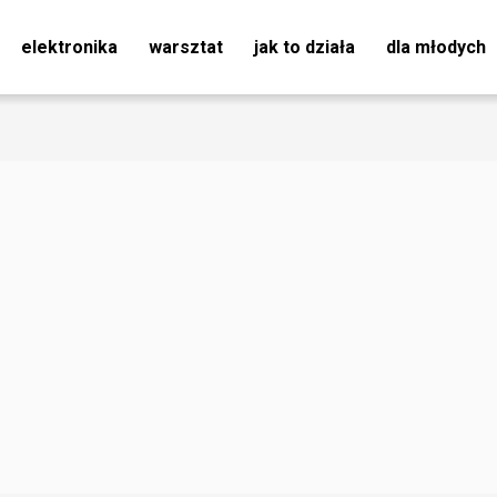
elektronika
warsztat
jak to działa
dla młodych