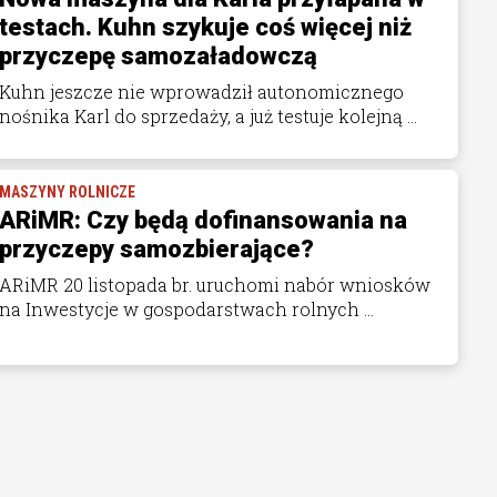
testach. Kuhn szykuje coś więcej niż
przyczepę samozaładowczą
Kuhn jeszcze nie wprowadził autonomicznego
nośnika Karl do sprzedaży, a już testuje kolejną ...
MASZYNY ROLNICZE
ARiMR: Czy będą dofinansowania na
przyczepy samozbierające?
ARiMR 20 listopada br. uruchomi nabór wniosków
na Inwestycje w gospodarstwach rolnych ...