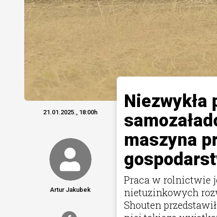
Niezwykła 
21.01.2025., 18:00h
samozałado
maszyna pr
gospodarst
Praca w rolnictwie 
Artur Jakubek
nietuzinkowych rozw
Shouten przedstawił