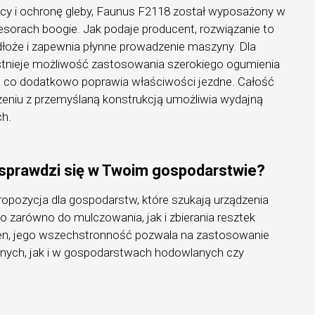
cy i ochronę gleby, Faunus F2118 został wyposażony w
sorach boogie. Jak podaje producent, rozwiązanie to
dłoże i zapewnia płynne prowadzenie maszyny. Dla
tnieje możliwość zastosowania szerokiego ogumienia
, co dodatkowo poprawia właściwości jezdne. Całość
zeniu z przemyślaną konstrukcją umożliwia wydajną
ch.
sprawdzi się w Twoim gospodarstwie?
opozycja dla gospodarstw, które szukają urządzenia
o zarówno do mulczowania, jak i zbierania resztek
en, jego wszechstronność pozwala na zastosowanie
onych, jak i w gospodarstwach hodowlanych czy