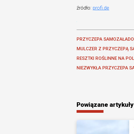
źródło:
profi.de
PRZYCZEPA SAMOZAŁAD
MULCZER Z PRZYCZEPĄ 
RESZTKI ROŚLINNE NA PO
NIEZWYKŁA PRZYCZEPA S
Powiązane artykuły