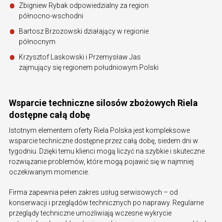
Zbigniew Rybak odpowiedzialny za region
północno-wschodni
Bartosz Brzozowski działający w regionie
północnym
Krzysztof Laskowski i Przemysław Jas
zajmujący się regionem południowym Polski
Wsparcie techniczne silosów zbożowych Riela
dostępne całą dobę
Istotnym elementem oferty Riela Polska jest kompleksowe
wsparcie techniczne dostępne przez całą dobę, siedem dni w
tygodniu. Dzięki temu klienci mogą liczyć na szybkie i skuteczne
rozwiązanie problemów, które mogą pojawić się w najmniej
oczekiwanym momencie.
Firma zapewnia pełen zakres usług serwisowych – od
konserwacji i przeglądów technicznych po naprawy. Regularne
przeglądy techniczne umożliwiają wczesne wykrycie