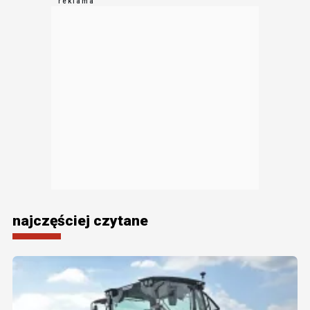
najczęściej czytane