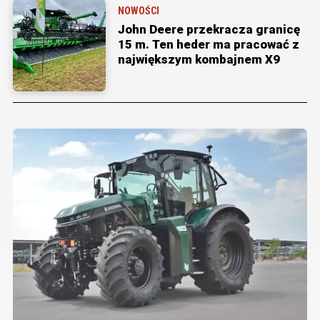
NOWOŚCI
John Deere przekracza granicę
15 m. Ten heder ma pracować z
największym kombajnem X9