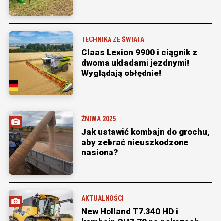
TECHNIKA ZE ŚWIATA
Claas Lexion 9900 i ciągnik z
dwoma układami jezdnymi!
Wyglądają obłędnie!
ŻNIWA 2025
Jak ustawić kombajn do grochu,
aby zebrać nieuszkodzone
nasiona?
AKTUALNOŚCI
New Holland T7.340 HD i