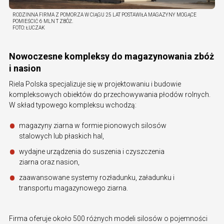
RODZINNA FIRMA Z POMORZA W CIĄGU 25 LAT POSTAWIŁA MAGAZYNY MOGĄCE
POMIEŚCIĆ 6 MLN T ZBÓŻ.
FOTO:
ŁUCZAK
Nowoczesne kompleksy do magazynowania zbóż
i nasion
Riela Polska specjalizuje się w projektowaniu i budowie
kompleksowych obiektów do przechowywania płodów rolnych.
W skład typowego kompleksu wchodzą:
magazyny ziarna w formie pionowych silosów
stalowych lub płaskich hal,
wydajne urządzenia do suszenia i czyszczenia
ziarna oraz nasion,
zaawansowane systemy rozładunku, załadunku i
transportu magazynowego ziarna.
Firma oferuje około 500 różnych modeli silosów o pojemności