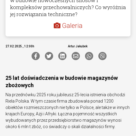
w budowie nowoczesnych silosów i
kompleksów przechowalniczych? Co wyróżnia
jej rozwiązania techniczne?
Galeria
27.02.2025., 12:00h
Artur Jakubek
25 lat doświadczenia w budowie magazynów
zbożowych
Na przednówku 2025 roku jubileusz 25-lecia istnienia obchodzi
Riela Polska. W tym czasie firma zbudowała ponad 1200
obiektów rozmieszczonych nie tylko w Polsce, ale także w innych
krajach Europy, Azji i Afryki. Łączna pojemność wszystkich
wybudowanych przez przedsiębiorstwo magazynów wynosi
około 6 mln t zbóż, co świadczy o skali działalności firmy.