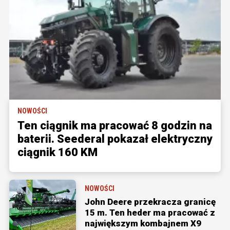
NOWOŚCI
Ten ciągnik ma pracować 8 godzin na
baterii. Seederal pokazał elektryczny
ciągnik 160 KM
NOWOŚCI
John Deere przekracza granicę
15 m. Ten heder ma pracować z
największym kombajnem X9