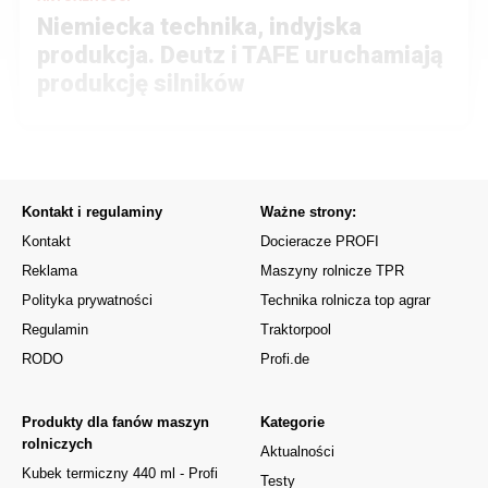
Niemiecka technika, indyjska
produkcja. Deutz i TAFE uruchamiają
produkcję silników
Kontakt i regulaminy
Ważne strony:
Kontakt
Docieracze PROFI
Reklama
Maszyny rolnicze TPR
Polityka prywatności
Technika rolnicza top agrar
Regulamin
Traktorpool
RODO
Profi.de
Produkty dla fanów maszyn
Kategorie
rolniczych
Aktualności
Kubek termiczny 440 ml - Profi
Testy