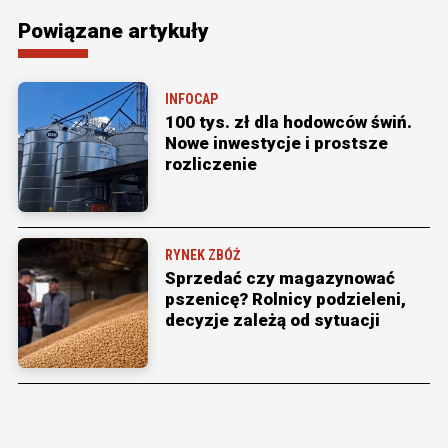
Powiązane artykuły
INFOCAP
100 tys. zł dla hodowców świń.
Nowe inwestycje i prostsze
rozliczenie
RYNEK ZBÓŻ
Sprzedać czy magazynować
pszenicę? Rolnicy podzieleni,
decyzje zależą od sytuacji