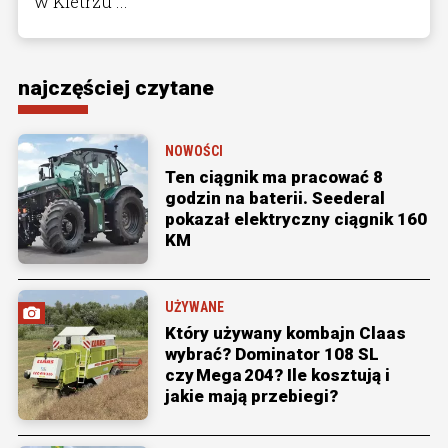
w Kietrzu ...
najczęściej czytane
NOWOŚCI
Ten ciągnik ma pracować 8
godzin na baterii. Seederal
pokazał elektryczny ciągnik 160
KM
UŻYWANE
Który używany kombajn Claas
wybrać? Dominator 108 SL
czy Mega 204? Ile kosztują i
jakie mają przebiegi?