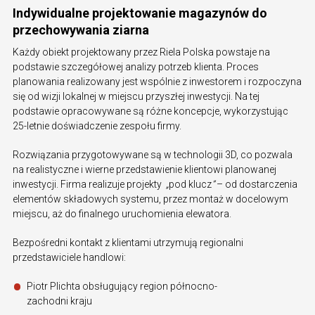
Indywidualne projektowanie magazynów do
przechowywania ziarna
Każdy obiekt projektowany przez Riela Polska powstaje na
podstawie szczegółowej analizy potrzeb klienta. Proces
planowania realizowany jest wspólnie z inwestorem i rozpoczyna
się od wizji lokalnej w miejscu przyszłej inwestycji. Na tej
podstawie opracowywane są różne koncepcje, wykorzystując
25-letnie doświadczenie zespołu firmy.
Rozwiązania przygotowywane są w technologii 3D, co pozwala
na realistyczne i wierne przedstawienie klientowi planowanej
inwestycji. Firma realizuje projekty
„
pod klucz
”
– od dostarczenia
elementów składowych systemu, przez montaż w docelowym
miejscu, aż do finalnego uruchomienia elewatora.
Bezpośredni kontakt z klientami utrzymują regionalni
przedstawiciele handlowi:
Piotr Plichta obsługujący region północno-
zachodni kraju