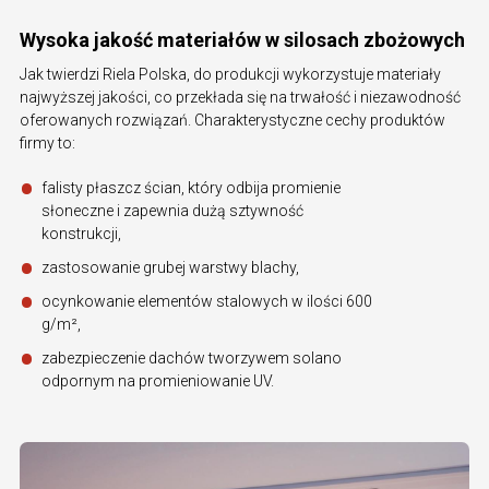
Wysoka jakość materiałów w silosach zbożowych
Jak twierdzi Riela Polska, do produkcji wykorzystuje materiały
najwyższej jakości, co przekłada się na trwałość i niezawodność
oferowanych rozwiązań. Charakterystyczne cechy produktów
firmy to:
falisty płaszcz ścian, który odbija promienie
słoneczne i zapewnia dużą sztywność
konstrukcji,
zastosowanie grubej warstwy blachy,
ocynkowanie elementów stalowych w ilości 600
g/m²,
zabezpieczenie dachów tworzywem solano
odpornym na promieniowanie UV.