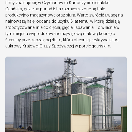
firmy znajduje się w Czymanowie i Kartoszynie niedaleko
Gdańska, gdzie na ponad 5 ha rozmieszczone są hale
produkcyjno-magazynowe oraz biura. Warto zwrócić uwagę na
najnowszą halę, oddaną do użytku 6 lat temu, w której działają
zrobotyzowane linie do cięcia, gięcia i spawania. To właśnie w
tym miejscu wyprodukowano największą stalową kopułę o
średnicy przekraczającej 40 m, która obecnie przykrywa silos
cukrowy Krajowej Grupy Spożywczej w porcie gdańskim.