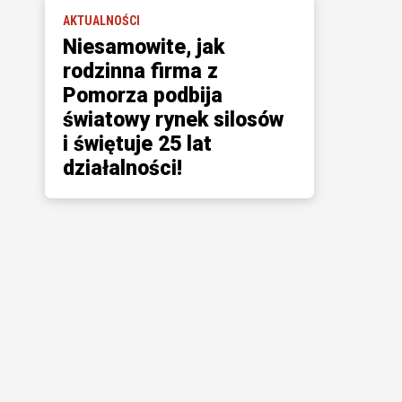
AKTUALNOŚCI
Niesamowite, jak
rodzinna firma z
Pomorza podbija
światowy rynek silosów
i świętuje 25 lat
działalności!