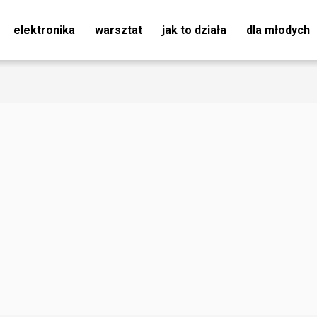
elektronika
warsztat
jak to działa
dla młodych