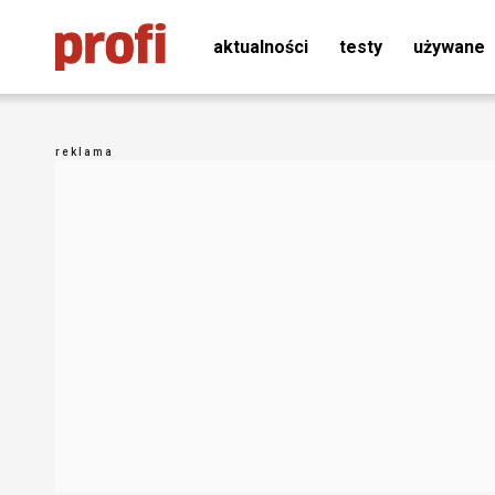
aktualności
testy
używane