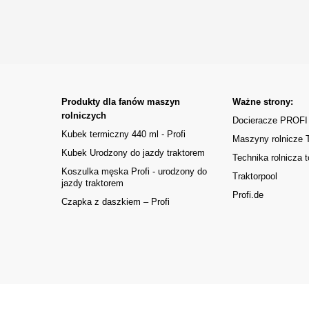
Produkty dla fanów maszyn
Ważne strony:
rolniczych
Docieracze PROFI
Kubek termiczny 440 ml - Profi
Maszyny rolnicze
Kubek Urodzony do jazdy traktorem
Technika rolnicza t
Koszulka męska Profi - urodzony do
Traktorpool
jazdy traktorem
Profi.de
Czapka z daszkiem – Profi