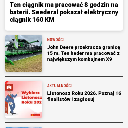
Ten ciągnik ma pracować 8 godzin na
baterii. Seederal pokazał elektryczny
ciągnik 160 KM
NOWOŚCI
John Deere przekracza granicę
15 m. Ten heder ma pracować z
największym kombajnem X9
AKTUALNOŚCI
Listonosz Roku 2026. Poznaj 16
finalistów i zagłosuj