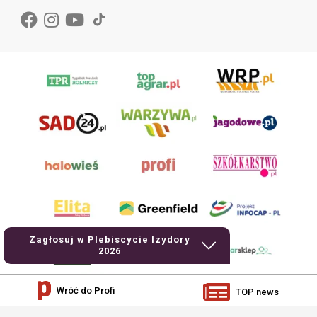
Zagłosuj w Plebiscycie Izydory
2026
Wróć do Profi
TOP news