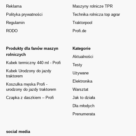
Reklama
Maszyny rolnicze TPR
Polityka prywatności
Technika rolnicza top agrar
Regulamin
Traktorpool
RODO
Profi.de
Produkty dla fanów maszyn
Kategorie
rolniczych
Aktualności
Kubek termiczny 440 ml - Profi
Testy
Kubek Urodzony do jazdy
Używane
traktorem
Elektronika
Koszulka męska Profi -
urodzony do jazdy traktorem
Warsztat
Czapka z daszkiem – Profi
Jak to działa
Dla młodych
Prenumerata
social media