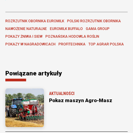
ROZRZUTNIK OBORNIKA EUROMILK
POLSKI ROZRZUTNIK OBORNIKA
NAWOŻENIE NATURALNE
EUROMILK BUFFALO
GAMA GROUP
POKAZY ŻNIWA I SIEW
POZNAŃSKA HODOWLA ROŚLIN
POKAZY W NAGRADOWICACH
PROFITECHNIKA
TOP AGRAR POLSKA
Powiązane artykuły
AKTUALNOŚCI
Pokaz maszyn Agro-Masz