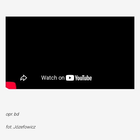
opr. bd
fot. Józefowicz