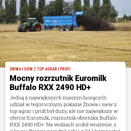
ŻNIWA I SIEW Z TOP AGRAR I PROFI
Mocny rozrzutnik Euromilk
Buffalo RXX 2490 HD+
Jedną z największych maszyn biorących
udział w tegorocznym pokazie Żniwa i siew z
top agrar i profi był duży, ale nie największy w
ofercie Euromilk, rozrzutnik obornika Buffalo
RXX 2490 HD+. Na widzach zrobił wrażenie, z