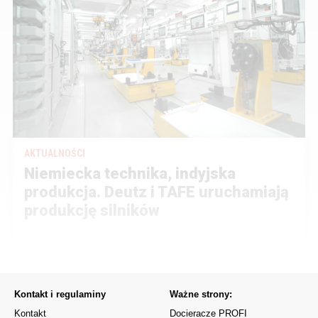
AKTUALNOŚCI
Niemiecka technika, indyjska
produkcja. Deutz i TAFE uruchamiają
produkcję silników
Kontakt i regulaminy
Ważne strony:
Kontakt
Docieracze PROFI