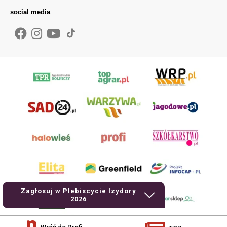
social media
Zagłosuj w Plebiscycie Izydory
2026