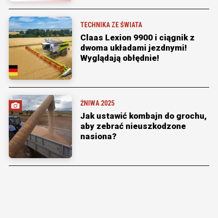
TECHNIKA ZE ŚWIATA
Claas Lexion 9900 i ciągnik z
dwoma układami jezdnymi!
Wyglądają obłędnie!
ŻNIWA 2025
Jak ustawić kombajn do grochu,
aby zebrać nieuszkodzone
nasiona?