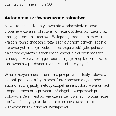
czemu ciągnik nie emituje CO₂.
Autonomia i zrównoważone rolnictwo
Nowa koncepcja Kuboty powstała w odpowiedzi na dwa
globalne wyzwania rolnictwa: konieczność dekarbonizacji oraz
nasilające się braki kadrowe. W Japonii, podobnie jak w wielu
krajach, rośnie znaczenie rozwiązań autonomicznych i zdalnie
sterowanych maszyn. Kubota postrzega wodór jako jedno z
najperspektywiczniejszych źródeł energii dla dużych maszyn
rolniczych – o wysokiej gęstości energetycznej i krótkim czasie
tankowania w porównaniu z napędami bateryjnymi.
W najbliższych miesiącach firma przeprowadzi testy polowe w
Japonii, podczas których oceni funkcjonowanie systemów
autonomicznej jazdy, metody uzupełniania wodoru w warunkach
gospodarstwa oraz przydatność ciągnika w typowych pracach
polowych. Celem jest potwierdzenie, że nowa technologia może
dorównać tradycyjnym konstrukcjom dieslowskim pod
względem niezawodności i wydajności.