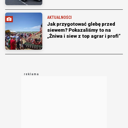
AKTUALNOŚCI
Jak przygotować glebę przed
siewem? Pokazaliśmy to na
„Żniwa i siew z top agrar i profi”