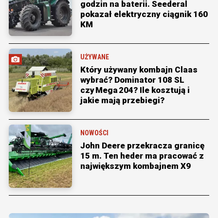
godzin na baterii. Seederal
pokazał elektryczny ciągnik 160
KM
UŻYWANE
Który używany kombajn Claas
wybrać? Dominator 108 SL
czy Mega 204? Ile kosztują i
jakie mają przebiegi?
NOWOŚCI
John Deere przekracza granicę
15 m. Ten heder ma pracować z
największym kombajnem X9