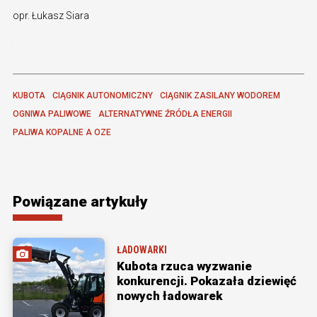
opr. Łukasz Siara
KUBOTA
CIĄGNIK AUTONOMICZNY
CIĄGNIK ZASILANY WODOREM
OGNIWA PALIWOWE
ALTERNATYWNE ŹRÓDŁA ENERGII
PALIWA KOPALNE A OZE
Powiązane artykuły
ŁADOWARKI
Kubota rzuca wyzwanie
konkurencji. Pokazała dziewięć
nowych ładowarek