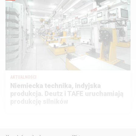
AKTUALNOŚCI
Niemiecka technika, indyjska
produkcja. Deutz i TAFE uruchamiają
produkcję silników