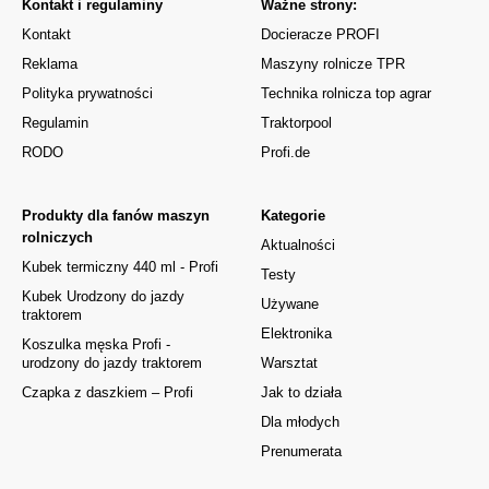
Kontakt i regulaminy
Ważne strony:
Kontakt
Docieracze PROFI
Reklama
Maszyny rolnicze TPR
Polityka prywatności
Technika rolnicza top agrar
Regulamin
Traktorpool
RODO
Profi.de
Produkty dla fanów maszyn
Kategorie
rolniczych
Aktualności
Kubek termiczny 440 ml - Profi
Testy
Kubek Urodzony do jazdy
Używane
traktorem
Elektronika
Koszulka męska Profi -
urodzony do jazdy traktorem
Warsztat
Czapka z daszkiem – Profi
Jak to działa
Dla młodych
Prenumerata