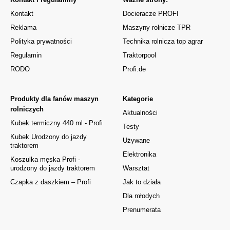
Kontakt
Docieracze PROFI
Reklama
Maszyny rolnicze TPR
Polityka prywatności
Technika rolnicza top agrar
Regulamin
Traktorpool
RODO
Profi.de
Produkty dla fanów maszyn
Kategorie
rolniczych
Aktualności
Kubek termiczny 440 ml - Profi
Testy
Kubek Urodzony do jazdy
Używane
traktorem
Elektronika
Koszulka męska Profi -
urodzony do jazdy traktorem
Warsztat
Czapka z daszkiem – Profi
Jak to działa
Dla młodych
Prenumerata