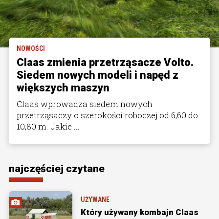
NOWOŚCI
Claas zmienia przetrząsacze Volto.
Siedem nowych modeli i napęd z
większych maszyn
Claas wprowadza siedem nowych
przetrząsaczy o szerokości roboczej od 6,60 do
10,80 m. Jakie ...
najczęściej czytane
UŻYWANE
Który używany kombajn Claas