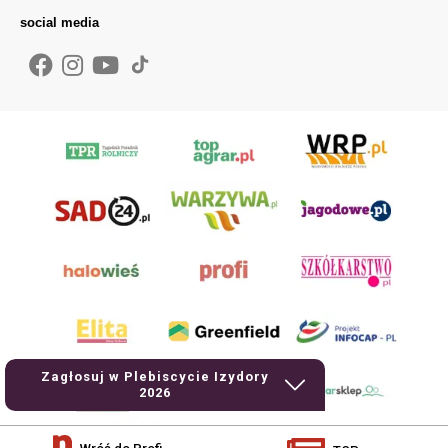
social media
Zagłosuj w Plebiscycie Izydory
2026