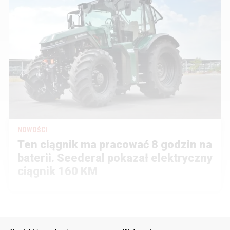
NOWOŚCI
Ten ciągnik ma pracować 8 godzin na
baterii. Seederal pokazał elektryczny
ciągnik 160 KM