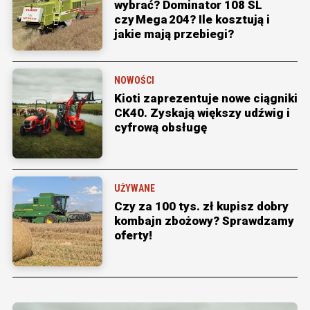
wybrać? Dominator 108 SL
czy Mega 204? Ile kosztują i
jakie mają przebiegi?
NOWOŚCI
Kioti zaprezentuje nowe ciągniki
CK40. Zyskają większy udźwig i
cyfrową obsługę
UŻYWANE
Czy za 100 tys. zł kupisz dobry
kombajn zbożowy? Sprawdzamy
oferty!