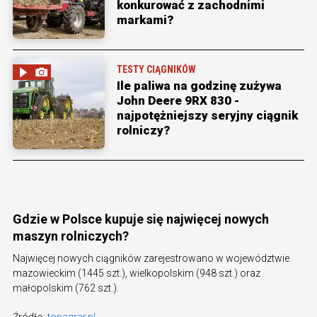
konkurować z zachodnimi
markami?
TESTY CIĄGNIKÓW
Ile paliwa na godzinę zużywa
John Deere 9RX 830 -
najpotężniejszy seryjny ciągnik
rolniczy?
Gdzie w Polsce kupuje się najwięcej nowych
maszyn rolniczych?
Najwięcej nowych ciągników zarejestrowano w województwie
mazowieckim (1445 szt.), wielkopolskim (948 szt.) oraz
małopolskim (762 szt.).
Źródło:
topagrar.pl