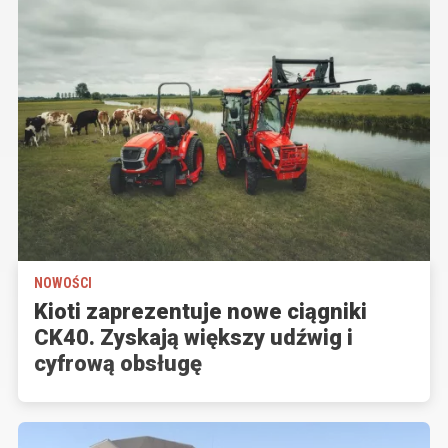
NOWOŚCI
Kioti zaprezentuje nowe ciągniki
CK40. Zyskają większy udźwig i
cyfrową obsługę