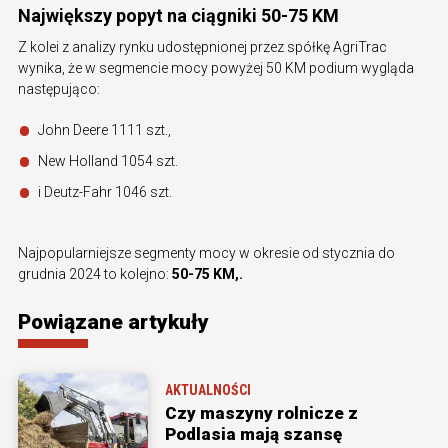
Największy popyt na ciągniki 50-75 KM
Z kolei z analizy rynku udostępnionej przez spółkę AgriTrac
wynika, że w segmencie mocy powyżej 50 KM podium wygląda
następująco:
John Deere 1111 szt.,
New Holland 1054 szt.
i Deutz-Fahr 1046 szt.
Najpopularniejsze segmenty mocy w okresie od stycznia do
grudnia 2024 to kolejno:
50-75 KM,.
Powiązane artykuły
AKTUALNOŚCI
Czy maszyny rolnicze z
Podlasia mają szansę