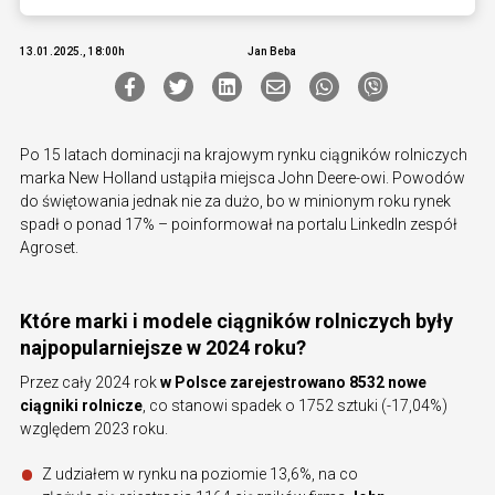
13.01.2025., 18:00h
Jan Beba
Po 15 latach dominacji na krajowym rynku ciągników rolniczych
marka New Holland ustąpiła miejsca John Deere-owi. Powodów
do świętowania jednak nie za dużo, bo w minionym roku rynek
spadł o ponad 17% – poinformował na portalu LinkedIn zespół
Agroset.
Które marki i modele ciągników rolniczych były
najpopularniejsze w 2024 roku?
Przez cały 2024 rok
w Polsce zarejestrowano 8532 nowe
ciągniki rolnicze
, co stanowi spadek o 1752 sztuki (-17,04%)
względem 2023 roku.
Z udziałem w rynku na poziomie 13,6%, na co