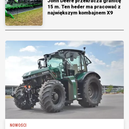
John Deere przekracza granicę
15 m. Ten heder ma pracować z
największym kombajnem X9
NOWOŚCI