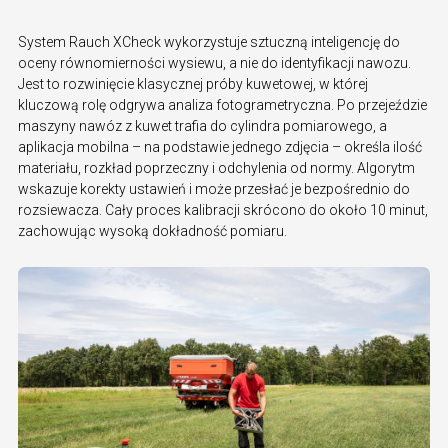
System Rauch XCheck wykorzystuje sztuczną inteligencję do
oceny równomierności wysiewu, a nie do identyfikacji nawozu.
Jest to rozwinięcie klasycznej próby kuwetowej, w której
kluczową rolę odgrywa analiza fotogrametryczna. Po przejeździe
maszyny nawóz z kuwet trafia do cylindra pomiarowego, a
aplikacja mobilna – na podstawie jednego zdjęcia – określa ilość
materiału, rozkład poprzeczny i odchylenia od normy. Algorytm
wskazuje korekty ustawień i może przesłać je bezpośrednio do
rozsiewacza. Cały proces kalibracji skrócono do około 10 minut,
zachowując wysoką dokładność pomiaru.