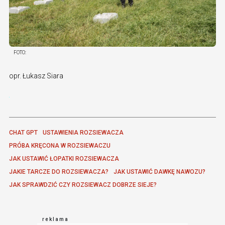
FOTO:
opr. Łukasz Siara
CHAT GPT
USTAWIENIA ROZSIEWACZA
PRÓBA KRĘCONA W ROZSIEWACZU
JAK USTAWIĆ ŁOPATKI ROZSIEWACZA
JAKIE TARCZE DO ROZSIEWACZA?
JAK USTAWIĆ DAWKĘ NAWOZU?
JAK SPRAWDZIĆ CZY ROZSIEWACZ DOBRZE SIEJE?