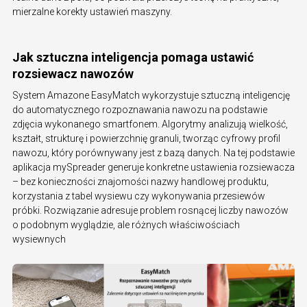
mierzalne korekty ustawień maszyny.
Jak sztuczna inteligencja pomaga ustawić
rozsiewacz nawozów
System Amazone EasyMatch wykorzystuje sztuczną inteligencję
do automatycznego rozpoznawania nawozu na podstawie
zdjęcia wykonanego smartfonem. Algorytmy analizują wielkość,
kształt, strukturę i powierzchnię granuli, tworząc cyfrowy profil
nawozu, który porównywany jest z bazą danych. Na tej podstawie
aplikacja mySpreader generuje konkretne ustawienia rozsiewacza
– bez konieczności znajomości nazwy handlowej produktu,
korzystania z tabel wysiewu czy wykonywania przesiewów
próbki. Rozwiązanie adresuje problem rosnącej liczby nawozów
o podobnym wyglądzie, ale różnych właściwościach
wysiewnych