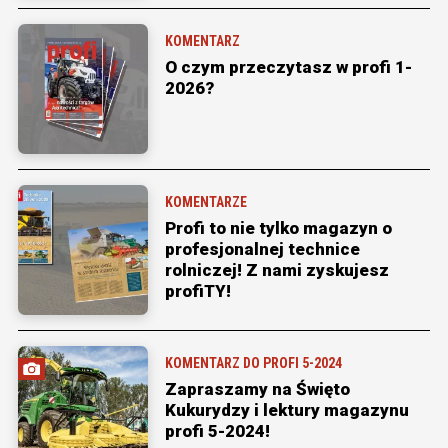
KOMENTARZ
O czym przeczytasz w profi 1-
2026?
KOMENTARZE
Profi to nie tylko magazyn o
profesjonalnej technice
rolniczej! Z nami zyskujesz
profiTY!
KOMENTARZ DO PROFI 5-2024
Zapraszamy na Święto
Kukurydzy i lektury magazynu
profi 5-2024!