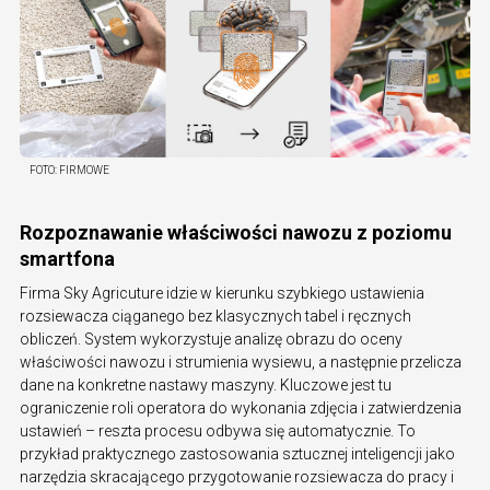
FOTO:
FIRMOWE
Rozpoznawanie właściwości nawozu z poziomu
smartfona
Firma Sky Agricuture idzie w kierunku szybkiego ustawienia
rozsiewacza ciąganego bez klasycznych tabel i ręcznych
obliczeń. System wykorzystuje analizę obrazu do oceny
właściwości nawozu i strumienia wysiewu, a następnie przelicza
dane na konkretne nastawy maszyny. Kluczowe jest tu
ograniczenie roli operatora do wykonania zdjęcia i zatwierdzenia
ustawień – reszta procesu odbywa się automatycznie. To
przykład praktycznego zastosowania sztucznej inteligencji jako
narzędzia skracającego przygotowanie rozsiewacza do pracy i