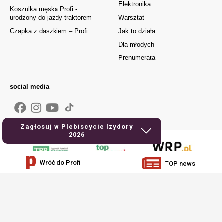
Elektronika
Koszulka męska Profi -
urodzony do jazdy traktorem
Warsztat
Czapka z daszkiem – Profi
Jak to działa
Dla młodych
Prenumerata
social media
Zagłosuj w Plebiscycie Izydory
2026
Wróć do Profi
TOP news