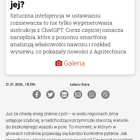
jej?
Sztuczna inteligencja w ustawianiu
rozsiewacza to nie tylko wygenerowana
instrukcja z ChatGPT. Coraz częściej oznacza
narzędzia, które z poziomu smartfona
analizują właściwości nawozu i rozkład
wysiewu, co pokazały nowości z Agritechnica.
Galeria
21.01.2026., 18:29h
Łukasz Siara
Już za chwilę śnieg zniknie z pól – w wielu regionach zima
ustępuje szybciej, a nadchodzące przymrozki stworzą warunki
do bezkolejnego wjazdu w pole. To moment, w którym w
głowach rolników pojawiają się bardzo konkretne pytania. Jak