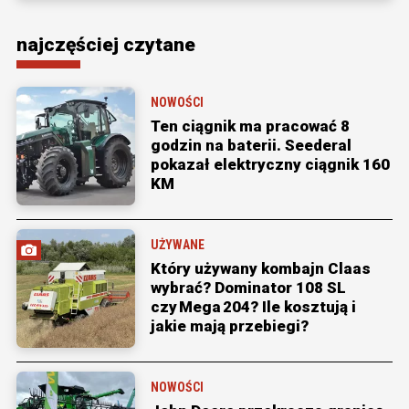
najczęściej czytane
NOWOŚCI
Ten ciągnik ma pracować 8
godzin na baterii. Seederal
pokazał elektryczny ciągnik 160
KM
UŻYWANE
Który używany kombajn Claas
wybrać? Dominator 108 SL
czy Mega 204? Ile kosztują i
jakie mają przebiegi?
NOWOŚCI