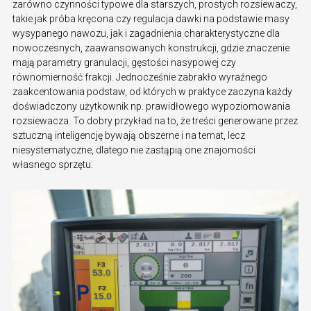
zarówno czynności typowe dla starszych, prostych rozsiewaczy,
takie jak próba kręcona czy regulacja dawki na podstawie masy
wysypanego nawozu, jak i zagadnienia charakterystyczne dla
nowoczesnych, zaawansowanych konstrukcji, gdzie znaczenie
mają parametry granulacji, gęstości nasypowej czy
równomierność frakcji. Jednocześnie zabrakło wyraźnego
zaakcentowania podstaw, od których w praktyce zaczyna każdy
doświadczony użytkownik np. prawidłowego wypoziomowania
rozsiewacza. To dobry przykład na to, że treści generowane przez
sztuczną inteligencję bywają obszerne i na temat, lecz
niesystematyczne, dlatego nie zastąpią one znajomości
własnego sprzętu.