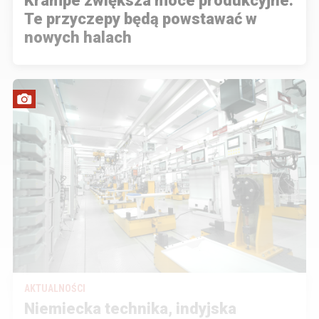
Krampe zwiększa moce produkcyjne.
Te przyczepy będą powstawać w
nowych halach
AKTUALNOŚCI
Niemiecka technika, indyjska