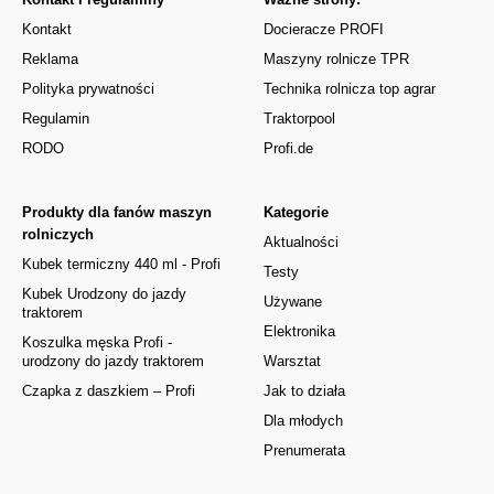
Kontakt
Docieracze PROFI
Reklama
Maszyny rolnicze TPR
Polityka prywatności
Technika rolnicza top agrar
Regulamin
Traktorpool
RODO
Profi.de
Produkty dla fanów maszyn
Kategorie
rolniczych
Aktualności
Kubek termiczny 440 ml - Profi
Testy
Kubek Urodzony do jazdy
Używane
traktorem
Elektronika
Koszulka męska Profi -
urodzony do jazdy traktorem
Warsztat
Czapka z daszkiem – Profi
Jak to działa
Dla młodych
Prenumerata