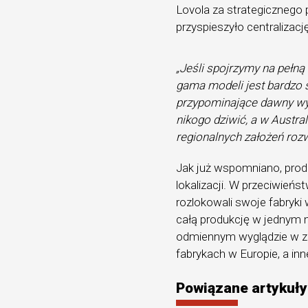
Lovola za strategicznego
przyspieszyło centralizację
„Jeśli spojrzymy na pełną
gama modeli jest bardzo 
przypominające dawny wyg
nikogo dziwić, a w Austra
regionalnych założeń roz
Jak już wspomniano, prod
lokalizacji. W przeciwieńs
rozlokowali swoje fabryki
całą produkcję w jednym m
odmiennym wyglądzie w za
fabrykach w Europie, a i
Powiązane artykuły