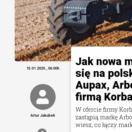
Jak nowa m
15.01.2025., 06:00h
się na pols
Aupax, Arbo
firmą Korb
W ofercie firmy Korb
Artur Jakubek
zastąpią markę Arbo
wiesz, co łączy mark