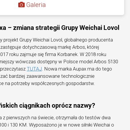
Galeria
a – zmiana strategii Grupy Weichai Lovol
 projekt Grupy Weichai Lovol, globalnego producenta
 zastępuje dotychczasową markę Arbos, której
017 roku zajmuje się firma Korbanek. W 2018 roku
niejszy wówczas dostępny w Polsce model Arbos 5130
t przeczytasz
TUTAJ
. Nowa marka Aupax ma do tego
zać bardziej zaawansowane technologicznie
ce na potrzeby współczesnych gospodarstw.
ińskich ciągnikach oprócz nazwy?
a z pierwszych na świecie, otrzymała do testów dwa
0 i 130 KM. Wyposażono je w nowe silniki Weichai o