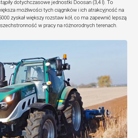
stąpiły dotychczasowe jednostki Doosan (3,4 l). To
iększa możliwości tych ciągników i ich atrakcyjność na
5000 zyskał większy rozstaw kół, co ma zapewnić lepszą
wszechstronność w pracy na różnorodnych terenach.