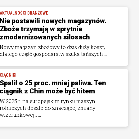
AKTUALNOŚCI BRANŻOWE
Nie postawili nowych magazynów.
Zboże trzymają w sprytnie
zmodernizowanych silosach
Nowy magazyn zbożowy to dziś duży koszt,
dlatego część gospodarstw szuka tańszych ...
CIĄGNIKI
Spalił o 25 proc. mniej paliwa. Ten
ciągnik z Chin może być hitem
W 2025 r. na europejskim rynku maszyn
rolniczych doszło do znaczącej zmiany
wizerunkowej i ...