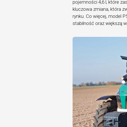
pojemności 4,6 l, które za
kluczowa zmiana, która zw
rynku. Co więcej, model P
stabilność oraz większą 