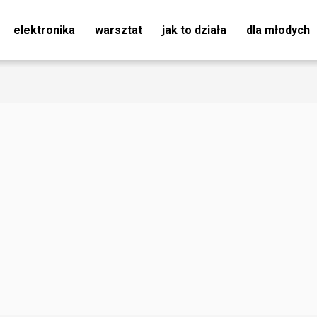
elektronika
warsztat
jak to działa
dla młodych