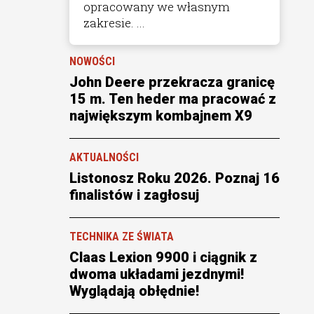
opracowany we własnym
zakresie. ...
NOWOŚCI
John Deere przekracza granicę
15 m. Ten heder ma pracować z
największym kombajnem X9
AKTUALNOŚCI
Listonosz Roku 2026. Poznaj 16
finalistów i zagłosuj
TECHNIKA ZE ŚWIATA
Claas Lexion 9900 i ciągnik z
dwoma układami jezdnymi!
Wyglądają obłędnie!