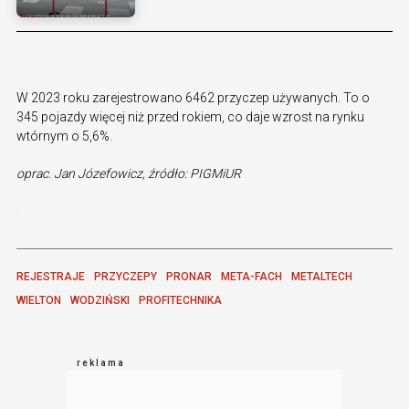
W 2023 roku zarejestrowano 6462 przyczep używanych. To o
345 pojazdy więcej niż przed rokiem, co daje wzrost na rynku
wtórnym o 5,6%.
oprac. Jan Józefowicz, źródło: PIGMiUR
REJESTRAJE
PRZYCZEPY
PRONAR
META-FACH
METALTECH
WIELTON
WODZIŃSKI
PROFITECHNIKA