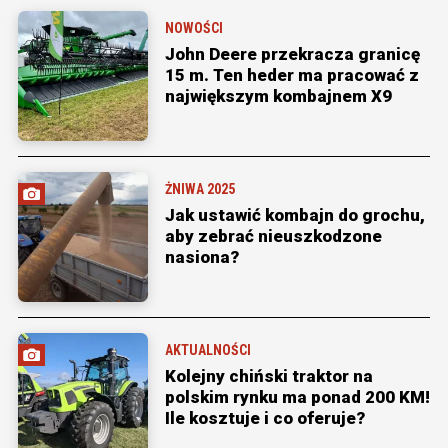
NOWOŚCI
John Deere przekracza granicę
15 m. Ten heder ma pracować z
największym kombajnem X9
ŻNIWA 2025
Jak ustawić kombajn do grochu,
aby zebrać nieuszkodzone
nasiona?
AKTUALNOŚCI
Kolejny chiński traktor na
polskim rynku ma ponad 200 KM!
Ile kosztuje i co oferuje?