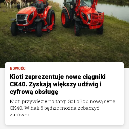
NOWOŚCI
Kioti zaprezentuje nowe ciągniki
CK40. Zyskają większy udźwig i
cyfrową obsługę
Kioti przywiezie na targi GaLaBau nową serię
CK40. W hali 6 będzie można zobaczyć
zarówno ...