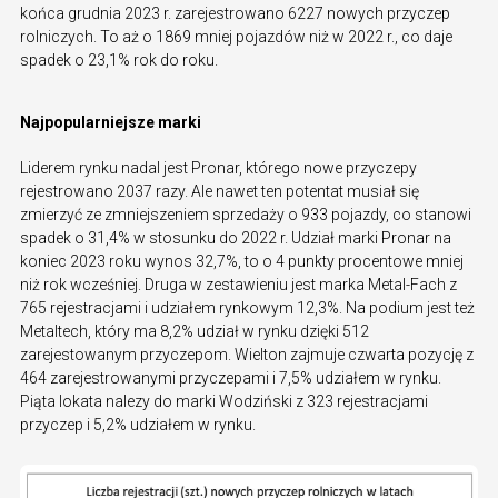
końca grudnia 2023 r. zarejestrowano 6227 nowych przyczep
rolniczych. To aż o 1869 mniej pojazdów niż w 2022 r., co daje
spadek o 23,1% rok do roku.
Najpopularniejsze marki
Liderem rynku nadal jest Pronar, którego nowe przyczepy
rejestrowano 2037 razy. Ale nawet ten potentat musiał się
zmierzyć ze zmniejszeniem sprzedaży o 933 pojazdy, co stanowi
spadek o 31,4% w stosunku do 2022 r. Udział marki Pronar na
koniec 2023 roku wynos 32,7%, to o 4 punkty procentowe mniej
niż rok wcześniej. Druga w zestawieniu jest marka Metal-Fach z
765 rejestracjami i udziałem rynkowym 12,3%. Na podium jest też
Metaltech, który ma 8,2% udział w rynku dzięki 512
zarejestowanym przyczepom. Wielton zajmuje czwarta pozycję z
464 zarejestrowanymi przyczepami i 7,5% udziałem w rynku.
Piąta lokata nalezy do marki Wodziński z 323 rejestracjami
przyczep i 5,2% udziałem w rynku.