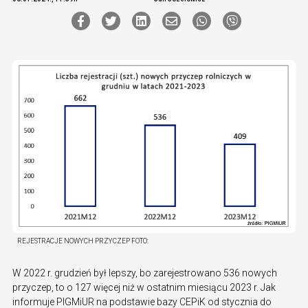
REJESTRACJE NOWYCH PRZYCZEP
FOTO:
W 2022 r. grudzień był lepszy, bo zarejestrowano 536 nowych
przyczep, to o 127 więcej niż w ostatnim miesiącu 2023 r. Jak
informuje PIGMiUR na podstawie bazy CEPiK od stycznia do