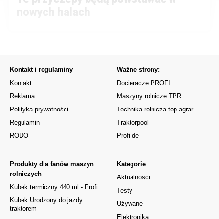
nowych halach
Kontakt i regulaminy
Ważne strony:
Kontakt
Docieracze PROFI
Reklama
Maszyny rolnicze TPR
Polityka prywatności
Technika rolnicza top agrar
Regulamin
Traktorpool
RODO
Profi.de
Produkty dla fanów maszyn
Kategorie
rolniczych
Aktualności
Kubek termiczny 440 ml - Profi
Testy
Kubek Urodzony do jazdy
Używane
traktorem
Elektronika