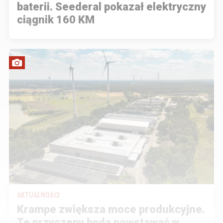
baterii. Seederal pokazał elektryczny
ciągnik 160 KM
AKTUALNOŚCI
Krampe zwiększa moce produkcyjne.
Te przyczepy będą powstawać w