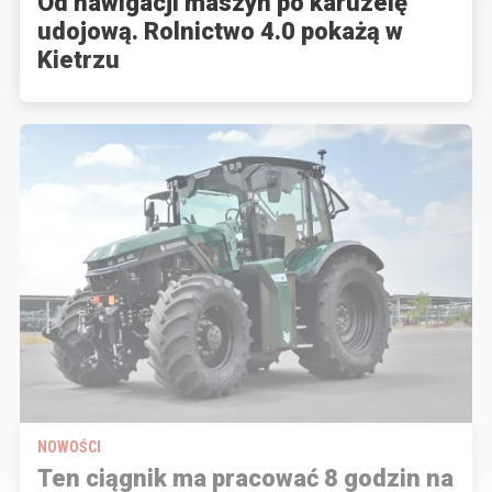
Od nawigacji maszyn po karuzelę
udojową. Rolnictwo 4.0 pokażą w
Kietrzu
NOWOŚCI
Ten ciągnik ma pracować 8 godzin na