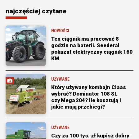
najczęściej czytane
NOWOŚCI
Ten ciągnik ma pracować 8
godzin na baterii. Seederal
pokazał elektryczny ciągnik 160
KM
UŻYWANE
Który używany kombajn Claas
wybrać? Dominator 108 SL
czy Mega 204? Ile kosztują i
jakie mają przebiegi?
UŻYWANE
Czy za 100 tys. zł kupisz dobry