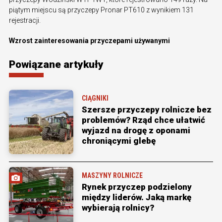
piątym miejscu są przyczepy Pronar PT610 z wynikiem 131
rejestracji.
Wzrost zainteresowania przyczepami używanymi
Powiązane artykuły
CIĄGNIKI
Szersze przyczepy rolnicze bez
problemów? Rząd chce ułatwić
wyjazd na drogę z oponami
chroniącymi glebę
MASZYNY ROLNICZE
Rynek przyczep podzielony
między liderów. Jaką markę
wybierają rolnicy?