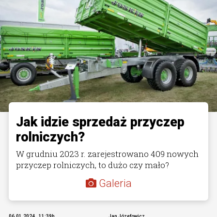
Jak idzie sprzedaż przyczep
rolniczych?
W grudniu 2023 r. zarejestrowano 409 nowych
przyczep rolniczych, to dużo czy mało?
Galeria
06.01.2024., 11:39h
Jan Józefowicz