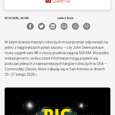
Galeria
05.02.2026., 06:00h
Łukasz Siara
W lutym branża maszyn rolniczych może poznać odpowiedź na
jedno z najgorętszych pytań sezonu – czy John Deere pokaże
nowy ciągnik serii 8R o mocy przekraczającej 500 KM. Wszystko
wskazuje na to, że kluczowe informacje mogą pojawić się
podczas jednych z najważniejszych targów rolniczych w USA –
Commodity Classic, które odbędą się w San Antonio w dniach
25–27 lutego 2026 r.