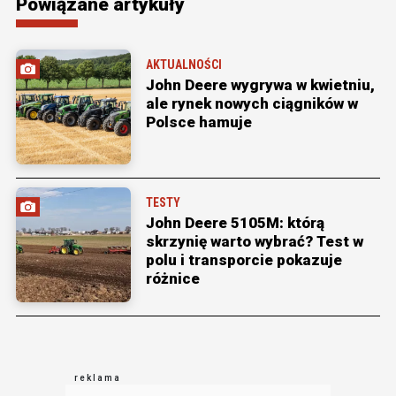
Powiązane artykuły
AKTUALNOŚCI
John Deere wygrywa w kwietniu,
ale rynek nowych ciągników w
Polsce hamuje
TESTY
John Deere 5105M: którą
skrzynię warto wybrać? Test w
polu i transporcie pokazuje
różnice