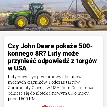
Czy John Deere pokaże 500-
konnego 8R? Luty może
przynieść odpowiedź z targów
w USA
Luty może być przełomowy dla fanów
mocnych ciągników. Podczas targów
Commodity Classic w USA John Deere może
odnieść się do plotek o nowym 8R o mocy
ponad 500 KM.