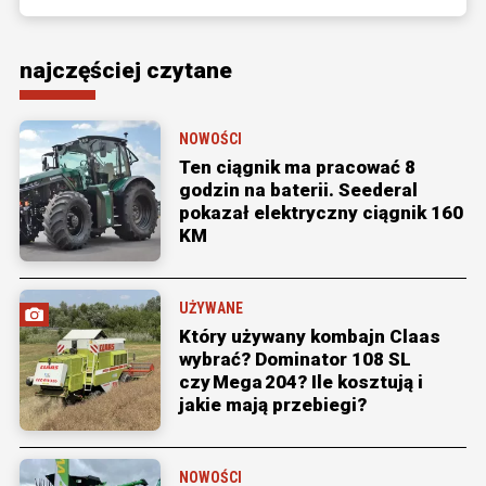
najczęściej czytane
NOWOŚCI
Ten ciągnik ma pracować 8
godzin na baterii. Seederal
pokazał elektryczny ciągnik 160
KM
UŻYWANE
Który używany kombajn Claas
wybrać? Dominator 108 SL
czy Mega 204? Ile kosztują i
jakie mają przebiegi?
NOWOŚCI