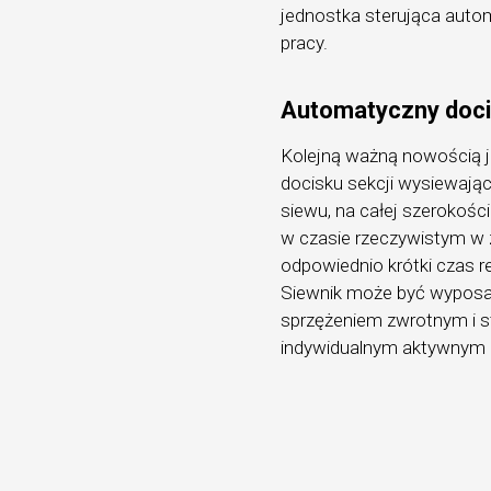
jednostka sterująca autom
pracy.
Automatyczny doci
Kolejną ważną nowością 
docisku sekcji wysiewają
siewu, na całej szerokości
w czasie rzeczywistym w
odpowiednio krótki czas re
Siewnik może być wyposaż
sprzężeniem zwrotnym i s
indywidualnym aktywnym d