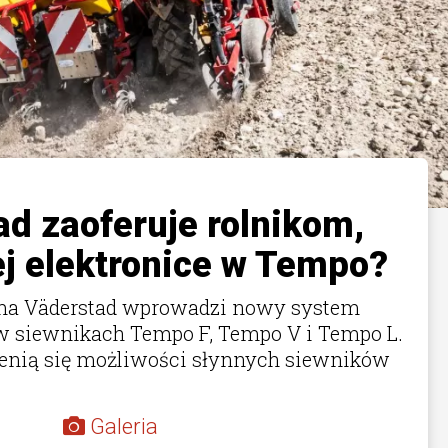
d zaoferuje rolnikom,
ej elektronice w Tempo?
rma Väderstad wprowadzi nowy system
w siewnikach Tempo F, Tempo V i Tempo L.
ienią się możliwości słynnych siewników
Galeria