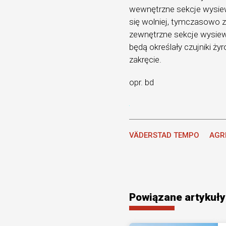
wewnętrzne sekcje wysiew
się wolniej, tymczasowo z
zewnętrzne sekcje wysiew
będą określały czujniki ż
zakręcie.
opr. bd
VÄDERSTAD TEMPO
AGR
Powiązane artykuły