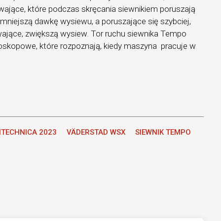
ające, które podczas skręcania siewnikiem poruszają
mniejszą dawkę wysiewu, a poruszające się szybciej,
ające, zwiększą wysiew. Tor ruchu siewnika Tempo
yroskopowe, które rozpoznają, kiedy maszyna pracuje w
ITECHNICA 2023
VÄDERSTAD WSX
SIEWNIK TEMPO