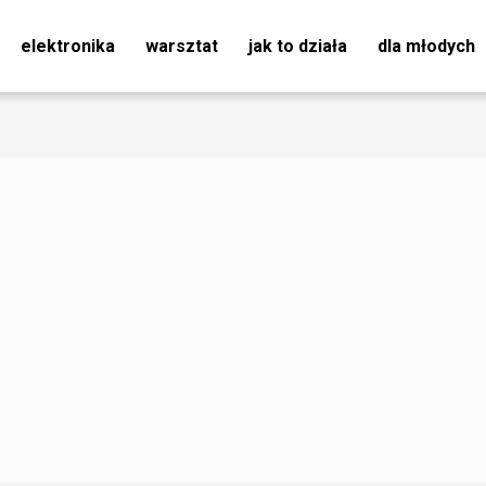
elektronika
warsztat
jak to działa
dla młodych