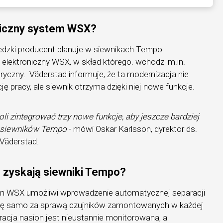
oniczny system WSX?
dzki producent planuje w siewnikach Tempo
lektroniczny WSX, w skład którego. wchodzi m.in.
tryczny. Väderstad informuje, że ta modernizacja nie
ję pracy, ale siewnik otrzyma dzięki niej nowe funkcje.
 zintegrować trzy nowe funkcje, aby jeszcze bardziej
ę siewników Tempo
- mówi Oskar Karlsson, dyrektor ds.
Väderstad.
 zyskają siewniki Tempo?
 WSX umożliwi wprowadzenie automatycznej separacji
 się samo za sprawą czujników zamontowanych w każdej
racja nasion jest nieustannie monitorowana, a