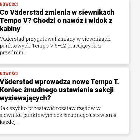
NOWOŚCI
Co Väderstad zmienia w siewnikach
Tempo V? Chodzi o nawóz i widok z
kabiny
Väderstad przygotował zmiany w siewnikach
punktowych Tempo V 6–12 pracujących z
przednim ...
NOWOŚCI
Väderstad wprowadza nowe Tempo T.
Koniec żmudnego ustawiania sekcji
wysiewających?
Jak szybko przestawić rozstaw rzędów w
siewniku punktowym bez żmudnego ustawiania
każdej ...