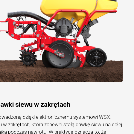
dawki siewu w zakrętach
rowadzoną dzięki elektronicznemu systemowi WSX,
 w zakrętach, która zapewni stałą dawkę siewu na całej
nika podczas nawrotu. W praktyce oznacza to, że