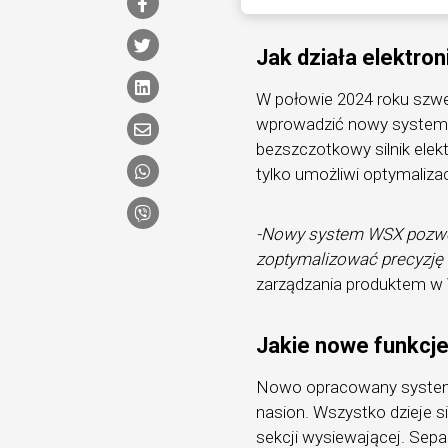
Jak działa elektr
W połowie 2024 roku szwe
wprowadzić nowy system e
bezszczotkowy silnik elek
tylko umożliwi optymalizac
-Nowy system WSX pozwoli
zoptymalizować precyzj
zarządzania produktem w 
Jakie nowe funkcje
Nowo opracowany system
nasion. Wszystko dzieje
sekcji wysiewającej. Sepa