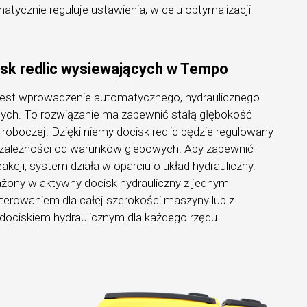
atycznie reguluje ustawienia, w celu optymalizacji
sk redlic wysiewających w Tempo
jest wprowadzenie automatycznego, hydraulicznego
cych. To rozwiązanie ma zapewnić stałą głębokość
 roboczej. Dzięki niemy docisk redlic będzie regulowany
 zależności od warunków glebowych. Aby zapewnić
akcji, system działa w oparciu o układ hydrauliczny.
ony w aktywny docisk hydrauliczny z jednym
terowaniem dla całej szerokości maszyny lub z
ociskiem hydraulicznym dla każdego rzędu.