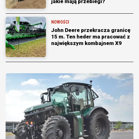
jakie mają przebiegi?
NOWOŚCI
John Deere przekracza granicę
15 m. Ten heder ma pracować z
największym kombajnem X9