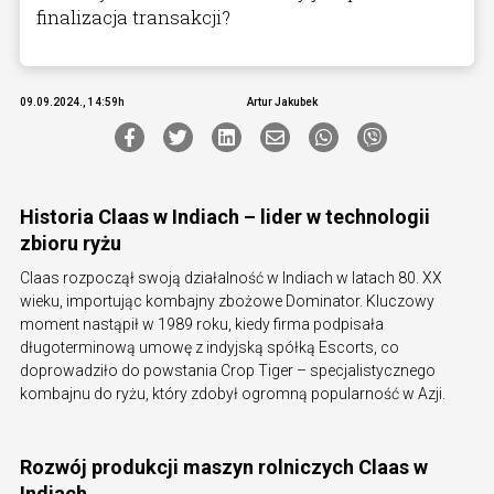
finalizacja transakcji?
09.09.2024., 14:59h
Artur Jakubek
Historia Claas w Indiach – lider w technologii
zbioru ryżu
Claas rozpoczął swoją działalność w Indiach w latach 80. XX
wieku, importując kombajny zbożowe Dominator. Kluczowy
moment nastąpił w 1989 roku, kiedy firma podpisała
długoterminową umowę z indyjską spółką Escorts, co
doprowadziło do powstania Crop Tiger – specjalistycznego
kombajnu do ryżu, który zdobył ogromną popularność w Azji.
Rozwój produkcji maszyn rolniczych Claas w
Indiach