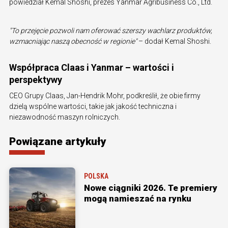
powiedział Kemal Shoshi, prezes Yanmar Agribusiness Co., Ltd.
"To przejęcie pozwoli nam oferować szerszy wachlarz produktów,
wzmacniając naszą obecność w regionie"
– dodał Kemal Shoshi.
Współpraca Claas i Yanmar – wartości i
perspektywy
CEO Grupy Claas, Jan-Hendrik Mohr, podkreślił, że obie firmy
dzielą wspólne wartości, takie jak jakość techniczna i
niezawodność maszyn rolniczych.
Powiązane artykuły
POLSKA
Nowe ciągniki 2026. Te premiery
mogą namieszać na rynku