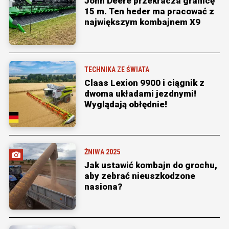
John Deere przekracza granicę
15 m. Ten heder ma pracować z
największym kombajnem X9
TECHNIKA ZE ŚWIATA
Claas Lexion 9900 i ciągnik z
dwoma układami jezdnymi!
Wyglądają obłędnie!
ŻNIWA 2025
Jak ustawić kombajn do grochu,
aby zebrać nieuszkodzone
nasiona?