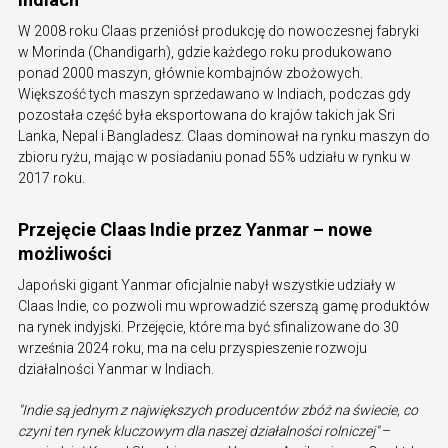
W 2008 roku Claas przeniósł produkcję do nowoczesnej fabryki
w Morinda (Chandigarh), gdzie każdego roku produkowano
ponad 2000 maszyn, głównie kombajnów zbożowych.
Większość tych maszyn sprzedawano w Indiach, podczas gdy
pozostała część była eksportowana do krajów takich jak Sri
Lanka, Nepal i Bangladesz. Claas dominował na rynku maszyn do
zbioru ryżu, mając w posiadaniu ponad 55% udziału w rynku w
2017 roku.
Przejęcie Claas Indie przez Yanmar – nowe
możliwości
Japoński gigant Yanmar oficjalnie nabył wszystkie udziały w
Claas Indie, co pozwoli mu wprowadzić szerszą gamę produktów
na rynek indyjski. Przejęcie, które ma być sfinalizowane do 30
września 2024 roku, ma na celu przyspieszenie rozwoju
działalności Yanmar w Indiach.
"Indie są jednym z największych producentów zbóż na świecie, co
czyni ten rynek kluczowym dla naszej działalności rolniczej"
–