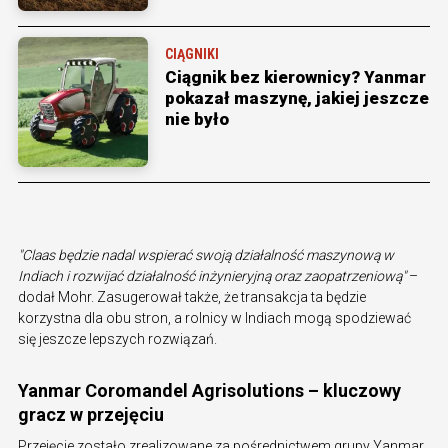
CIĄGNIKI
Ciągnik bez kierownicy? Yanmar
pokazał maszynę, jakiej jeszcze
nie było
"Claas będzie nadal wspierać swoją działalność maszynową w
Indiach i rozwijać działalność inżynieryjną oraz zaopatrzeniową"
–
dodał Mohr. Zasugerował także, że transakcja ta będzie
korzystna dla obu stron, a rolnicy w Indiach mogą spodziewać
się jeszcze lepszych rozwiązań.
Yanmar Coromandel Agrisolutions – kluczowy
gracz w przejęciu
Przejęcie zostało zrealizowane za pośrednictwem grupy Yanmar