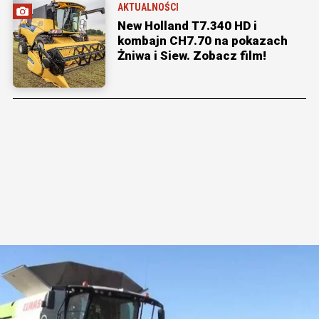
AKTUALNOŚCI
New Holland T7.340 HD i
kombajn CH7.70 na pokazach
Żniwa i Siew. Zobacz film!