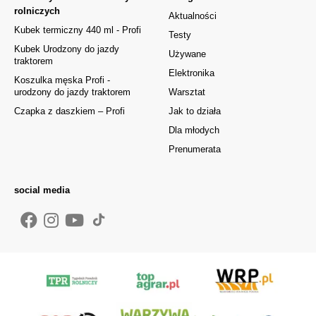
rolniczych
Aktualności
Kubek termiczny 440 ml - Profi
Testy
Kubek Urodzony do jazdy
Używane
traktorem
Elektronika
Koszulka męska Profi -
urodzony do jazdy traktorem
Warsztat
Czapka z daszkiem – Profi
Jak to działa
Dla młodych
Prenumerata
social media