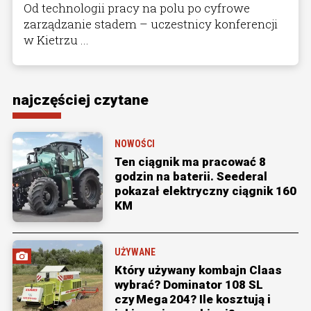
Od technologii pracy na polu po cyfrowe
zarządzanie stadem – uczestnicy konferencji
w Kietrzu ...
najczęściej czytane
NOWOŚCI
Ten ciągnik ma pracować 8
godzin na baterii. Seederal
pokazał elektryczny ciągnik 160
KM
UŻYWANE
Który używany kombajn Claas
wybrać? Dominator 108 SL
czy Mega 204? Ile kosztują i