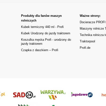
Produkty dla fanów maszyn
Ważne strony:
rolniczych
Docieracze PROFI
Kubek termiczny 440 ml - Profi
Maszyny rolnicze
Kubek Urodzony do jazdy traktorem
Technika rolnicza t
Koszulka męska Profi - urodzony do
Traktorpool
jazdy traktorem
Profi.de
Czapka z daszkiem – Profi