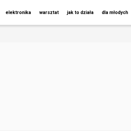
elektronika
warsztat
jak to działa
dla młodych