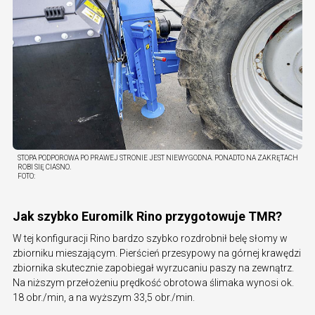
STOPA PODPOROWA PO PRAWEJ STRONIE JEST NIEWYGODNA. PONADTO NA ZAKRĘTACH
ROBI SIĘ CIASNO.
FOTO:
Jak szybko Euromilk Rino przygotowuje TMR?
W tej konfiguracji Rino bardzo szybko rozdrobnił belę słomy w
zbiorniku mieszającym. Pierścień przesypowy na górnej krawędzi
zbiornika skutecznie zapobiegał wyrzucaniu paszy na zewnątrz.
Na niższym przełożeniu prędkość obrotowa ślimaka wynosi ok.
18 obr./min, a na wyższym 33,5 obr./min.