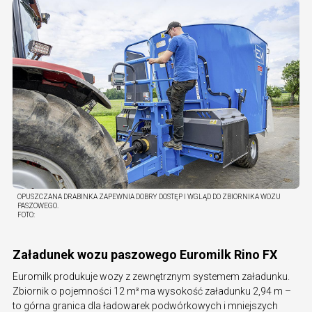
OPUSZCZANA DRABINKA ZAPEWNIA DOBRY DOSTĘP I WGLĄD DO ZBIORNIKA WOZU
PASZOWEGO.
FOTO:
Załadunek wozu paszowego Euromilk Rino FX
Euromilk produkuje wozy z zewnętrznym systemem załadunku.
Zbiornik o pojemności 12 m³ ma wysokość załadunku 2,94 m –
to górna granica dla ładowarek podwórkowych i mniejszych