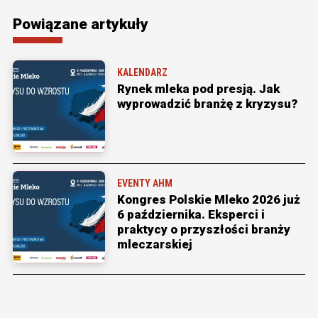
Powiązane artykuły
KALENDARZ
Rynek mleka pod presją. Jak
wyprowadzić branżę z kryzysu?
EVENTY AHM
Kongres Polskie Mleko 2026 już
6 października. Eksperci i
praktycy o przyszłości branży
mleczarskiej