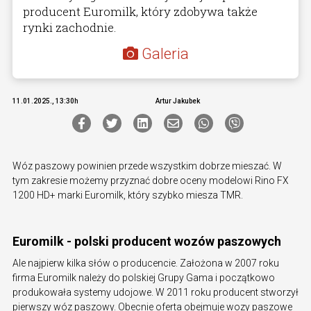
producent Euromilk, który zdobywa także
rynki zachodnie.
Galeria
11.01.2025., 13:30h
Artur Jakubek
Wóz paszowy powinien przede wszystkim dobrze mieszać. W
tym zakresie możemy przyznać dobre oceny modelowi Rino FX
1200 HD+ marki Euromilk, który szybko miesza TMR.
Euromilk - polski producent wozów paszowych
Ale najpierw kilka słów o producencie. Założona w 2007 roku
firma Euromilk należy do polskiej Grupy Gama i początkowo
produkowała systemy udojowe. W 2011 roku producent stworzył
pierwszy wóz paszowy. Obecnie oferta obejmuje wozy paszowe