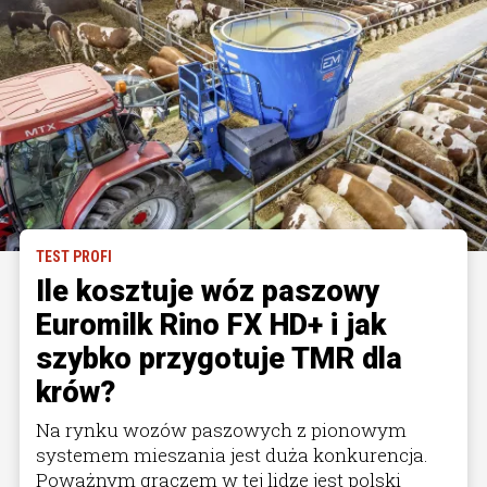
TEST PROFI
Ile kosztuje wóz paszowy
Euromilk Rino FX HD+ i jak
szybko przygotuje TMR dla
krów?
Na rynku wozów paszowych z pionowym
systemem mieszania jest duża konkurencja.
Poważnym graczem w tej lidze jest polski