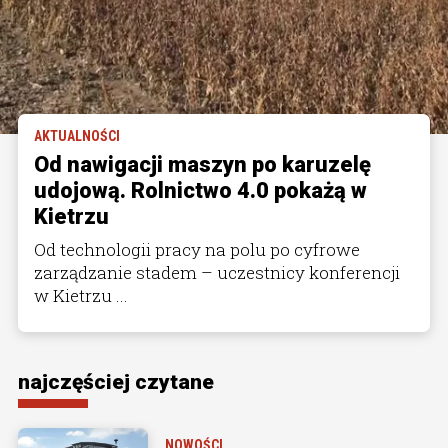
AKTUALNOŚCI
Od nawigacji maszyn po karuzelę
udojową. Rolnictwo 4.0 pokażą w
Kietrzu
Od technologii pracy na polu po cyfrowe
zarządzanie stadem – uczestnicy konferencji
w Kietrzu ...
najczęściej czytane
NOWOŚCI