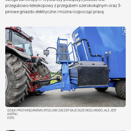
przegubowo-teleskopowy z przegubem szerokokątnym oraz 3-
pinowe gniazdo elektryczne i można rozpocząć pracę.
DZIĘKI PRZYKRĘCANEMU DYSZLOWI ZACZEP DAJE DUŻE MOŻLIWOŚCI, ALE JEST
KRÓTKI.
FOTO: