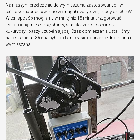
Na niższym przełożeniu do wymieszania zastosowanych w
teście komponentów Rino wymagał szczytowej mocy ok. 30 kW.
W ten sposób mogliśmy w mniej niż 15 minut przygotować
jednorodną mieszankę słomy, sianokiszonki, kiszonki z
kukurydzy i paszy uzupełniającej. Czas domieszania ustaliliśmy
na ok. 5 minut. Słoma była po tym czasie dobrze rozdrobniona i
wymieszana.