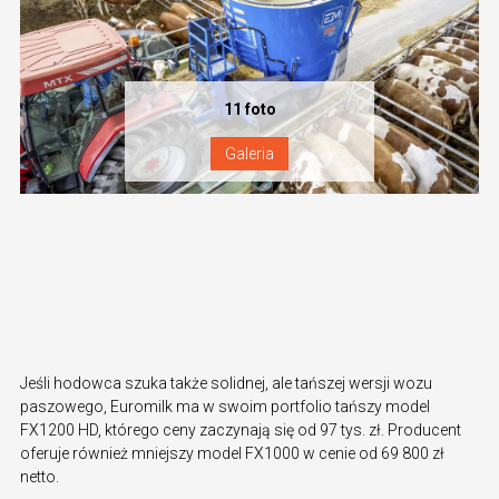
Jeśli hodowca szuka także solidnej, ale tańszej wersji wozu
paszowego, Euromilk ma w swoim portfolio tańszy model
FX1200 HD, którego ceny zaczynają się od 97 tys. zł. Producent
oferuje również mniejszy model FX1000 w cenie od 69 800 zł
netto.