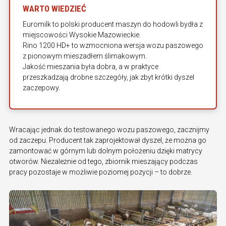
WARTO WIEDZIEĆ
Euromilk to polski producent maszyn do hodowli bydła z
miejscowości Wysokie Mazowieckie.
Rino 1200 HD+ to wzmocniona wersja wozu paszowego
z pionowym mieszadłem ślimakowym.
Jakość mieszania była dobra, a w praktyce
przeszkadzają drobne szczegóły, jak zbyt krótki dyszel
zaczepowy.
Wracając jednak do testowanego wozu paszowego, zacznijmy
od zaczepu. Producent tak zaprojektował dyszel, że można go
zamontować w górnym lub dolnym położeniu dzięki matrycy
otworów. Niezależnie od tego, zbiornik mieszający podczas
pracy pozostaje w możliwie poziomej pozycji – to dobrze.