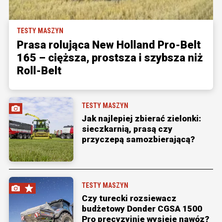
TESTY MASZYN
Prasa rolująca New Holland Pro-Belt
165 – cięższa, prostsza i szybsza niż
Roll-Belt
TESTY MASZYN
Jak najlepiej zbierać zielonki:
sieczkarnią, prasą czy
przyczepą samozbierającą?
TESTY MASZYN
Czy turecki rozsiewacz
budżetowy Donder CGSA 1500
Pro precyzyjnie wysieje nawóz?