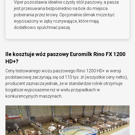
Viper pozostawia idealnie czysty stół paszowy, a pasza
jest przesuwana bezpośrednio na bok do miejsca
pobierania przez krowy. Opcjonalnie ślimak może być
wyposażony w zęby rozrywające, które mają
dodatkowo spulchniać paszę.
Ile kosztuje wóz paszowy Euromilk Rino FX 1200
HD+?
Ceny testowanego wozu paszowego Rino 1200 HD+ w wersji
podstawowej zaczynają się od 110 tys. zł (wszystkie ceny netto),
producent zaznacza jednak, że w standardzie rolnik otrzymuje
bogatsze wyposażenie niż w wielu przypadkach w
konkurencyjnych maszynach.