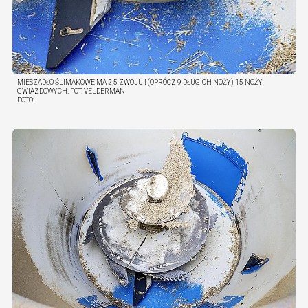
MIESZADŁO ŚLIMAKOWE MA 2,5 ZWOJU I (OPRÓCZ 9 DŁUGICH NOŻY) 15 NOŻY
GWIAZDOWYCH. FOT. VELDERMAN
FOTO: