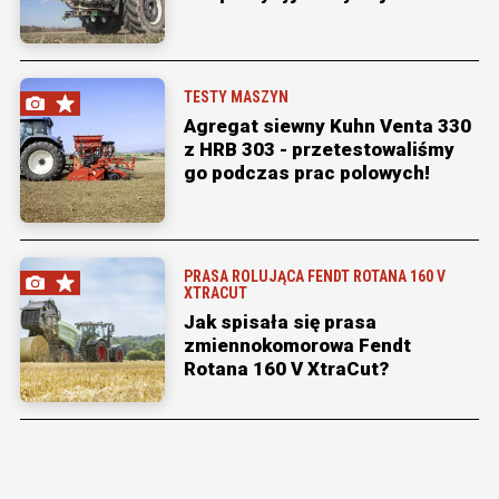
TESTY MASZYN
Agregat siewny Kuhn Venta 330
z HRB 303 - przetestowaliśmy
go podczas prac polowych!
PRASA ROLUJĄCA FENDT ROTANA 160 V
XTRACUT
Jak spisała się prasa
zmiennokomorowa Fendt
Rotana 160 V XtraCut?